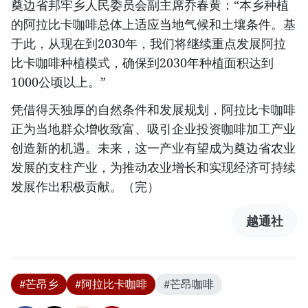
奠边省邦牢乡人民委员会副主席乔春黄：“本乡种植
的阿拉比卡咖啡总体上适应当地气候和土壤条件。基
于此，从现在到2030年，我们将继续重点发展阿拉
比卡咖啡种植模式，确保到2030年种植面积达到
1000公顷以上。”
凭借得天独厚的自然条件和发展规划，阿拉比卡咖啡
正为当地群众增收致富、吸引企业投资咖啡加工产业
创造新的机遇。未来，这一产业有望成为奠边省农业
发展的支柱产业，为推动农业增长和实现经济可持续
发展作出积极贡献。（完）
越通社
#芒昂乡
#阿拉比卡咖啡
#芒昂咖啡