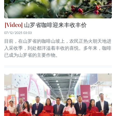
山罗省咖啡迎来丰收丰价
07/12/2025 03:03
目前，在山罗省的咖啡山坡上，农民正热火朝天地进
入采收季，到处都洋溢着丰收的喜悦。多年来，咖啡
已成为山罗省的主要作物。