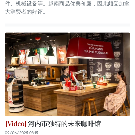
件、机械设备等。越南商品优美价廉，因此颇受加拿
大消费者的好评。
河内市独特的未来咖啡馆
09/06/2025 08:15