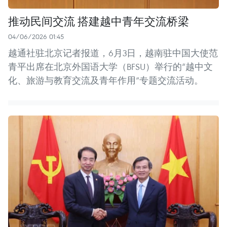
推动民间交流 搭建越中青年交流桥梁
04/06/2026 01:45
越通社驻北京记者报道，6月3日，越南驻中国大使范
青平出席在北京外国语大学（BFSU）举行的“越中文
化、旅游与教育交流及青年作用”专题交流活动。