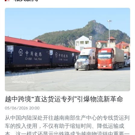
越中跨境“直达货运专列”引爆物流新革命
05/06/2026 20:00
从中国内陆深处开往越南南部生产中心的专线货运列
车的投入使用，不仅有助于缩短时间、降低运输成
本，这一模式还显示出铁路成为越南物流链中重要一