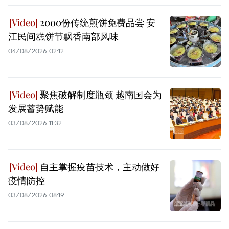
2000份传统煎饼免费品尝 安
江民间糕饼节飘香南部风味
04/08/2026 02:12
聚焦破解制度瓶颈 越南国会为
发展蓄势赋能
03/08/2026 11:32
自主掌握疫苗技术，主动做好
疫情防控
03/08/2026 08:19