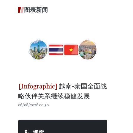
图表新闻
越南-泰国全面战
略伙伴关系继续稳健发展
06/08/2026 00:30