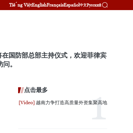
Tiếng Việt
English
Français
Español
Русский
中文
将在国防部总部主持仪式，欢迎菲律宾
访问。
点击最多
越南力争打造高质量外资集聚高地