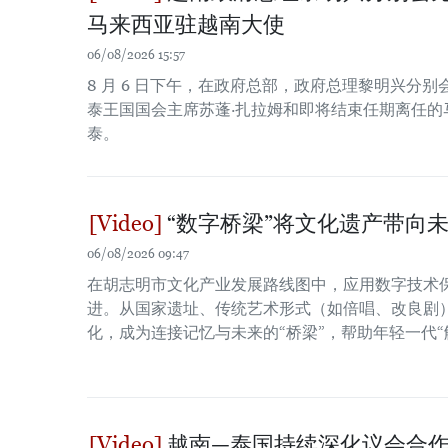
马来西亚驻越南大使
06/08/2026 15:57
8 月 6 日下午，在政府总部，政府总理黎明兴分
泰王国国会主席苏蓬·扎拉姆和即将结束任期离任的
泰。
“数字桥梁”将文化遗产带向
06/08/2026 09:47
在胡志明市文化产业发展路线图中，应用数字技术
进。从国家遗址、传统艺术形式（如倍唱、改良剧
化，成为连接记忆与未来的“桥梁”，帮助年轻一代“
越南—泰国持续深化议会合