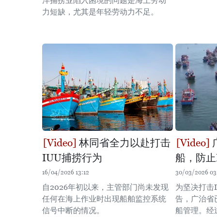
洋捕捞业陷入困境的问题是海上劳动
力短缺，尤其是年轻劳动力不足。
林同省全力以赴打击
IUU捕捞行为
船，防止
16/04/2026 13:12
30/03/2026 03
自2026年初以来，主管部门尚未发现
为坚决打击I
任何在海上作业时出现船舶监控系统
告，广治省
信号中断的情况。
船管理。经