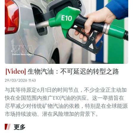
生物汽油：不可延迟的转型之路
29/03/2026 11:43
与其等待原定6月1日的时间节点，不少企业正主动加
快在全国范围内推广E10汽油的供应。这一举措旨在
尽早减少对传统矿物汽油的依赖，特别是在全球能源
市场持续波动、潜在风险增加的背景下。
更多