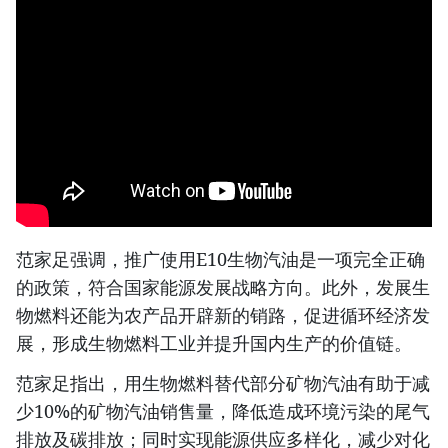
范家足强调，推广使用E10生物汽油是一项完全正确
的政策，符合国家能源发展战略方向。此外，发展生
物燃料还能为农产品开辟新的销路，促进循环经济发
展，形成生物燃料工业并提升国内生产的价值链。
范家足指出，用生物燃料替代部分矿物汽油有助于减
少10%的矿物汽油销售量，降低造成环境污染的尾气
排放及碳排放；同时实现能源供应多样化，减少对化