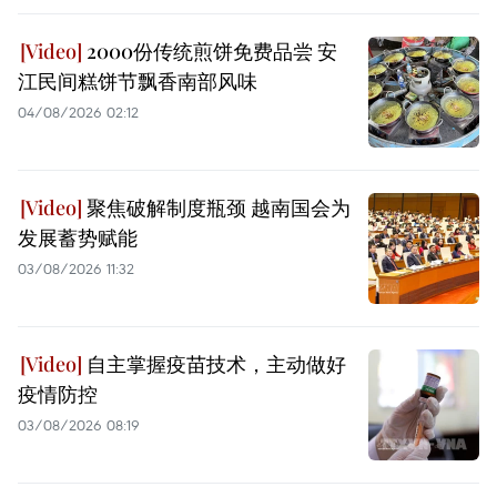
2000份传统煎饼免费品尝 安
江民间糕饼节飘香南部风味
04/08/2026 02:12
聚焦破解制度瓶颈 越南国会为
发展蓄势赋能
03/08/2026 11:32
自主掌握疫苗技术，主动做好
疫情防控
03/08/2026 08:19