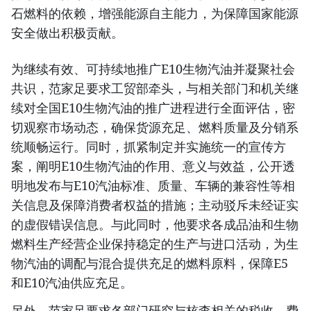
石燃料的依赖，增强能源自主能力，为保障国家能源
安全做出积极贡献。
为继续有效、可持续地推广E10生物汽油并凝聚社会
共识，范家足要求工贸部牵头，与相关部门和机关继
续对全国E10生物汽油的推广进程进行全面评估，密
切观察市场动态，确保货源充足、燃料质量及分销系
统顺畅运行。同时，抓紧制定并实施统一的宣传方
案，阐明E10生物汽油的作用、意义与效益，公开透
明地发布与E10汽油标准、质量、车辆的兼容性等相
关信息及保障消费者权益的措施；主动驳斥未经证实
的虚假错误信息。与此同时，他要求各成品油和生物
燃料生产经营企业保持稳定的生产与进口活动，为生
物汽油的调配与混合提供充足的燃料原料，保障E5
和E10汽油供应充足。
另外，范家足要求各部门研究与核查相关的税收、费