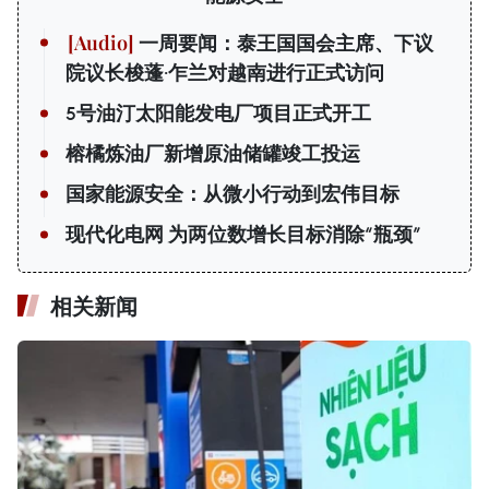
一周要闻：泰王国国会主席、下议
院议长梭蓬·乍兰对越南进行正式访问
5号油汀太阳能发电厂项目正式开工
榕橘炼油厂新增原油储罐竣工投运
国家能源安全：从微小行动到宏伟目标
现代化电网 为两位数增长目标消除“瓶颈”
相关新闻