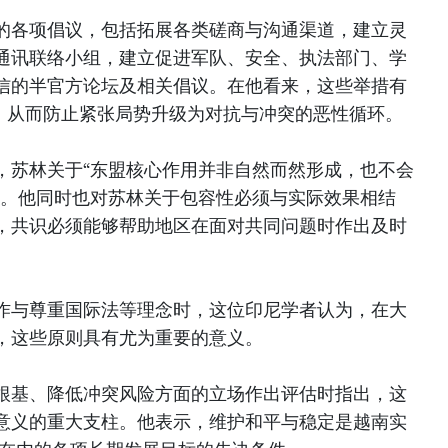
的各项倡议，包括拓展各类磋商与沟通渠道，建立灵
通讯联络小组，建立促进军队、安全、执法部门、学
信的半官方论坛及相关倡议。在他看来，这些举措有
”，从而防止紧张局势升级为对抗与冲突的恶性循环。
，苏林关于“东盟核心作用并非自然而然形成，也不会
的。他同时也对苏林关于包容性必须与实际效果相结
，共识必须能够帮助地区在面对共同问题时作出及时
作与尊重国际法等理念时，这位印尼学者认为，在大
，这些原则具有尤为重要的意义。
根基、降低冲突风险方面的立场作出评估时指出，这
意义的重大支柱。他表示，维护和平与稳定是越南实