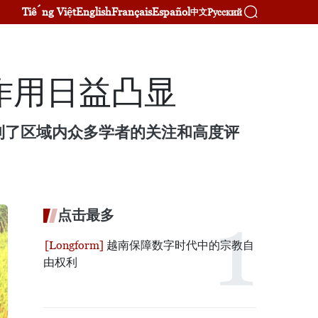
Tiếng Việt
English
Français
Español
Русский
中文
作用日益凸显
到了区域内众多学者的关注和高度评
点击最多
越南保障数字时代中的宗教自
由权利