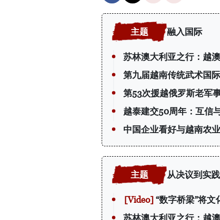
融入国际
苏林澳大利亚之行：越
第九届越南传统武术国
第53次援越俄罗斯老军
越泰建交50周年：互信
中国企业看好与越南农
从决议到实践
“数字桥梁”将文
苏林澳大利亚之行：越