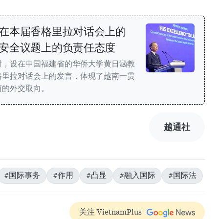
在本届香格里拉对话会上的
安全议题上的负责任态度
时，设在中国福建省的华侨大学黄日涵教
格里拉对话会上的发言，体现了越南一贯
商的外交取向。
越通社
#国际事务
#作用
#凸显
#融入国际
#国际法
关注 VietnamPlus