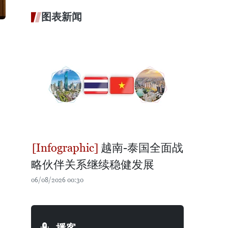
图表新闻
越南-泰国全面战
略伙伴关系继续稳健发展
06/08/2026 00:30