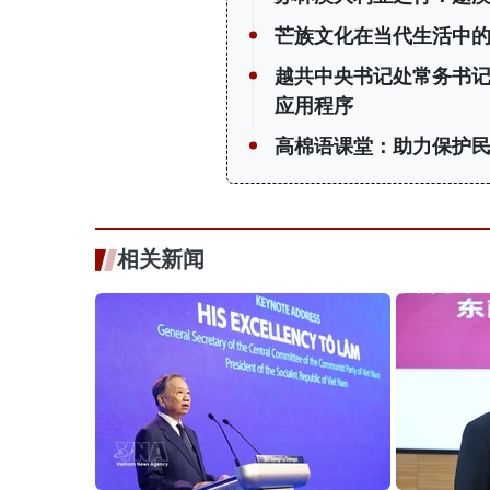
芒族文化在当代生活中
越共中央书记处常务书
应用程序
高棉语课堂：助力保护
相关新闻