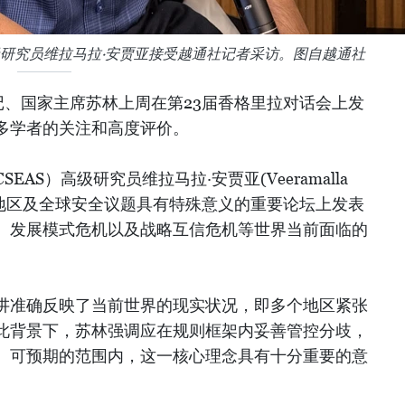
级研究员维拉马拉·安贾亚接受越通社记者采访。图自越通社
记、国家主席苏林上周在第23届香格里拉对话会上发
多学者的关注和高度评价。
AS）高级研究员维拉马拉·安贾亚(Veeramalla
这场对地区及全球安全议题具有特殊意义的重要论坛上发表
、发展模式危机以及战略互信危机等世界当前面临的
讲准确反映了当前世界的现实状况，即多个地区紧张
此背景下，苏林强调应在规则框架内妥善管控分歧，
、可预期的范围内，这一核心理念具有十分重要的意