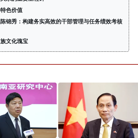
的特色价值
记陈锦秀：构建务实高效的干部管理与任务绩效考核
民族文化瑰宝