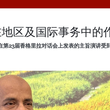
在地区及国际事务中的
在第23届香格里拉对话会上发表的主旨演讲受