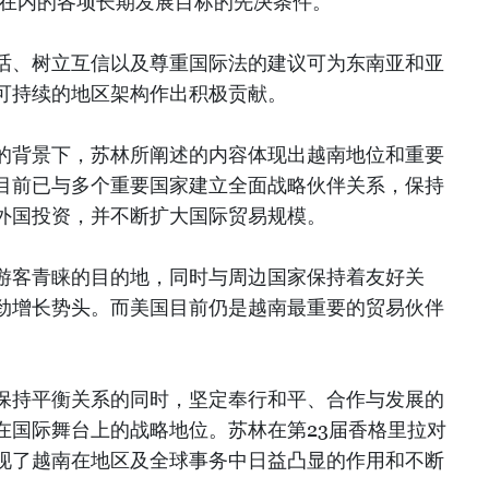
家在内的各项长期发展目标的先决条件。
话、树立互信以及尊重国际法的建议可为东南亚和亚
可持续的地区架构作出积极贡献。
的背景下，苏林所阐述的内容体现出越南地位和重要
目前已与多个重要国家建立全面战略伙伴关系，保持
外国投资，并不断扩大国际贸易规模。
游客青睐的目的地，同时与周边国家保持着友好关
劲增长势头。而美国目前仍是越南最重要的贸易伙伴
保持平衡关系的同时，坚定奉行和平、合作与发展的
在国际舞台上的战略地位。苏林在第23届香格里拉对
现了越南在地区及全球事务中日益凸显的作用和不断