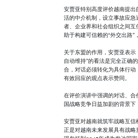
安贾亚特别高度评价越南提出
活的中介机制，设立事故应急
者、企业界和社会组织之间互
助于构建可信赖的“外交出路
关于东盟的作用，安贾亚表示
自动维持”的看法是完全正确
合，对话必须转化为具体行动
有效回应的观点表示赞同。
在评价演讲中强调的对话、合
国战略竞争日益加剧的背景下
安贾亚对越南就筑牢战略互信
正是对越南未来发展具有战略