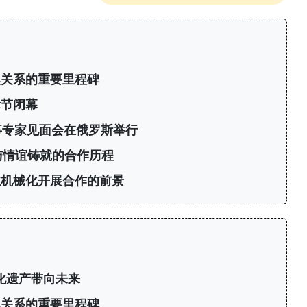
澳关系的重要里程碑
际节闭幕
事专家见面会在俄罗斯举行
与情谊铸就的合作历程
业机械化开展合作的前景
化遗产带向未来
澳关系的重要里程碑