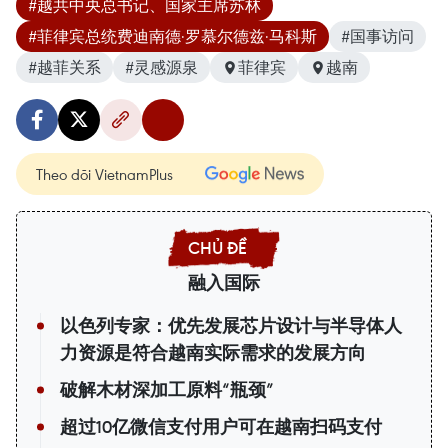
#越共中央总书记、国家主席苏林
#菲律宾总统费迪南德·罗慕尔德兹·马科斯
#国事访问
#越菲关系
#灵感源泉
菲律宾
越南
Theo dõi VietnamPlus
融入国际
以色列专家：优先发展芯片设计与半导体人
力资源是符合越南实际需求的发展方向
破解木材深加工原料“瓶颈”
超过10亿微信支付用户可在越南扫码支付