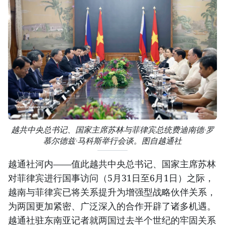
越共中央总书记、国家主席苏林与菲律宾总统费迪南德·罗
慕尔德兹·马科斯举行会谈。图自越通社
越通社河内——值此越共中央总书记、国家主席苏林
对菲律宾进行国事访问（5月31日至6月1日）之际，
越南与菲律宾已将关系提升为增强型战略伙伴关系，
为两国更加紧密、广泛深入的合作开辟了诸多机遇。
越通社驻东南亚记者就两国过去半个世纪的牢固关系