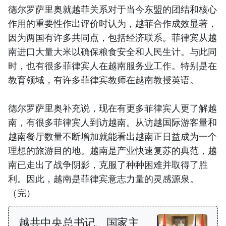
德尔罗萨里奥就越菲关系对于当今东盟的团结和核心
作用的重要性作出评价时认为，越菲合作成效显著，
因为两国有许多共同点，包括经济联系。菲律宾从越
南进口大量大米以确保粮食安全和人民生计。与此同
时，也有很多菲律宾人在越南服务业工作。特别是在
教育领域，有许多菲律宾教师在越南教授英语。
德尔罗萨里奥补充说，现在有更多菲律宾人更了解越
南，有很多菲律宾人到访越南。从访越国际游客量和
越南餐厅数量不断增加就能看出越南正日益成为一个
理想的旅游目的地。越南是产业快速复苏的典范，越
南已走出了战争阴影，克服了种种困难并取得了胜
利。因此，越南是菲律宾意志力量的灵感源泉。
（完）
越共中央总书记、国家主