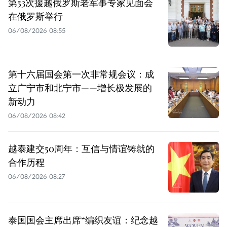
第53次援越俄罗斯老军事专家见面会
在俄罗斯举行
06/08/2026 08:55
第十六届国会第一次非常规会议：成
立广宁市和北宁市——增长极发展的
新动力
06/08/2026 08:42
越泰建交50周年：互信与情谊铸就的
合作历程
06/08/2026 08:27
泰国国会主席出席“编织友谊：纪念越