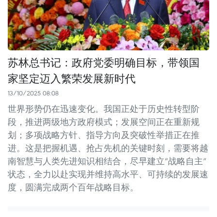
苏林总书记：政府党委明确目标，带领国
家坚定迈入繁荣发展新时代
13/10/2025 08:08
世界形势仍在迅速变化。我国正处于历史性转型阶
段，推进两级地方政府模式；发展空间正在重新规
划；多项战略方针、指导方向及突破性举措正在推
进。这是把握机遇、抢占先机的关键时刻，需要将越
南智慧与人类先进知识相结合，尽早建立“战略自主”
状态，全力以赴实现并维持高水平、可持续的发展速
度，圆满完成两个百年战略目标。