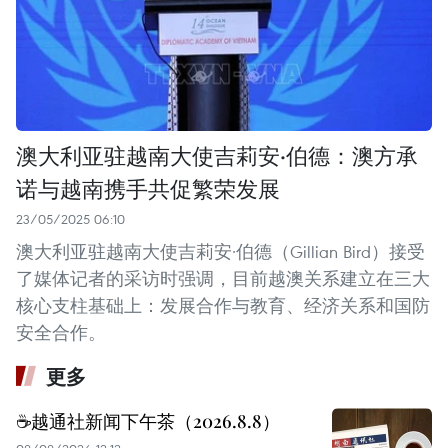
澳大利亚驻越南大使吉莉安·伯德：澳方承
诺与越南携手共促繁荣发展
23/05/2025 06:10
澳大利亚驻越南大使吉莉安·伯德（Gillian Bird）接受
了媒体记者的采访时强调，目前越澳关系建立在三大
核心支柱基础上：发展合作与教育、经济关系和国防
安全合作。
更多
☕️越通社新闻下午茶（2026.8.8）