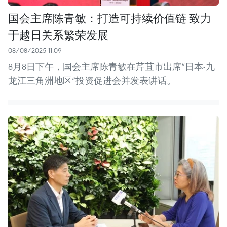
国会主席陈青敏：打造可持续价值链 致力
于越日关系繁荣发展
08/08/2025 11:09
8月8日下午，国会主席陈青敏在芹苴市出席“日本-九
龙江三角洲地区”投资促进会并发表讲话。