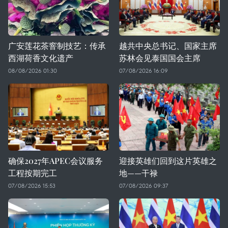
广安莲花茶窨制技艺：传承
越共中央总书记、国家主席
西湖荷香文化遗产
苏林会见泰国国会主席
08/08/2026 01:30
07/08/2026 16:09
确保2027年APEC会议服务
迎接英雄们回到这片英雄之
工程按期完工
地——干禄
07/08/2026 15:53
07/08/2026 09:37