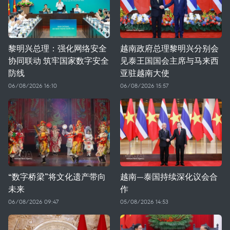
黎明兴总理：强化网络安全
越南政府总理黎明兴分别会
协同联动 筑牢国家数字安全
见泰王国国会主席与马来西
防线
亚驻越南大使
06/08/2026 16:10
06/08/2026 15:57
“数字桥梁”将文化遗产带向
越南—泰国持续深化议会合
未来
作
06/08/2026 09:47
05/08/2026 14:53