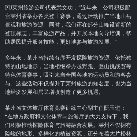
PU莱州旅游公司代表武文功：“近年来，公司积极配
合莱州省举办各类登山赛事，通过活动推广当地山岳
景观和旅游资源。同时，我们还在部分山峰设置新的
登顶标志，丰富旅游产品，并开展本地向导培训，帮
助居民提升服务技能，更好地参与旅游发展。”
多年来，莱州省持续有序开发探险旅游资源。依托独
特的山地地形，当地相继举办越野跑、登山挑战赛等
特色体育赛事，吸引来自全国各地的运动员和游客参
与。这些活动不仅提升了莱州旅游的知名度，也为当
地经济发展和居民增收创造了更多机遇。
莱州省文体旅厅体育竞赛训练中心副主任阮玉进：
“在地方政府和文化体育与旅游厅的大力支持下，我
们积极推动探险体育与旅游融合发展。莱州不仅拥有
险峻的地形、多样化的植被资源，还分布着大片松林