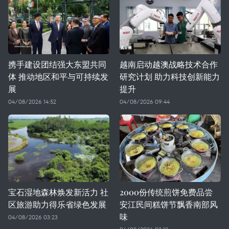
携手建设团结强大东盟共同
越南启动越澳战略技术合作
体 推动地区和平与可持续发
研究计划 助力科技创新能力
展
提升
04/08/2026 14:52
04/08/2026 09:44
宝石湿地森林焕发新活力 社
2000份传统煎饼免费品尝
区旅游助力得乐省绿色发展
安江民间糕饼节飘香南部风
味
04/08/2026 03:23