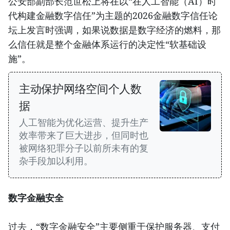
公安部副部长范世松上将在以“在人工智能（AI）时
代构建金融数字信任”为主题的2026金融数字信任论
坛上发言时强调，如果说数据是数字经济的燃料，那
么信任就是整个金融体系运行的决定性“软基础设
施”。
主动保护网络空间个人数
据
人工智能为优化运营、提升生产
效率带来了巨大进步，但同时也
被网络犯罪分子以前所未有的复
杂手段加以利用。
数字金融安全
过去，“数字金融安全”主要侧重于保护服务器、支付