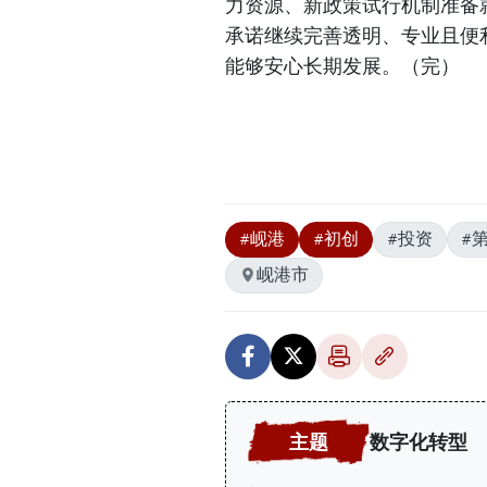
力资源、新政策试行机制准备
承诺继续完善透明、专业且便
能够安心长期发展。（完）
#岘港
#初创
#投资
#
岘港市
数字化转型