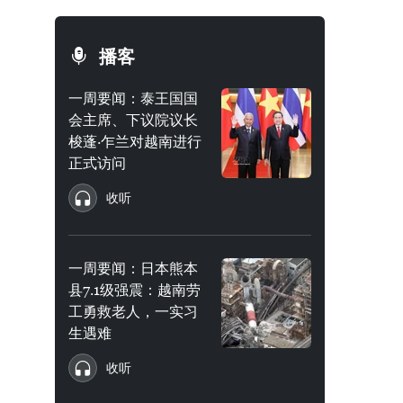
播客
一周要闻：泰王国国
会主席、下议院议长
梭蓬·乍兰对越南进行
正式访问
收听
一周要闻：日本熊本
县7.1级强震：越南劳
工勇救老人，一实习
生遇难
收听