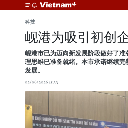
科技
岘港为吸引初创企
岘港市已为迈向新发展阶段做好了准
理思维已准备就绪。本市承诺继续完
发展。
02/06/2026 11:33