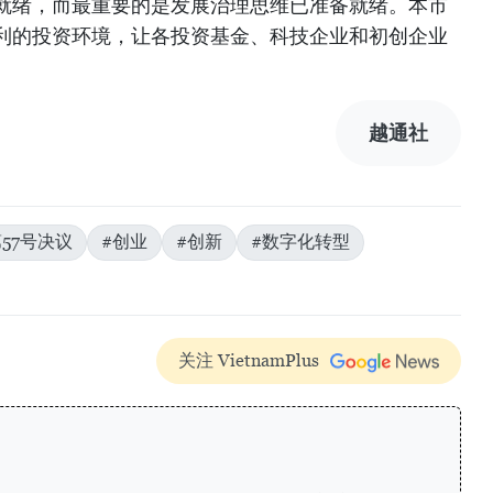
就绪，而最重要的是发展治理思维已准备就绪。本市
利的投资环境，让各投资基金、科技企业和初创企业
越通社
第57号决议
#创业
#创新
#数字化转型
关注 VietnamPlus