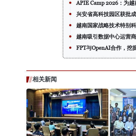
APIE Camp 202
兴安省高科技园区获批
越南国家战略技术特别
越南吸引数据中心运营
FPT与OpenAI合作，
相关新闻