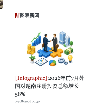
图表新闻
2026年前7月外
国对越南注册投资总额增长
58%
07/08/2026 00:30