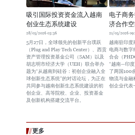
吸引国际投资资金流入越南
电子商务
创业生态系统建设
济合作空
28/05/2026 03:36
21/05/2026 09:
5月27日，全球领先的创新平台璞跃
越南驻印度
（Plug and Play Tech Center）、西贡
电商与数字
资产管理投资基金公司（SAM）以及
合会（PHD
胡志明市经济大学（UEH）联合举办
“越南—印
题为“从越南到硅谷：初创企业融入全
了两国10
球创新生态系统”的对话论坛，为正在
物流与金融
共同参与越南创新生态系统建设的初
创企业代表
创企业、高等院校、企业、投资基金
及创新机构搭建交流平台。
更多