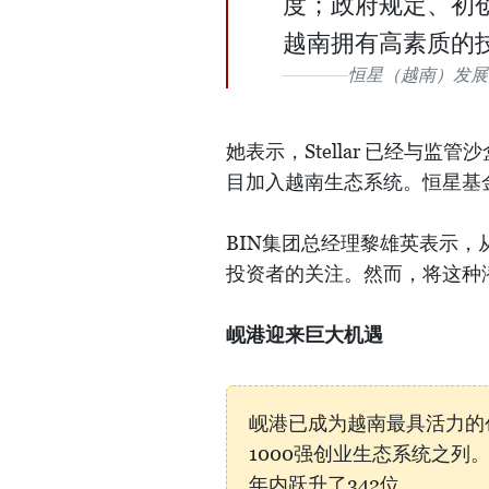
度；政府规定、初
越南拥有高素质的
恒星（越南）发展基金
她表示，Stellar 已经与
目加入越南生态系统。恒星基
BIN集团总经理黎雄英表示
投资者的关注。然而，将这种
岘港迎来巨大机遇
岘港已成为越南最具活力的
1000强创业生态系统之列
年内跃升了342位。