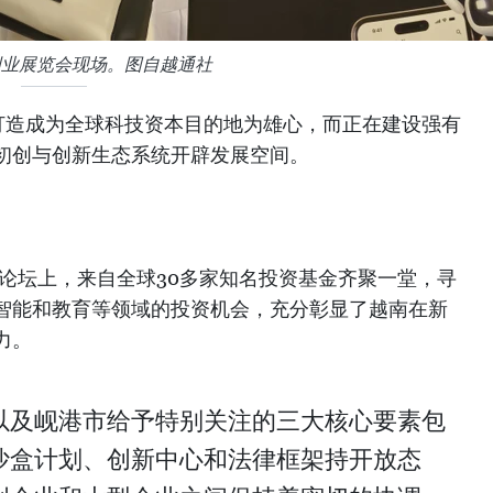
创业展览会现场。图自越通社
打造成为全球科技资本目的地为雄心，而正在建设强有
初创与创新生态系统开辟发展空间。
资论坛上，来自全球30多家知名投资基金齐聚一堂，寻
智能和教育等领域的投资机会，充分彰显了越南在新
力。
以及岘港市给予特别关注的三大核心要素包
沙盒计划、创新中心和法律框架持开放态