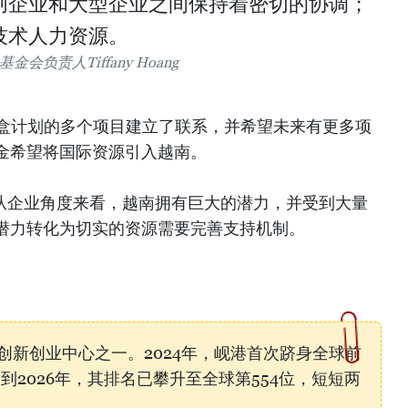
创企业和大型企业之间保持着密切的协调；
技术人力资源。
会负责人Tiffany Hoang
监管沙盒计划的多个项目建立了联系，并希望未来有更多项
金希望将国际资源引入越南。
，从企业角度来看，越南拥有巨大的潜力，并受到大量
潜力转化为切实的资源需要完善支持机制。
创新创业中心之一。2024年，岘港首次跻身全球前
。到2026年，其排名已攀升至全球第554位，短短两