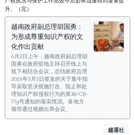
产权执法与保护工作质效今后必将迅速得到显著提
升。（完）
越南政府副总理胡国勇：
为形成尊重知识产权的文
化作出贡献
6月2日上午，越南政府副总理胡
国勇在政府驻地主持召开线上与
线下相结合会议，总结政府总理
2026年5月5日签发的关于集中指
导采取坚决措施打击、阻止和处
理知识产权侵权行为的第38/CĐ-
TTg号通知的落实情况。各地方
领导通过视频出席会议。
越通社