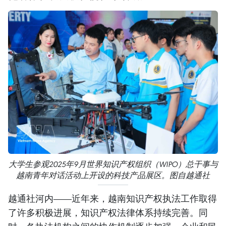
大学生参观2025年9月世界知识产权组织（WIPO）总干事与
越南青年对话活动上开设的科技产品展区。图自越通社
越通社河内——近年来，越南知识产权执法工作取得
了许多积极进展，知识产权法律体系持续完善。同