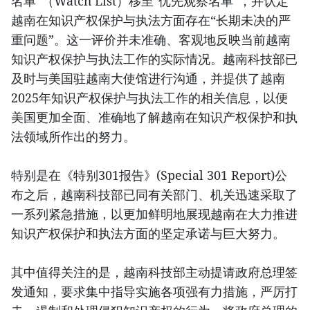
名单”（Watch List）移至"优先观察名单”，并认定
越南在知识产权保护与执法方面存在“长期未决的严
重问题”。这一评价并未准确、客观地反映当前越南
知识产权保护与执法工作的实际情况。越南科技部已
及时与美国驻越南大使馆进行沟通，并提供了越南
2025年知识产权保护与执法工作的相关信息，以便
美国更加全面、准确地了解越南在知识产权保护和执
法领域所作出的努力。
特别是在《特别301报告》(Special 301 Report)公
布之后，越南科技部已同有关部门、机关迅速采取了
一系列紧急措施，以更加鲜明地展现越南在大力推进
知识产权保护和执法方面的坚定承诺与巨大努力。
其中值得关注的是，越南科技部主动提请政府总理签
发通知，要求集中指导实施各项强有力措施，严厉打