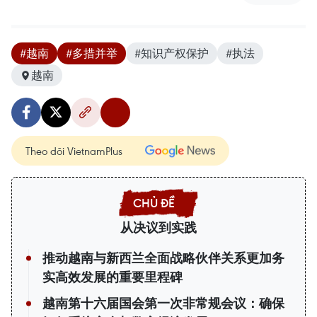
#越南
#多措并举
#知识产权保护
#执法
越南
Theo dõi VietnamPlus
从决议到实践
推动越南与新西兰全面战略伙伴关系更加务
实高效发展的重要里程碑
越南第十六届国会第一次非常规会议：确保