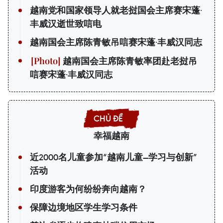
越南党和国家领导人就老挝国会主席赛宋蓬·
丰威汉逝世致唁电
越南国会主席陈青敏吊唁赛宋蓬·丰威汉同志
越南国会主席陈青敏率团赴老挝吊
唁赛宋蓬·丰威汉同志
幸福越南
近2000名儿童参加“越南儿童—学习与创新”
活动
印度游客为何纷纷奔向越南？
保障边境地区学生学习条件