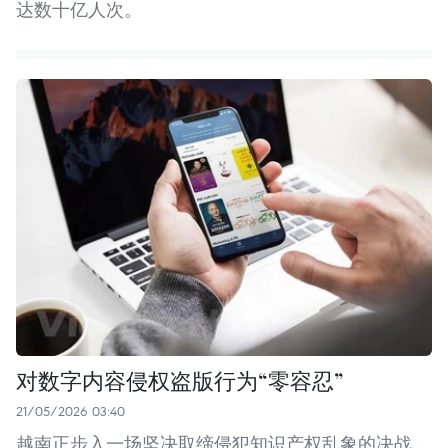
达数十亿人次。
对数字内容侵权盗版行为“零容忍”
21/05/2026 03:40
越南正步入一场坚决取缔侵犯知识产权乱象的决战，