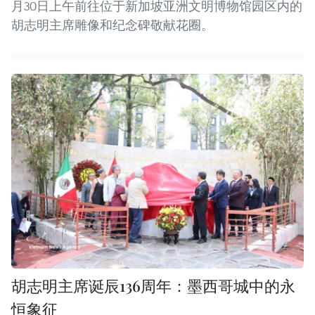
月30日上午前往位于新加坡亚洲文明博物馆园区内的
胡志明主席雕像和纪念碑敬献花圈。
胡志明主席诞辰136周年：墨西哥城中的永
恒象征