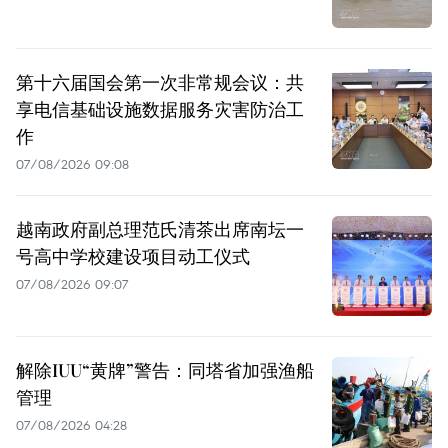
第十六届国会第一次非常规会议：共
享电信基础设施数据服务灾害防治工
作
07/08/2026 09:08
越南政府副总理范氏清茶出席南坛一
号高中学校建设项目动工仪式
07/08/2026 09:07
解除IUU“黄牌”警告：同塔省加强渔船
管理
07/08/2026 04:28