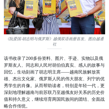
《阮爱国-胡志明与俄罗斯》越俄双语画册首发。图自越通
社
该书收录了200多份资料、图片、手迹、实物以及俄
罗斯友人、同志和人民对胡伯伯真实、感人的故事与
回忆，生动刻画了胡志明主席——越南民族解放英
雄、杰出文化家、俄罗斯人民的伟大朋友、列宁的优
秀学生的肖像。从而帮助读者，特别是年轻一代，更
深刻地理解越南与前苏联乃至越俄友好关系的历史价
值和持久意义，继续培育两国民族间的团结、全面战
略合作传统。