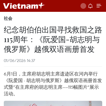
社会
纪念胡伯伯出国寻找救国之路
115周年：《阮爱国-胡志明与
俄罗斯》越俄双语画册首发
01/06/2026 14:37
6月1日，主席府胡志明主席遗迹区在河内举行
《阮爱国 - 胡志明与俄罗斯》越俄双语画册首发
式暨“在主席府的胡志明主席——115幅图片”展示
活动。