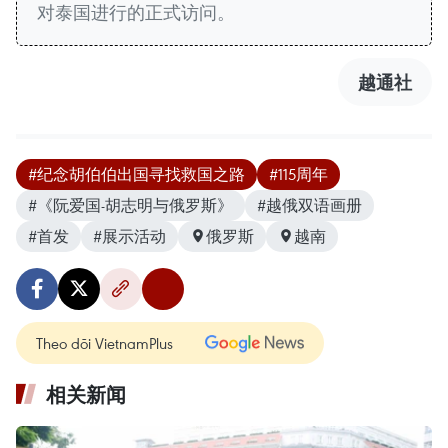
对泰国进行的正式访问。
越通社
#纪念胡伯伯出国寻找救国之路
#115周年
#《阮爱国-胡志明与俄罗斯》
#越俄双语画册
#首发
#展示活动
俄罗斯
越南
Theo dõi VietnamPlus
相关新闻