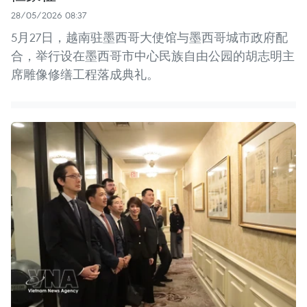
28/05/2026 08:37
5月27日，越南驻墨西哥大使馆与墨西哥城市政府配
合，举行设在墨西哥市中心民族自由公园的胡志明主
席雕像修缮工程落成典礼。