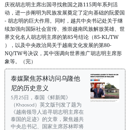
庆祝胡志明主席出国寻找救国之路115周年系列活
动，进一步阐明为民族发展奠定了定向基础的阮爱国
- 胡志明的巨大作用。同时，越共中央书记处关于继
续加强向国际社会宣传、推崇越南民族解放英雄、世
界文化名人胡志明主席的第85号结论（85-KL/TW
），以及中央政治局关于越南文化发展的第80-
NQ/TW号决议，其中强调向世界推广胡志明主席形
象等。（完）
泰媒聚焦苏林访问乌隆他
尼的历史意义
5月25日，泰国《鲜新闻》
（Khaosod）英文版刊发了题为
《越南领导人追寻胡志明主席在
泰国的足迹》的文章，聚焦越共
中央总书记、国家主席苏林即将