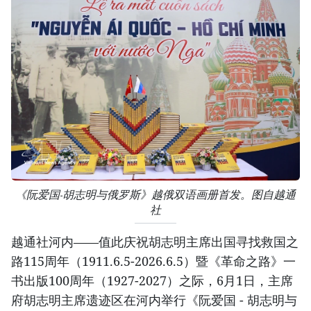
《阮爱国-胡志明与俄罗斯》越俄双语画册首发。图自越通
社
越通社河内——值此庆祝胡志明主席出国寻找救国之
路115周年（1911.6.5-2026.6.5）暨《革命之路》一
书出版100周年（1927-2027）之际，6月1日，主席
府胡志明主席遗迹区在河内举行《阮爱国 - 胡志明与