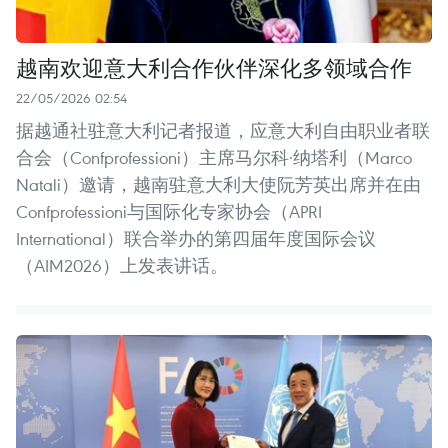
越南欢迎意大利合作伙伴深化多领域合作
22/05/2026 02:54
据越通社驻意大利记者报道，应意大利自由职业者联
合会（Confprofessioni）主席马尔科·纳塔利（Marco
Natali）邀请，越南驻意大利大使阮芳英出席并在由
Confprofessioni与国际化专家协会（APRI
International）联合举办的第四届年度国际会议
（AIM2026）上发表讲话。