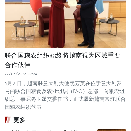
联合国粮农组织始终将越南视为区域重要
合作伙伴
22/05/2026 02:34
5月21日，越南驻意大利大使阮芳英在位于意大利罗
马的联合国粮食及农业组织（FAO）总部，向粮农组
织总干事屈冬玉递交委任书，正式履新越南常驻联合
国粮农组织代表。
更多