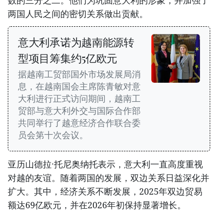
数的三分之二。他们为巩固意大利的形象，并加强了
两国人民之间的密切关系做出贡献。
意大利承诺为越南能源转
型项目筹集约5亿欧元
据越南工贸部国外市场发展局消
息，在越南国会主席陈青敏对意
大利进行正式访问期间，越南工
贸部与意大利外交与国际合作部
共同举行了越意经济合作联合委
员会第十次会议。
亚历山德拉·托尼奥纳托表示，意大利一直高度重视
对越的友谊。随着两国的发展，双边关系日益深化并
扩大。其中，经济关系不断发展，2025年双边贸易
额达69亿欧元，并在2026年初保持显著增长。