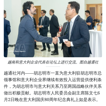
越南和意大利企业代表在论坛上进行交流。图自越通社
越通社河内——胡志明市一直为意大利驻胡志明市总
领事馆和意大利企业界继续有效投入运营提供便利条
件，为胡志明市与意大利关系乃至两国战略伙伴关系
做出积极贡献。胡志明市人民委员会副主席陈文七6
月2日晚在意大利国庆80周年纪念典礼上如是表示。