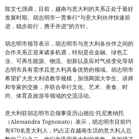
陈文七强调，目前，越南与意大利的关系正处于最好
发展时期。胡志明市一贯奉行“与意大利伙伴快速前
进，稳步前行，携手并进”的方针。
胡志明市领导表示，胡志明市与意大利各伙伴之间的
合作关系正迎来诸多机遇，特别是在金融、绿色工
业、可再生能源、物流、创新以及应对气候变化等胡
志明市具有需求且意大利具备优势的领域。胡志明市
希望扩大意大利语教学规模，加强两国大学生、讲师
和专家的交换，并联合举行文化、艺术、美食、时
尚、体育及旅游等领域的交流活动。
意大利驻胡志明市总领事亚历山德拉·托尼奥纳托
（Alessandra Tognonato）表示，胡志明市目前约
有870名意大利人，约占正在越南生活的意大利人总