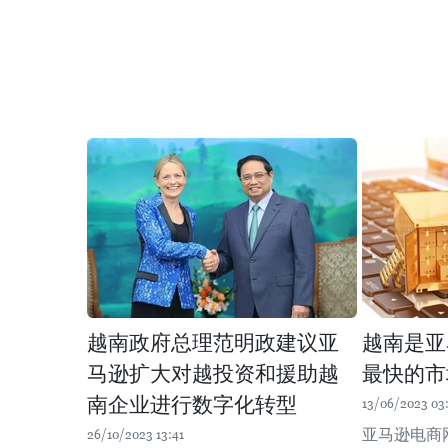
越南政府总理范明政建议亚
越南是亚
马逊扩大对越投资和援助越
最快的市
南企业进行数字化转型
13/06/2023 03
亚马逊电商
26/10/2023 13:41