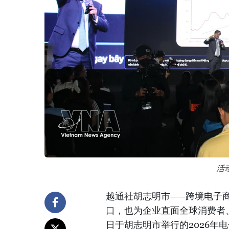
活
越通社胡志明市——跨境电子
口，也为企业直面全球消费者
日于胡志明市举行的2026年