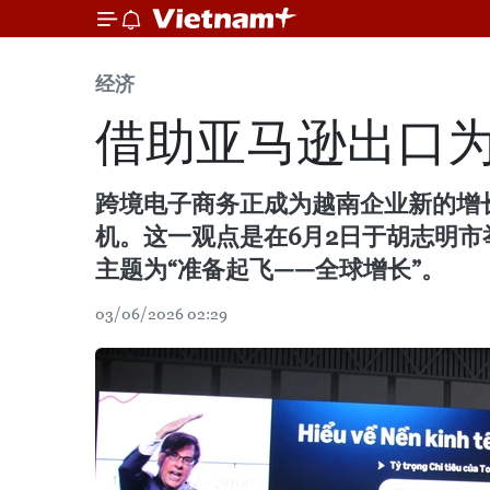
经济
借助亚马逊出口
跨境电子商务正成为越南企业新的增
机。这一观点是在6月2日于胡志明市
主题为“准备起飞——全球增长”。
03/06/2026 02:29