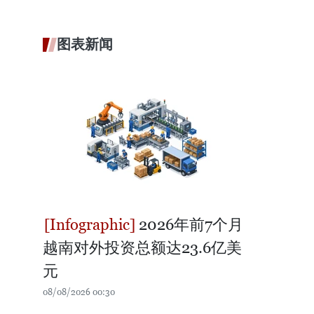
图表新闻
2026年前7个月
越南对外投资总额达23.6亿美
元
08/08/2026 00:30