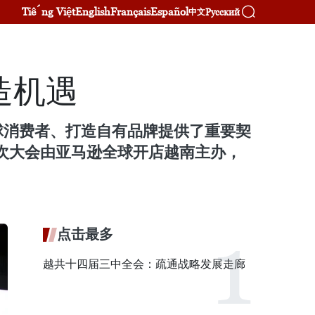
Tiếng Việt
English
Français
Español
Русский
中文
造机遇
球消费者、打造自有品牌提供了重要契
本次大会由亚马逊全球开店越南主办，
点击最多
越共十四届三中全会：疏通战略发展走廊