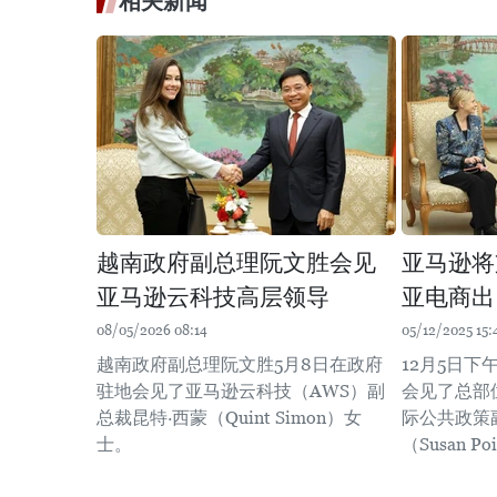
相关新闻
越南政府副总理阮文胜会见
亚马逊将
亚马逊云科技高层领导
亚电商出
08/05/2026 08:14
05/12/2025 15:
越南政府副总理阮文胜5月8日在政府
12月5日
驻地会见了亚马逊云科技（AWS）副
会见了总部
总裁昆特·西蒙（Quint Simon）女
际公共政策
士。
（Susan Po