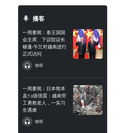
播客
一周要闻：泰王国国
会主席、下议院议长
梭蓬·乍兰对越南进行
正式访问
收听
一周要闻：日本熊本
县7.1级强震：越南劳
工勇救老人，一实习
生遇难
收听