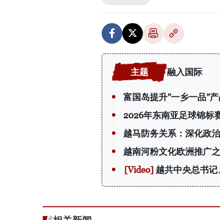
融入国际
富国岛提升”一乡一品”
2026年东南亚足球锦
越马防务关系：深化政
越南河粉文化欧洲推广
越共中央总书记