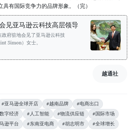
立具有国际竞争力的品牌形象。（完）
会见亚马逊云科技高层领导
在政府驻地会见了亚马逊云科技
nt Simon）女士。
越通社
#亚马逊全球开店
#越南品牌
#电商出口
#数字经济
#人工智能
#物流供应链
#国际市场
亚马逊平台
#东南亚电商
#胡志明市
#全球增长