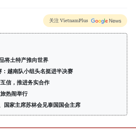
关注 VietnamPlus
产品将土特产推向世界
标赛：越南队小组头名挺进半决赛
治互信，推进务实合作
之旅热闹举行
、国家主席苏林会见泰国国会主席