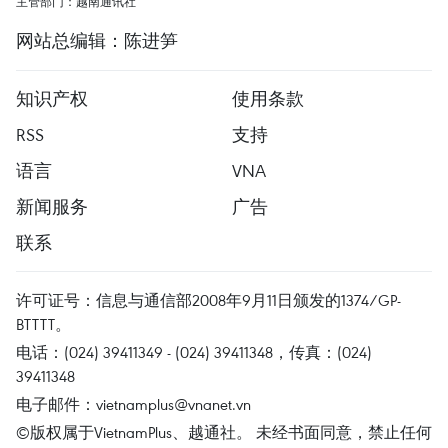
主管部门：越南通讯社
网站总编辑：陈进笋
知识产权
使用条款
RSS
支持
语言
VNA
新闻服务
广告
联系
许可证号：信息与通信部2008年9月11日颁发的1374/GP-
BTTTT。
电话：(024) 39411349 - (024) 39411348，传真：(024)
39411348
电子邮件：
vietnamplus@vnanet.vn
©版权属于VietnamPlus、越通社。 未经书面同意，禁止任何