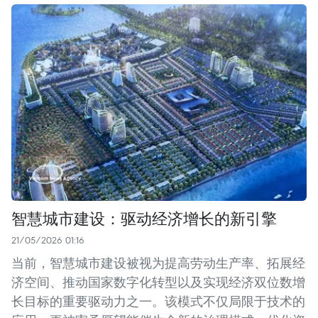
智慧城市建设：驱动经济增长的新引擎
21/05/2026 01:16
当前，智慧城市建设被视为提高劳动生产率、拓展经
济空间、推动国家数字化转型以及实现经济双位数增
长目标的重要驱动力之一。该模式不仅局限于技术的