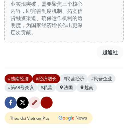
业实现突破，需要聚焦三个核心
内容，即完善制度机制、拓宽信
贷融资渠道、确保运作机制的透
明度，为国家经济增长作出更深
层次贡献。
越通社
#越南经济
#经济增长
#民营经济
#民营企业
#第68号决议
#私营
法国
越南
Theo dõi VietnamPlus