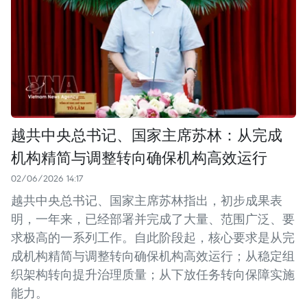
越共中央总书记、国家主席苏林：从完成
机构精简与调整转向确保机构高效运行
02/06/2026 14:17
越共中央总书记、国家主席苏林指出，初步成果表
明，一年来，已经部署并完成了大量、范围广泛、要
求极高的一系列工作。自此阶段起，核心要求是从完
成机构精简与调整转向确保机构高效运行；从稳定组
织架构转向提升治理质量；从下放任务转向保障实施
能力。