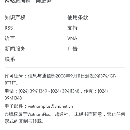
网站总编辑：陈进笋
知识产权
使用条款
RSS
支持
语言
VNA
新闻服务
广告
联系
许可证号：信息与通信部2008年9月11日颁发的1374/GP-
BTTTT。
电话：(024) 39411349 - (024) 39411348，传真：(024)
39411348
电子邮件：
vietnamplus@vnanet.vn
©版权属于VietnamPlus、越通社。 未经书面同意，禁止任何
形式的复制与转载。