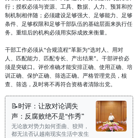
行；授权必须与资源、工具、数据、人力、预算和控
制机制相伴随；必须建设足够强大、足够能力、足够
条件、足够权限和足够干部队伍的基础层面来执行任
务。重组后的机构必须用实际成效来衡量。
干部工作必须从“合规流程”革新为“选对人、用对
人、匹配能力、匹配专长、产出结果”。干部评价必
须是突破口。评价准确才能安排正确、使用正确、培
训正确、保护正确、筛选正确。严格管理党员，核
查、筛选，及时将不再符合资格者清除出党。
📝时评：让敌对论调失
声：反腐败绝不是“作秀”
无论敌对势力如何歪曲、狡辩，
都无法否认越南现实生活中发生