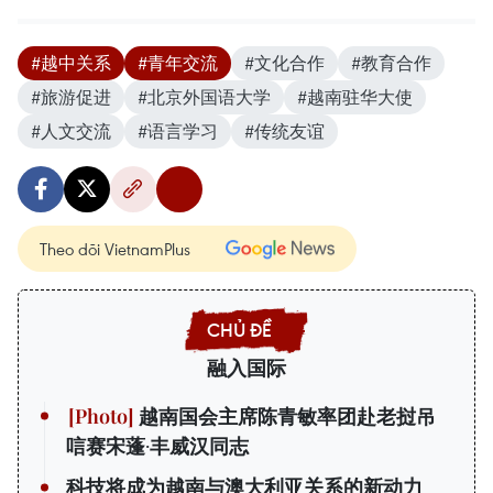
#越中关系
#青年交流
#文化合作
#教育合作
#旅游促进
#北京外国语大学
#越南驻华大使
#人文交流
#语言学习
#传统友谊
Theo dõi VietnamPlus
融入国际
越南国会主席陈青敏率团赴老挝吊
唁赛宋蓬·丰威汉同志
科技将成为越南与澳大利亚关系的新动力