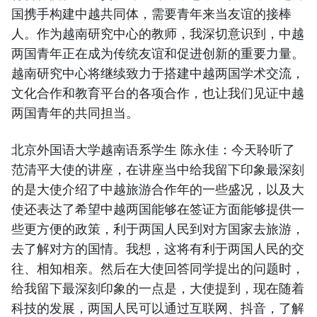
国携手构建中越共同体，需要青年来当友谊的接棒
人。作为越南研究中心的教师，我深切意识到，中越
两国青年正在成为传统友谊和促进创新的重要力量。
越南研究中心将继续致力于搭建中越两国学术交流，
文化合作和教育平台的各项合作，也让我们见证中越
两国青年的共同担当。
北京外国语大学越南语系学生 陈永佳：今天聆听了
范清平大使的讲座，在讲座当中给我留下印象最深刻
的是大使介绍了中越旅游合作年的一些盛况，以及大
使还表达了希望中越两国能够在签证方面能够提供一
些更方便的政策，利于两国人民到对方国家去旅游，
去了解对方的国情。我想，这将有利于两国人民的交
往、相知相亲。然后在大使回答同学提出的问题时，
给我留下最深刻印象的一点是，大使提到，现在随着
科技的发展，两国人民可以通过互联网、抖音，了解