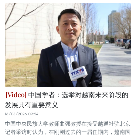
中国学者：选举对越南未来阶段的
发展具有重要意义
16/03/2026 09:54
中国中央民族大学教师曲强教授在接受越通社驻北京
记者采访时认为，在刚刚过去的一届任期内，越南国