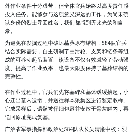
外作业条件十分艰苦，但全体官兵始终以高度责任感
投入任务。能够参与这项意义深远的工作，为尚未确
认身份的烈士寻回姓名，我们都感到无比光荣和自
豪。
为避免在发掘过程中破坏墓葬原有结构，584队官兵
结合实际需要，自主研制了由滑轮、支架和链条等组
成的可移动起吊装置。该设备不仅有效减轻了劳动强
度、提高了作业效率，也最大限度保持了墓葬结构的
完整性。
在作业过程中，官兵们先将墓碑和墓体缓缓抬起，小
心迁出墓内遗骸，并送往样本采集区进行鉴定取样。
完成采样后，遗骸被仔细包裹并安放于骨灰罐内，再
送回原址完成复墓。
广治省军事指挥部政治处584队队长吴清廉中校：烈