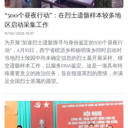
“500个昼夜行动”：在烈士遗骸样本较多地
区启动采集工作
11/06/2026 15:37
为开展“加速烈士遗骸搜寻与身份鉴定的500个昼夜行
动”，6月10日，西宁省槟沥乡和杨明珠乡同时启动对
当地烈士陵园中尚未确定信息的烈士墓开展采样、移
交遗骸样本工作，以服务DNA鉴定。这是一项具有特
殊重要意义的政治任务，旨在报道英烈的恩情，并满
足全国烈士亲属的愿望。