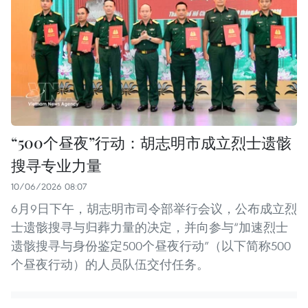
“500个昼夜”行动：胡志明市成立烈士遗骸
搜寻专业力量
10/06/2026 08:07
6月9日下午，胡志明市司令部举行会议，公布成立烈
士遗骸搜寻与归葬力量的决定，并向参与“加速烈士
遗骸搜寻与身份鉴定500个昼夜行动”（以下简称500
个昼夜行动）的人员队伍交付任务。