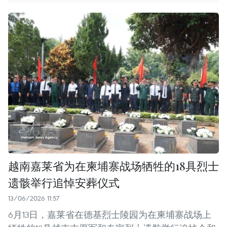
越南嘉莱省为在柬埔寨战场牺牲的18具烈士
遗骸举行追悼安葬仪式
13/06/2026 11:57
6月13日，嘉莱省在德基烈士陵园为在柬埔寨战场上