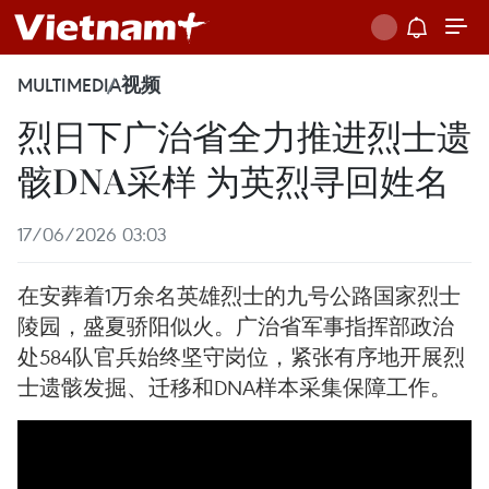
MULTIMEDIA
视频
烈日下广治省全力推进烈士遗
骸DNA采样 为英烈寻回姓名
17/06/2026 03:03
在安葬着1万余名英雄烈士的九号公路国家烈士
陵园，盛夏骄阳似火。广治省军事指挥部政治
处584队官兵始终坚守岗位，紧张有序地开展烈
士遗骸发掘、迁移和DNA样本采集保障工作。