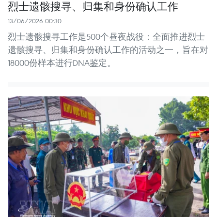
烈士遗骸搜寻、归集和身份确认工作
13/06/2026 00:30
烈士遗骸搜寻工作是500个昼夜战役：全面推进烈士
遗骸搜寻、归集和身份确认工作的活动之一，旨在对
18000份样本进行DNA鉴定。