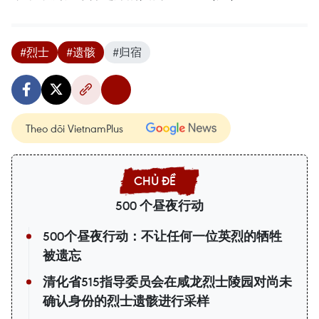
#烈士
#遗骸
#归宿
Theo dõi VietnamPlus
500 个昼夜行动
500个昼夜行动：不让任何一位英烈的牺牲
被遗忘
清化省515指导委员会在咸龙烈士陵园对尚未
确认身份的烈士遗骸进行采样