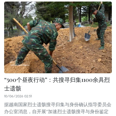
“500个昼夜行动”：共搜寻归集1100余具烈
士遗骸
10/06/2026 02:51
据越南国家烈士遗骸搜寻归集与身份确认指导委员会
办公室消息，自开展“加速烈士遗骸搜寻与身份鉴定