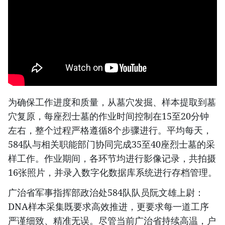
为确保工作进度和质量，从墓穴发掘、样本提取到墓
穴复原，每座烈士墓的作业时间控制在15至20分钟
左右，整个过程严格遵循8个步骤进行。平均每天，
584队与相关职能部门协同完成35至40座烈士墓的采
样工作。作业期间，各环节均进行影像记录，共拍摄
16张照片，并录入数字化数据库系统进行存档管理。
广治省军事指挥部政治处584队队员阮文雄上尉：
DNA样本采集既要求高效推进，更要求每一道工序
严谨细致、精准无误。尽管当前广治省持续高温，户