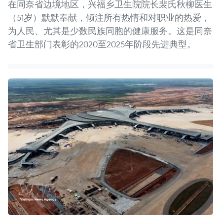
在同奈省边境地区，兴福乡卫生院院长裴氏秋柳医生
（51岁）默默奉献，倾注所有热情和对职业的热爱，
为人民、尤其是少数民族同胞的健康服务。这是同奈
省卫生部门表彰的2020至2025年阶段先进典型。