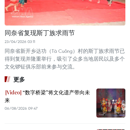
同奈省复现斯丁族求雨节
23/04/2026 03:11
同奈省新开乡达功（Tà Cuông）村的斯丁族求雨节已
得到复现并隆重举行，吸引了众多当地居民以及多个
文化锣钲俱乐部前来参与交流。
更多
“数字桥梁”将文化遗产带向未
来
06/08/2026 09:47