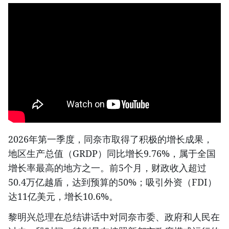
2026年第一季度，同奈市取得了积极的增长成果，
地区生产总值（GRDP）同比增长9.76%，属于全国
增长率最高的地方之一。前5个月，财政收入超过
50.4万亿越盾，达到预算的50%；吸引外资（FDI）
达11亿美元，增长10.6%。
黎明兴总理在总结讲话中对同奈市委、政府和人民在