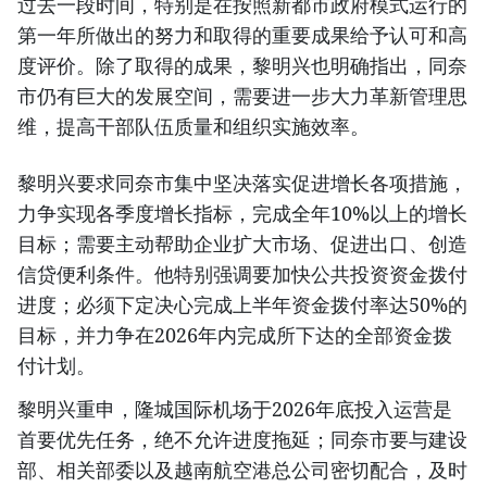
过去一段时间，特别是在按照新都市政府模式运行的
第一年所做出的努力和取得的重要成果给予认可和高
度评价。除了取得的成果，黎明兴也明确指出，同奈
市仍有巨大的发展空间，需要进一步大力革新管理思
维，提高干部队伍质量和组织实施效率。
黎明兴要求同奈市集中坚决落实促进增长各项措施，
力争实现各季度增长指标，完成全年10%以上的增长
目标；需要主动帮助企业扩大市场、促进出口、创造
信贷便利条件。他特别强调要加快公共投资资金拨付
进度；必须下定决心完成上半年资金拨付率达50%的
目标，并力争在2026年内完成所下达的全部资金拨
付计划。
黎明兴重申，隆城国际机场于2026年底投入运营是
首要优先任务，绝不允许进度拖延；同奈市要与建设
部、相关部委以及越南航空港总公司密切配合，及时