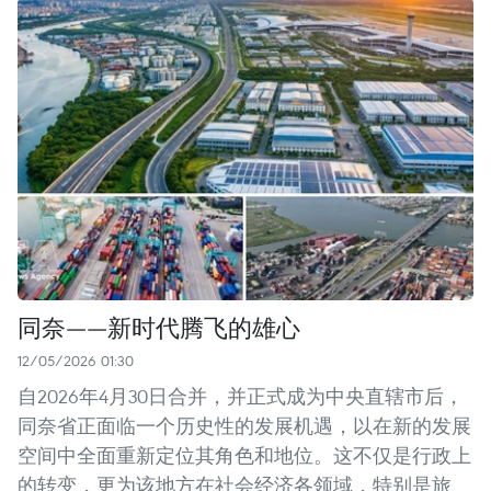
同奈——新时代腾飞的雄心
12/05/2026 01:30
自2026年4月30日合并，并正式成为中央直辖市后，
同奈省正面临一个历史性的发展机遇，以在新的发展
空间中全面重新定位其角色和地位。这不仅是行政上
的转变，更为该地方在社会经济各领域，特别是旅