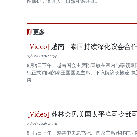
性保护，促进人与自然和谐共处。
更多
越南—泰国持续深化议会合
05/08/2026 14:53
8月5日下午，越南国会主席陈青敏在河内与率领泰
行正式访问的泰王国国会主席、下议院议长梭蓬·乍兰（S
谈。
苏林会见美国太平洋司令部
05/08/2026 14:42
8月5日下午，越共中央总书记、国家主席苏林在河