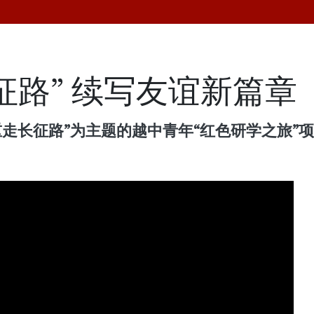
征路” 续写友谊新篇章
重走长征路”为主题的越中青年“红色研学之旅”