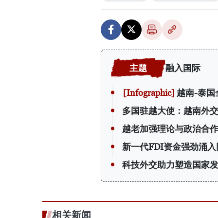
融入国际
越南-泰国
多国驻越大使：越南外
越老加强理论与政治合
新一代FDI资金强劲涌入
科技外交助力塑造国家
相关新闻