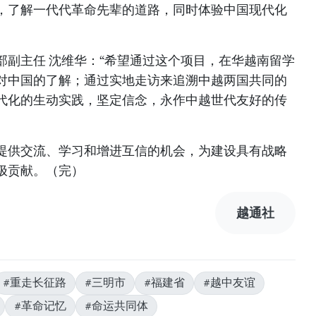
，了解一代代革命先辈的道路，同时体验中国现代化
部副主任 沈维华：“希望通过这个项目，在华越南留学
对中国的了解；通过实地走访来追溯中越两国共同的
代化的生动实践，坚定信念，永作中越世代友好的传
提供交流、学习和增进互信的机会，为建设具有战略
极贡献。（完）
越通社
#重走长征路
#三明市
#福建省
#越中友谊
#革命记忆
#命运共同体