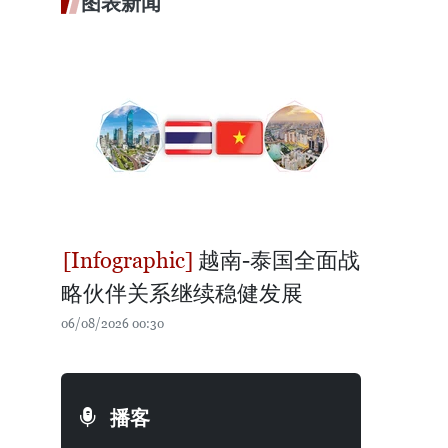
图表新闻
越南-泰国全面战
略伙伴关系继续稳健发展
06/08/2026 00:30
播客