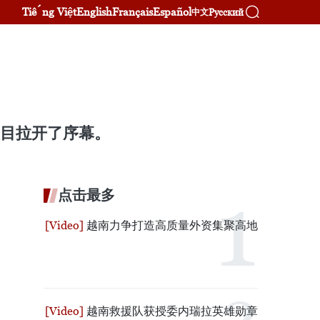
Tiếng Việt
English
Français
Español
Русский
中文
项目拉开了序幕。
点击最多
越南力争打造高质量外资集聚高地
越南救援队获授委内瑞拉英雄勋章