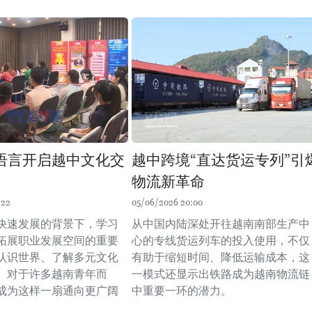
语言开启越中文化交
越中跨境“直达货运专列”引
物流新革命
:22
05/06/2026 20:00
快速发展的背景下，学习
从中国内陆深处开往越南南部生产中
拓展职业发展空间的重要
心的专线货运列车的投入使用，不仅
认识世界、了解多元文化
有助于缩短时间、降低运输成本，这
。对于许多越南青年而
一模式还显示出铁路成为越南物流链
成为这样一扇通向更广阔
中重要一环的潜力。
。