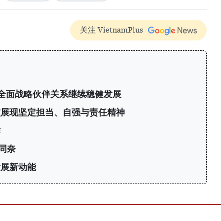
关注 VietnamPlus
全面战略伙伴关系继续稳健发展
交展现坚定担当、自强与责任精神
作
同奈
发展新动能