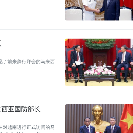
跃
见了前来辞行拜会的马来西
来西亚国防部长
在对越南进行正式访问的马