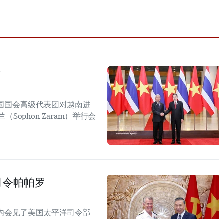
作
国国会高级代表团对越南进
ophon Zaram）举行会
司令帕帕罗
内会见了美国太平洋司令部