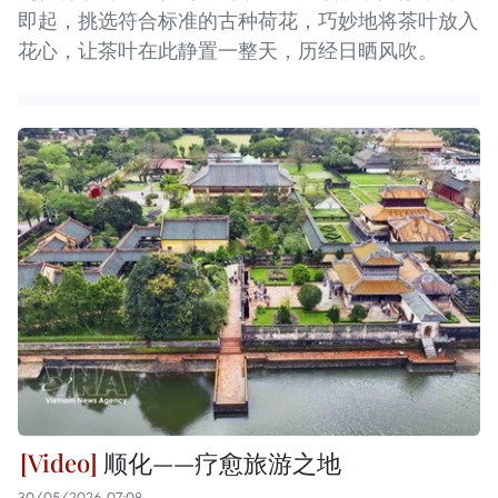
即起，挑选符合标准的古种荷花，巧妙地将茶叶放入
花心，让茶叶在此静置一整天，历经日晒风吹。
顺化——疗愈旅游之地
30/05/2026 07:08