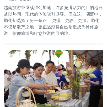
越南旅游业继续强劲加速，许多充满活力的目的地日
益以热闹、现代的体验吸引游客。但在这一潮流中，
顺化却选择了另一条路——更慢、更静、更深。顺化
不仅是遗产之地，更正逐渐将自己塑造成为禅修旅
游、信仰旅游和疗愈旅游的目的地。