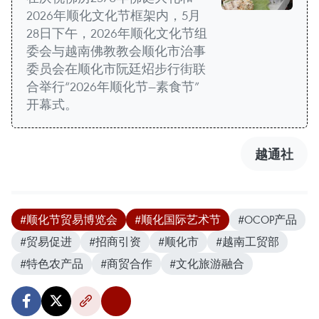
2026年顺化文化节框架内，5月
28日下午，2026年顺化文化节组
委会与越南佛教教会顺化市治事
委员会在顺化市阮廷炤步行街联
合举行“2026年顺化节—素食节”
开幕式。
越通社
#顺化节贸易博览会
#顺化国际艺术节
#OCOP产品
#贸易促进
#招商引资
#顺化市
#越南工贸部
#特色农产品
#商贸合作
#文化旅游融合