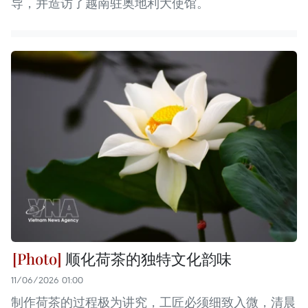
导，并造访了越南驻奥地利大使馆。
顺化荷茶的独特文化韵味
11/06/2026 01:00
制作荷茶的过程极为讲究，工匠必须细致入微，清晨