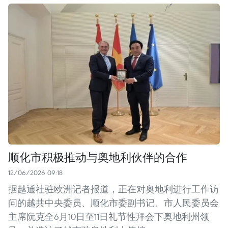
顺化市积极推动与奥地利伙伴的合作
12/06/2026 09:18
据越通社驻欧洲记者报道，正在对奥地利进行工作访
问的越共中央委员、顺化市委副书记、市人民委员会
主席阮克全6月10日至11日礼节性拜会下奥地利州领