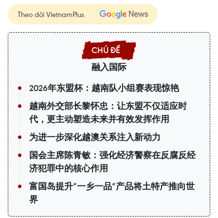
Theo dõi VietnamPlus
融入国际
2026年东盟杯：越南队小组赛表现惊艳
越南外交部长黎怀忠：让东盟不仅适应时
代，更主动塑造未来并有效发挥作用
为进一步深化越澳关系注入新动力
国会主席陈青敏：强化经济警察在反腐反经
济犯罪中的核心作用
富国岛提升”一乡一品”产品将土特产推向世
界