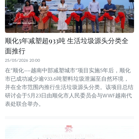
顺化5年减塑超933吨 生活垃圾源头分类全
面推行
25/05/2026 20:00
在“顺化——越南中部减塑城市”项目实施5年后，顺化
市已成功减少逾933.6吨塑料垃圾泄漏至自然环境，
并在全市范围内推行生活垃圾源头分类。该项目总结
研讨会于5月23日由顺化市人民委员会与WWF越南代
表处联合举办。