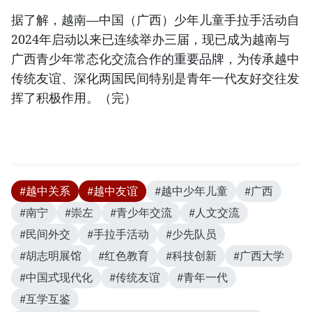
据了解，越南—中国（广西）少年儿童手拉手活动自
2024年启动以来已连续举办三届，现已成为越南与
广西青少年常态化交流合作的重要品牌，为传承越中
传统友谊、深化两国民间特别是青年一代友好交往发
挥了积极作用。（完）
#越中关系
#越中友谊
#越中少年儿童
#广西
#南宁
#崇左
#青少年交流
#人文交流
#民间外交
#手拉手活动
#少先队员
#胡志明展馆
#红色教育
#科技创新
#广西大学
#中国式现代化
#传统友谊
#青年一代
#互学互鉴