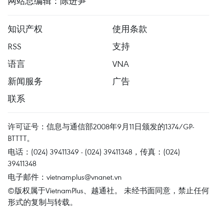
网站总编辑：陈进笋
知识产权
使用条款
RSS
支持
语言
VNA
新闻服务
广告
联系
许可证号：信息与通信部2008年9月11日颁发的1374/GP-
BTTTT。
电话：(024) 39411349 - (024) 39411348，传真：(024)
39411348
电子邮件：
vietnamplus@vnanet.vn
©版权属于VietnamPlus、越通社。 未经书面同意，禁止任何
形式的复制与转载。