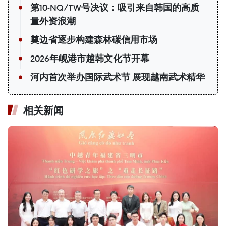
第10-NQ/TW号决议：吸引来自韩国的高质
量外资浪潮
奠边省逐步构建森林碳信用市场
2026年岘港市越韩文化节开幕
河内首次举办国际武术节 展现越南武术精华
相关新闻