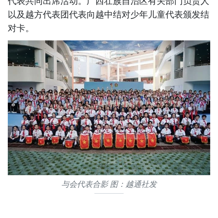
代表共同出席活动。广西壮族自治区有关部门负责人
以及越方代表团代表向越中结对少年儿童代表颁发结
对卡。
与会代表合影 图：越通社发