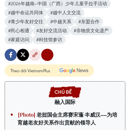
#2026年越南—中国（广西）少年儿童手拉手活动
#越中命运共同体
#越中人文交流
#青少年友好交往
#中越关系
#东盟合作
#民心相通
#友好交流活动
#非物质文化遗产
#家庭访问
#科技馆参访
Theo dõi VietnamPlus
融入国际
老挝国会主席赛宋蓬·丰威汉——为培
育越老友好关系作出贡献的领导人