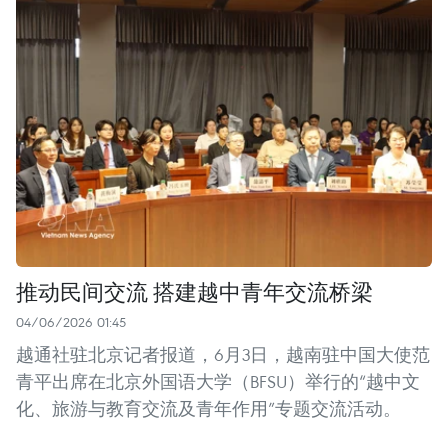
推动民间交流 搭建越中青年交流桥梁
04/06/2026 01:45
越通社驻北京记者报道，6月3日，越南驻中国大使范
青平出席在北京外国语大学（BFSU）举行的“越中文
化、旅游与教育交流及青年作用”专题交流活动。