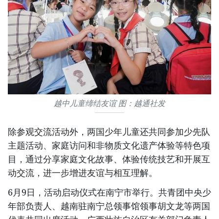
越中儿童缔结友谊 图：越通社发
除参观交流活动外，两国少年儿童还共同参加少先队
主题活动、家庭访问和非物质文化遗产体验等特色项
目，通过分享家庭文化故事、体验传统技艺和开展互
动交流，进一步增进友谊与相互理解。
6月9日，活动启动仪式在南宁市举行。共青团中央少
年部负责人、越南驻南宁总领事馆领事胡文龙等两国