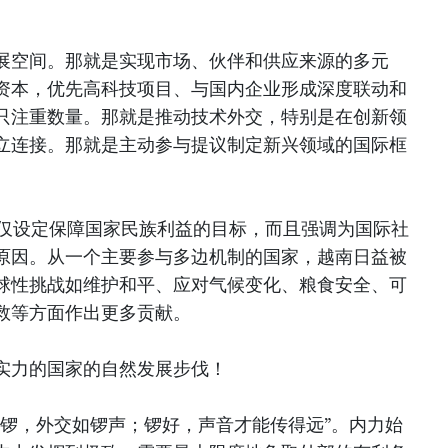
展空间。那就是实现市场、伙伴和供应来源的多元
资本，优先高科技项目、与国内企业形成深度联动和
只注重数量。那就是推动技术外交，特别是在创新领
立连接。那就是主动参与提议制定新兴领域的国际框
议不仅设定保障国家民族利益的目标，而且强调为国际社
原因。从一个主要参与多边机制的国家，越南日益被
球性挑战如维护和平、应对气候变化、粮食安全、可
救等方面作出更多贡献。
实力的国家的自然发展步伐！
铜锣，外交如锣声；锣好，声音才能传得远”。内力始