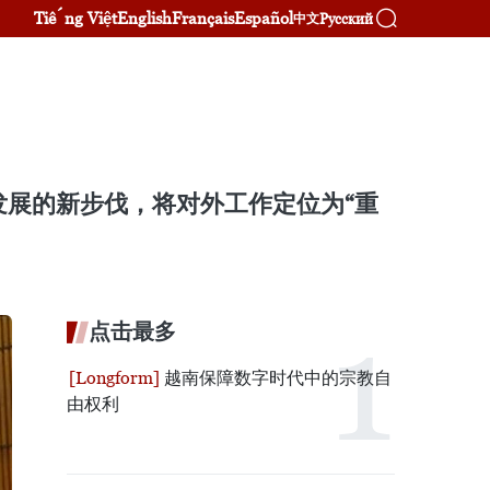
Tiếng Việt
English
Français
Español
Русский
中文
发展的新步伐，将对外工作定位为“重
点击最多
越南保障数字时代中的宗教自
由权利