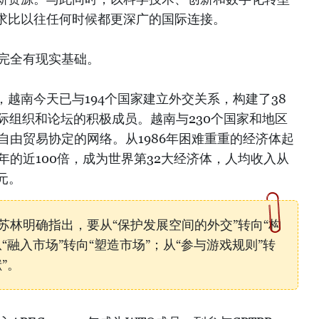
求比以往任何时候都更深广的国际连接。
求完全有现实基础。
越南今天已与194个国家建立外交关系，构建了38
际组织和论坛的积极成员。越南与230个国家和地区
自由贸易协定的网络。从1986年困难重重的经济体起
6年的近100倍，成为世界第32大经济体，人均收入从
元。
苏林明确指出，要从“保护发展空间的外交”转向“构
“融入市场”转向“塑造市场”；从“参与游戏规则”转
”。