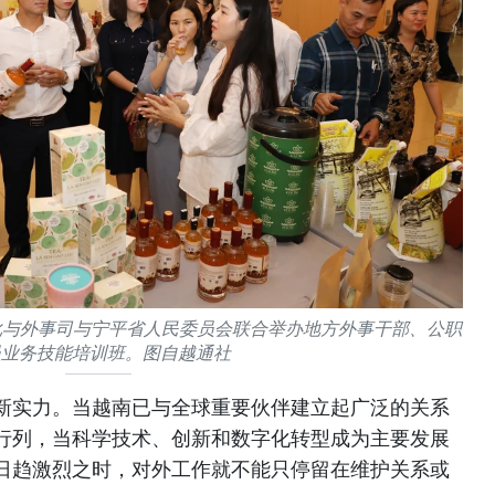
文化与外事司与宁平省人民委员会联合举办地方外事干部、公职
员业务技能培训班。图自越通社
新实力。当越南已与全球重要伙伴建立起广泛的关系
行列，当科学技术、创新和数字化转型成为主要发展
日趋激烈之时，对外工作就不能只停留在维护关系或