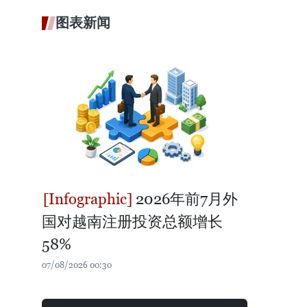
图表新闻
2026年前7月外
国对越南注册投资总额增长
58%
07/08/2026 00:30