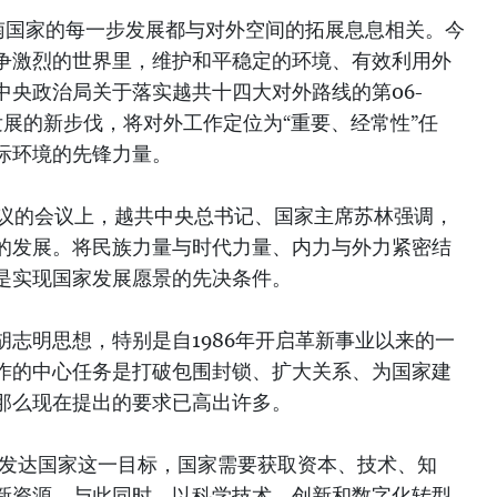
南国家的每一步发展都与对外空间的拓展息息相关。今
争激烈的世界里，维护和平稳定的环境、有效利用外
中央政治局关于落实越共十四大对外路线的第06-
发展的新步伐，将对外工作定位为“重要、经常性”任
际环境的先锋力量。
号决议的会议上，越共中央总书记、国家主席苏林强调，
的发展。将民族力量与时代力量、内力与外力紧密结
是实现国家发展愿景的先决条件。
志明思想，特别是自1986年开启革新事业以来的一
作的中心任务是打破包围封锁、扩大关系、为国家建
那么现在提出的要求已高出许多。
入发达国家这一目标，国家需要获取资本、技术、知
新资源。与此同时，以科学技术、创新和数字化转型