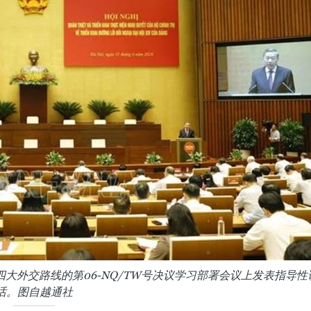
大外交路线的第06-NQ/TW号决议学习部署会议上发表指导性
话。图自越通社