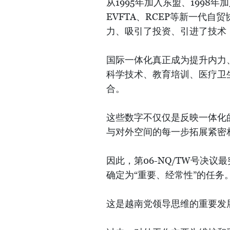
从1995年加入东盟、1998年
EVFTA、RCEP等新一代
力、吸引了投资、引进了技术
国际一体化真正成为提升内力
科学技术、教育培训、医疗卫
合。
这些数字不仅仅是反映一体化
与对外空间的每一步拓展紧密
因此，第06-NQ/TW号决
确定为“重要、经常性”的任务
这是越南党领导思维的重要发