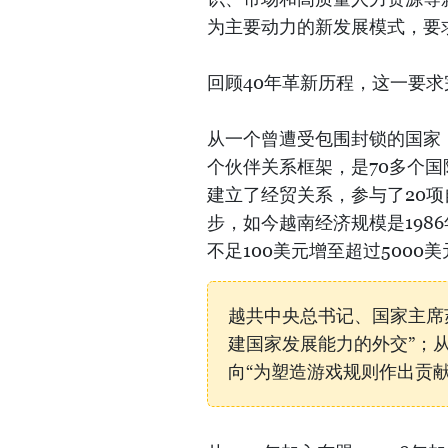
为主要动力的新发展模式，要
回顾40年革新历程，这一要
从一个曾遭受包围封锁的国家，
个伙伴关系框架，是70多个国
建立了经贸关系，参与了20项
步，如今越南经济规模是198
不足100美元增至超过5000美
越共中央总书记、国家主席
建国家发展能力的外交”；从
向“为塑造游戏规则作出贡献