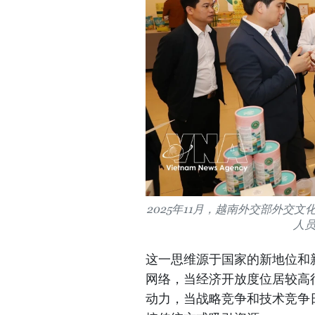
2025年11月，越南外交部外交
人
这一思维源于国家的新地位和
网络，当经济开放度位居较高
动力，当战略竞争和技术竞争