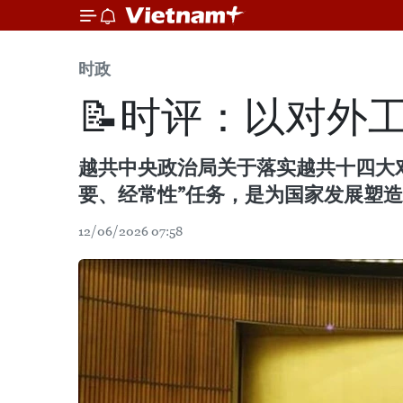
时政
📝时评：以对外
越共中央政治局关于落实越共十四大对
要、经常性”任务，是为国家发展塑
12/06/2026 07:58