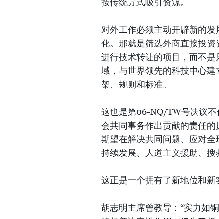
按传统方式吸引资源。
对外工作必须主动开辟新的发
化。那就是筛选外商直接投资
进行技术转让的项目，而不是
域，与世界领先的科技中心建
架、规则和标准。
这也是第06-NQ/TW号决
会共同事务作出贡献的责任的
期望在解决共同问题、应对全
持续发展、人道主义援助、搜
这正是一个拥有了新地位和新
胡志明主席曾教导：“实力如