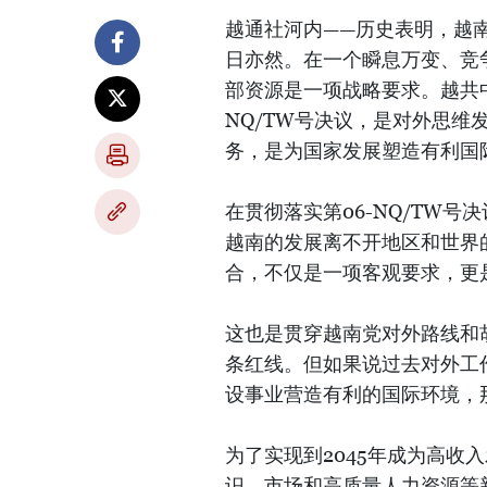
越通社河内——历史表明，越
日亦然。在一个瞬息万变、竞
部资源是一项战略要求。越共
NQ/TW号决议，是对外思维
务，是为国家发展塑造有利国
在贯彻落实第06-NQ/TW
越南的发展离不开地区和世界
合，不仅是一项客观要求，更
这也是贯穿越南党对外路线和胡
条红线。但如果说过去对外工
设事业营造有利的国际环境，
为了实现到2045年成为高收
识、市场和高质量人力资源等