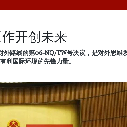
工作开创未来
外路线的第06-NQ/TW号决议，是对外思维
造有利国际环境的先锋力量。