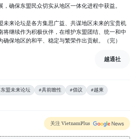
展，确保东盟民众切实从地区一体化进程中获益。
盟未来论坛是各方集思广益、共谋地区未来的宝贵机
南将继续作为积极伙伴，在维护东盟团结、统一和中
为确保地区的和平、稳定与繁荣作出贡献。（完）
越通社
6年东盟未来论坛
#具前瞻性
#倡议
#越柬
关注 VietnamPlus