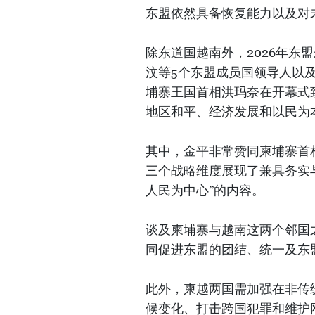
东盟依然具备恢复能力以及对
除东道国越南外，2026年东
汶等5个东盟成员国领导人以
埔寨王国首相洪玛奈在开幕式
地区和平、经济发展和以民为
其中，金平非常赞同柬埔寨首
三个战略维度展现了兼具务实
人民为中心”的内容。
谈及柬埔寨与越南这两个邻国
同促进东盟的团结、统一及东
此外，柬越两国需加强在非传
候变化、打击跨国犯罪和维护