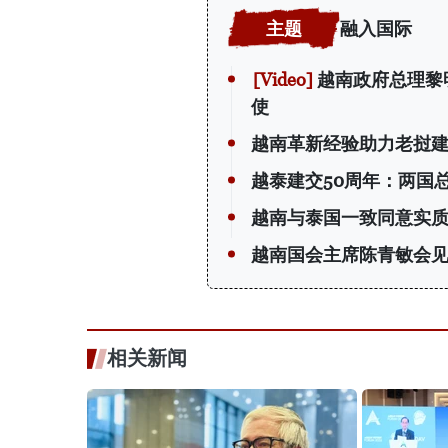
融入国际
越南政府总理黎
使
越南革新经验助力老挝
越泰建交50周年：两国
越南与泰国一致同意实质
越南国会主席陈青敏会见
相关新闻