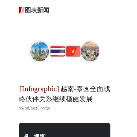
图表新闻
越南-泰国全面战
略伙伴关系继续稳健发展
06/08/2026 00:30