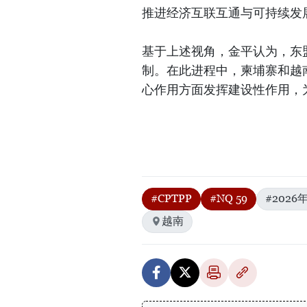
推进经济互联互通与可持续发
基于上述视角，金平认为，东
制。在此进程中，柬埔寨和越
心作用方面发挥建设性作用，
#CPTPP
#NQ 59
#202
越南