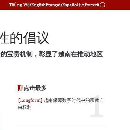
Tiếng Việt
English
Français
Español
Русский
中文
瞻性的倡议
来的宝贵机制，彰显了越南在推动地区
点击最多
越南保障数字时代中的宗教自
由权利