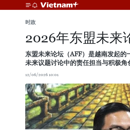
时政
2026年东盟未
东盟未来论坛（AFF）是越南发起
未来议题讨论中的责任担当与积极角
12/06/2026 10:01