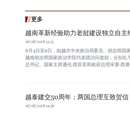
更多
越南革新经验助力老挝建设独立自主
06/08/2026 15:13
8月4日至6日，由越共中央政治局委员、胡志明国
越南胡志明国家政治学院代表团访问老挝，分别礼
总书记、国家主席通伦·西苏里和政府总理宋赛·西
越泰建交50周年：两国总理互致贺信
06/08/2026 14:56