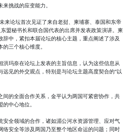
未来挑战的应变能力。
盟未来论坛首次见证了来自老挝、柬埔寨、泰国和东帝
及东盟秘书长和联合国代表的出席并发表政策演讲。柬
致辞中，紧扣本届论坛的核心主题，重点阐述了涉及
本的三个核心维度。
相洪玛奈在论坛上发表的主旨信息，认为这些信息从
与远见的外交观点，特别是与论坛主题高度契合的“以
之间的全面合作关系，金平认为两国可紧密协作，共
盟的中心地位。
统安全领域的合作，诸如湄公河水资源管理、应对气
网络安全等涉及两国乃至整个地区命运的问题；同时