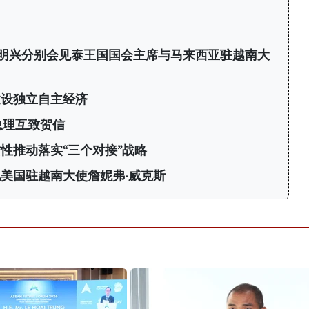
明兴分别会见泰王国国会主席与马来西亚驻越南大
建设独立自主经济
总理互致贺信
性推动落实“三个对接”战略
美国驻越南大使詹妮弗·威克斯