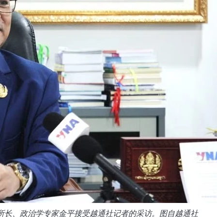
所所长、政治学专家金平接受越通社记者的采访。图自越通社