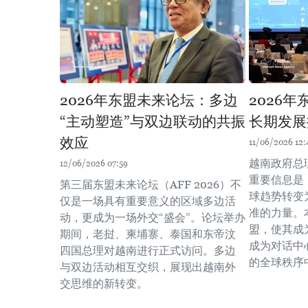
2026年东盟未来论坛：多边
2026
“主动塑造”与双边联动的共振
长期发展
效应
11/06/2026 12:
越南政府总
12/06/2026 07:59
重要信息是
第三届东盟未来论坛（AFF 2026）不
球趋势转变
仅是一场具有重要意义的区域多边活
准的力量。
动，更成为一场外交“盛会”。论坛举办
盟，使其成
期间，老挝、柬埔寨、泰国和东帝汶
成为对话中
四国总理对越南进行正式访问。多边
的全球秩序
与双边活动相互交织，展现出越南外
交思维的新转变。