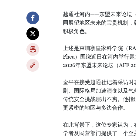
越通社河内——东盟未来论坛
同展望地区未来的宝贵机制，
积极角色。
上述是柬埔寨皇家科学院（RA
Phea）围绕近日在河内举行
2026年东盟未来论坛（AFF 
金平在接受越通社记着采访时
剧、国际格局加速演变以及气
传统安全挑战层出不穷。他指
更紧密的地区与多边合作。
在此背景下，这位专家认为，
学者及民营部门提供了一个至