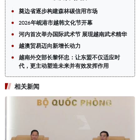
奠边省逐步构建森林碳信用市场
2026年岘港市越韩文化节开幕
河内首次举办国际武术节 展现越南武术精华
越澳贸易迈向新增长动力
越南外交部长黎怀忠：让东盟不仅适应时
代，更主动塑造未来并有效发挥作用
相关新闻