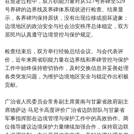
在巡逻过程中，双方职能力量对从527号界碑至529
号界碑的边界线及界碑体系现状进行检查。结果显
示，各界碑均保持原状，没有出现位移或损坏迹象；
边境地区的政治安全与社会治安秩序总体稳定，双方
居民均认真遵守边境管控与保护规定。
检查结束后，双方举行经验总结会议。与会代表评
价，近年来两省职能力量在边界线和界碑管控与保护
工作中始终保持密切协作，及时交换信息并妥善处理
各类突发问题，为维护边境地区安全与稳定作出积极
贡献。
广治省人民委员会常务副主席黄南与甘蒙省政府副主
席德萨达·马尼卡高度评价广治省边防部队与甘蒙省
军事指挥部在边境管理与保护工作中的高效协作。两
位领导建议边境保护力量继续加强合作，保持双边联