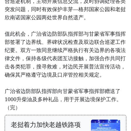
合巡逻机制，主动开展信息交流，及时协调处理各类
突发问题，同时有效保护丰芽—格邦国家公园和老挝
欣南诺国家公园两处世界自然遗产。
值此机会，广治省边防部队指挥部与甘蒙省军事指挥
部签署了边界线、界碑状况检查及双边联合巡逻工作
纪要。双方一致同意继续严格执行有关边界的各项法
律文件，保持各级代表团互访接触，加强合作共同打
击各类犯罪，搜寻救难，对边民开展普法宣传活动，
确保其严格遵守边境及口岸管控相关规定。
广治省边防部队指挥部向甘蒙省军事指挥部赠送了
1000升柴油及多种礼品，用于开展边境保护工作。
（完）
老挝着力加快老越铁路项