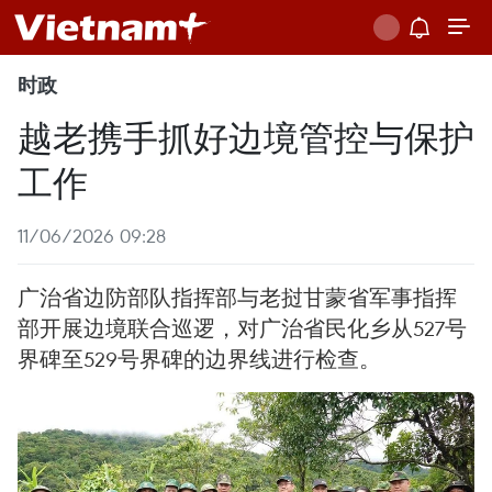
时政
越老携手抓好边境管控与保护
工作
11/06/2026 09:28
广治省边防部队指挥部与老挝甘蒙省军事指挥
部开展边境联合巡逻，对广治省民化乡从527号
界碑至529号界碑的边界线进行检查。