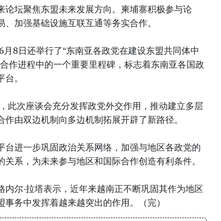
来论坛聚焦东盟未来发展方向。柬埔寨积极参与论
易、加强基础设施互联互通等务实合作。
，6月8日还举行了“东南亚各政党在建设东盟共同体中
区合作进程中的一个重要里程碑，标志着东南亚各国政
平台。
示，此次座谈会充分发挥政党外交作用，推动建立多层
合作由双边机制向多边机制拓展开辟了新路径。
平台进一步巩固政治关系网络，加强与地区各政党的
的关系，为未来参与地区和国际合作创造有利条件。
格内尔·拉塔表示，近年来越南正不断巩固其作为地区
盟事务中发挥着越来越突出的作用。（完）