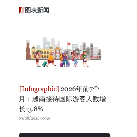
图表新闻
2026年前7个
月：越南接待国际游客人数增
长13.8%
09/08/2026 00:30