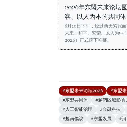
2026年东盟未来论
容、以人为本的共同体
6月10日下午，经过两天紧张
未来：和平、繁荣、以人为中心”
2026）正式落下帷幕。
#东盟未来论坛2026
#东盟
#东盟共同体
#越南区域影响
#人工智能治理
#金融科技
#越南倡议
#东盟发展
#河