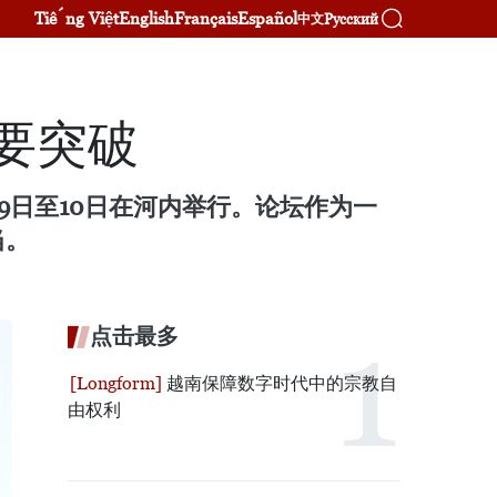
Tiếng Việt
English
Français
Español
Русский
中文
要突破
9日至10日在河内举行。论坛作为一
当。
点击最多
越南保障数字时代中的宗教自
由权利