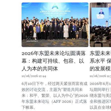
2026年东盟未来论坛圆满落
东盟未来
幕：构建可持续、包容、以
系水平 
人为本的共同体
的发展模
10/06/2026 12:44
10/06/2026 11:
6月10日下午，经过两天紧张而富有成
2026年6
效的讨论交流，主题为“塑造共同未
坛期间举行
来：和平、繁荣、以人为中心”的2026
绕东盟与美
年东盟未来论坛（AFF 2026）正式落
全和推进区
下帷幕。
以及在全球