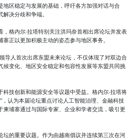
是地区稳定与发展的基础，呼吁各方加强对话与合
式解决分歧和争端。
看，格内尔·拉塔特别关注洪玛奈首相出席论坛并发表
埔寨正以更加积极主动的姿态参与地区事务。
府领导人首次出席东盟未来论坛，不仅体现了对双边合
气候变化、地区安全稳定和包容性发展等东盟共同挑
于科技创新和能源安全等议题中受益。格内尔·拉塔将
室”，认为本届论坛重点讨论人工智能治理、金融科技
于柬埔寨通过与国际专家、企业和学者交流，吸引更
论坛的重要议题。作为由越南倡议并连续第三次在河