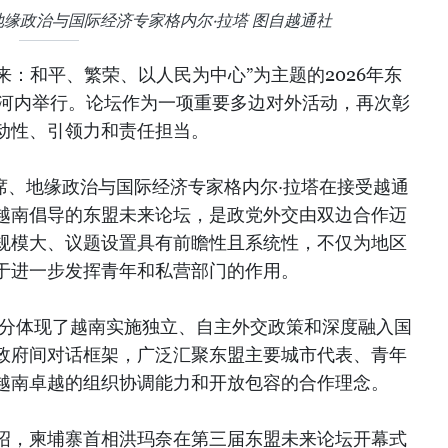
缘政治与国际经济专家格内尔·拉塔 图自越通社
来：和平、繁荣、以人民为中心”为主题的2026年东
在河内举行。论坛作为一项重要多边对外活动，再次彰
动性、引领力和责任担当。
席、地缘政治与国际经济专家格内尔·拉塔在接受越通
越南倡导的东盟未来论坛，是政党外交由双边合作迈
规模大、议题设置具有前瞻性且系统性，不仅为地区
于进一步发挥青年和私营部门的作用。
充分体现了越南实施独立、自主外交政策和深度融入国
政府间对话框架，广泛汇聚东盟主要城市代表、青年
越南卓越的组织协调能力和开放包容的合作理念。
绍，柬埔寨首相洪玛奈在第三届东盟未来论坛开幕式