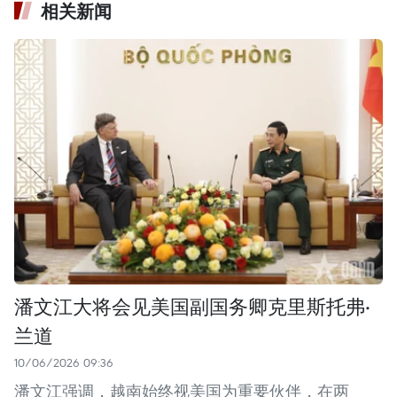
相关新闻
潘文江大将会见美国副国务卿克里斯托弗·
兰道
10/06/2026 09:36
潘文江强调，越南始终视美国为重要伙伴，在两