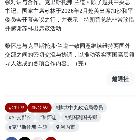
强对话与合作。克里斯托弗·兰道回顾了越共中央总
书记、国家主席苏林于2026年2月赴美出席加沙和平
委员会开幕会议之行，并表示，特朗普总统非常珍惜
并感谢苏林出席该活动。
黎怀忠与克里斯托弗·兰道一致同意继续维持两国外
交部之间的密切交流与协调，以推动落实两国高层领
导人达成的各项合作内容。（完）
越通社
#CPTPP
#NQ 59
#越共中央政治局委员
#外交部长
#黎怀忠
#美国副国务卿
#克里斯托弗·兰道
河内市