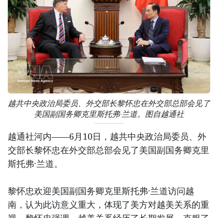
越共中央政治局委员、外交部长黎怀忠在外交部总部会见了
美国副国务卿克里斯托弗·兰道。图自越通社
越通社河内——6月10日，越共中央政治局委员、外
交部长黎怀忠在外交部总部会见了美国副国务卿克里
斯托弗·兰道。
黎怀忠欢迎美国副国务卿克里斯托弗·兰道访问越
南，认为此访意义重大，体现了美方对越美关系的重
视。黎怀忠强调，越美关系经历了长期发展，克服了