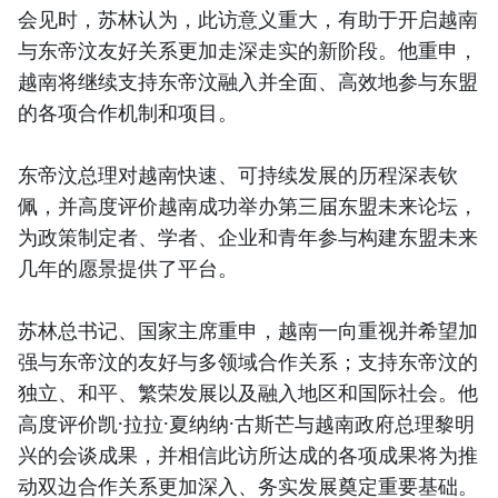
会见时，苏林认为，此访意义重大，有助于开启越南
与东帝汶友好关系更加走深走实的新阶段。他重申，
越南将继续支持东帝汶融入并全面、高效地参与东盟
的各项合作机制和项目。
东帝汶总理对越南快速、可持续发展的历程深表钦
佩，并高度评价越南成功举办第三届东盟未来论坛，
为政策制定者、学者、企业和青年参与构建东盟未来
几年的愿景提供了平台。
苏林总书记、国家主席重申，越南一向重视并希望加
强与东帝汶的友好与多领域合作关系；支持东帝汶的
独立、和平、繁荣发展以及融入地区和国际社会。他
高度评价凯·拉拉·夏纳纳·古斯芒与越南政府总理黎明
兴的会谈成果，并相信此访所达成的各项成果将为推
动双边合作关系更加深入、务实发展奠定重要基础。