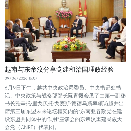
越南与东帝汶分享党建和治国理政经验
09/06/2026 16:07
6月9日下午，越共中央政治局委员、中央书记处书
记、中央政策与战略部部长阮青毅会见了由第一副秘
书长雅辛托·里戈贝托·戈麦斯·德德乌斯率领访越并出
席第三届东盟未来论坛框架内的"东南亚各政党在建
设东盟共同体中的作用"座谈会的东帝汶重建民族大
会党（CNRT）代表团。