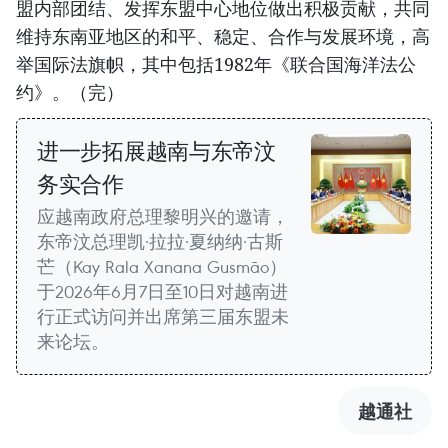
盟内部团结、发挥东盟中心地位做出积极贡献，共同
维持东南亚地区的和平、稳定、合作与发展环境，高
举国际法旗帜，其中包括1982年《联合国海洋法公
约》。（完）
进一步拓展越南与东帝汶
务实合作
应越南政府总理黎明兴的邀请，
东帝汶总理凯·拉拉·夏纳纳·古斯
芒（Kay Rala Xanana Gusmão）
于2026年6月7日至10日对越南进
行正式访问并出席第三届东盟未
来论坛。
越通社