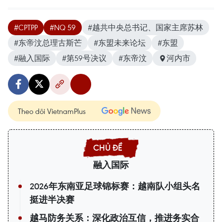
#CPTPP
#NQ 59
#越共中央总书记、国家主席苏林
#东帝汶总理古斯芒
#东盟未来论坛
#东盟
#融入国际
#第59号决议
#东帝汶
河内市
Theo dõi VietnamPlus
融入国际
2026年东南亚足球锦标赛：越南队小组头名
挺进半决赛
越马防务关系：深化政治互信，推进务实合