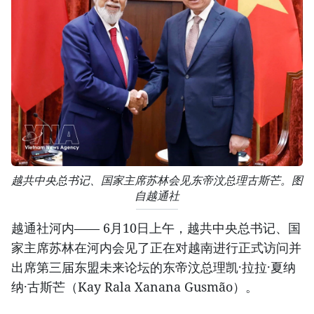
越共中央总书记、国家主席苏林会见东帝汶总理古斯芒。图
自越通社
越通社河内—— 6月10日上午，越共中央总书记、国
家主席苏林在河内会见了正在对越南进行正式访问并
出席第三届东盟未来论坛的东帝汶总理凯·拉拉·夏纳
纳·古斯芒（Kay Rala Xanana Gusmão）。