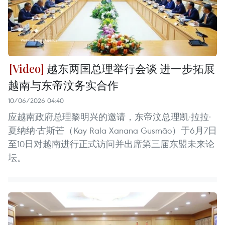
越东两国总理举行会谈 进一步拓展
越南与东帝汶务实合作
10/06/2026 04:40
应越南政府总理黎明兴的邀请，东帝汶总理凯·拉拉·
夏纳纳·古斯芒（Kay Rala Xanana Gusmão）于6月7日
至10日对越南进行正式访问并出席第三届东盟未来论
坛。