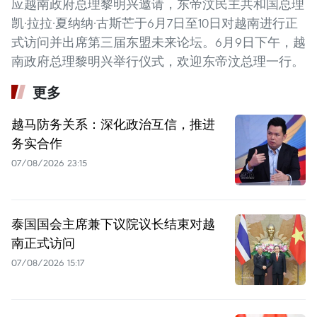
应越南政府总理黎明兴邀请，东帝汶民主共和国总理
凯·拉拉·夏纳纳·古斯芒于6月7日至10日对越南进行正
式访问并出席第三届东盟未来论坛。6月9日下午，越
南政府总理黎明兴举行仪式，欢迎东帝汶总理一行。
更多
越马防务关系：深化政治互信，推进
务实合作
07/08/2026 23:15
泰国国会主席兼下议院议长结束对越
南正式访问
07/08/2026 15:17