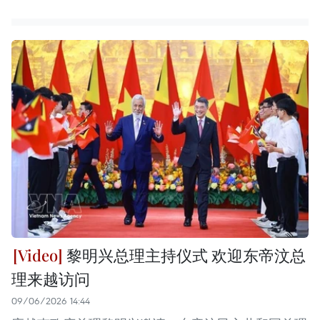
黎明兴总理主持仪式 欢迎东帝汶总
理来越访问
09/06/2026 14:44