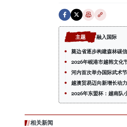
融入国际
奠边省逐步构建森林碳
2026年岘港市越韩文化
河内首次举办国际武术节
越澳贸易迈向新增长动
2026年东盟杯：越南队
相关新闻