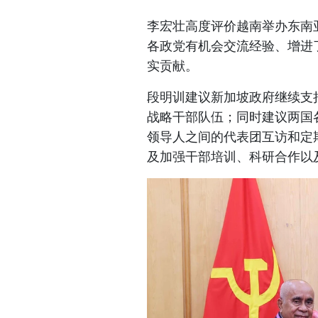
李宏壮高度评价越南举办东南
各政党有机会交流经验、增进
实贡献。
段明训建议新加坡政府继续支
战略干部队伍；同时建议两国
领导人之间的代表团互访和定
及加强干部培训、科研合作以