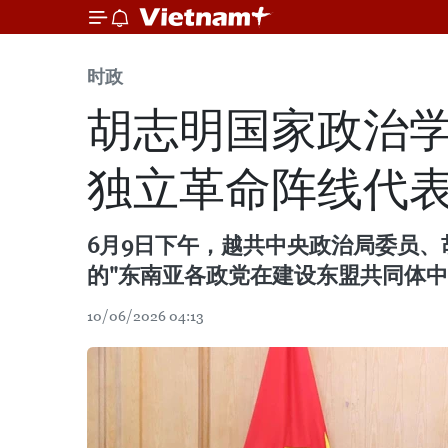
时政
胡志明国家政治
独立革命阵线代
6月9日下午，越共中央政治局委员
的"东南亚各政党在建设东盟共同体中的
10/06/2026 04:13