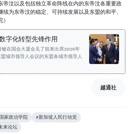
东帝汶以及包括独立革命阵线在内的东帝汶各重要政
继续为东帝汶的稳定、可持续发展以及东盟的和平、
完）
数字化转型先锋作用
青敏在国会大厦会见了前来出席2026年
东盟城市领导人会议的东盟各城市领导人
越通社
明国家政治学院
#新加坡人民行动党
未来论坛