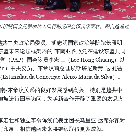
长段明训会见新加坡人民行动党国会议员李宏壮。图自越通社
，越共中央政治局委员、胡志明国家政治学院院长段明
东盟未来论坛框架内的"东南亚各政党在建设东盟共同
PAP）国会议员李宏壮（Lee Hong Chuang）以
ilin）中央委员、东帝汶前总理埃斯塔尼斯劳·达·孔塞
lau da Conceição Aleixo Maria da Silva）。
越南-东帝汶关系的良好发展感到高兴，特别是越共中
加坡进行国事访问，为越新合作开辟了重要的发展方
李宏壮和独立革命阵线代表团团长马里亚·达席尔瓦对
好印象，相信越南未来将继续取得更多成就。