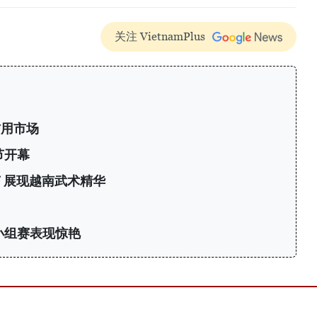
关注 VietnamPlus
信用市场
节开幕
 展现越南武术精华
力
小组赛表现惊艳