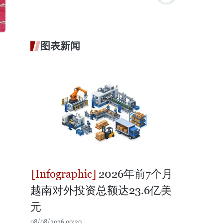
图表新闻
2026年前7个月
越南对外投资总额达23.6亿美
元
08/08/2026 00:30