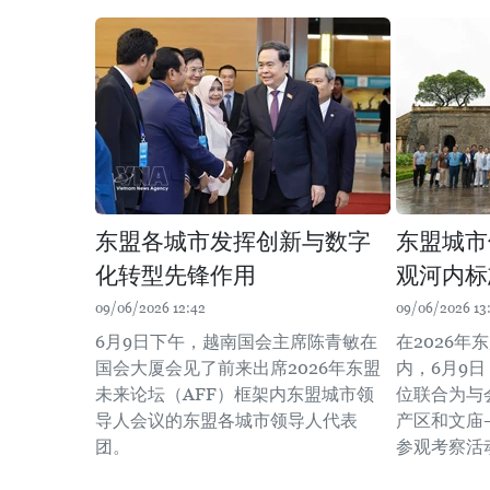
东盟各城市发挥创新与数字
东盟城市
化转型先锋作用
观河内标
09/06/2026 12:42
09/06/2026 13
6月9日下午，越南国会主席陈青敏在
在2026
国会大厦会见了前来出席2026年东盟
内，6月9
未来论坛（AFF）框架内东盟城市领
位联合为与
导人会议的东盟各城市领导人代表
产区和文庙
团。
参观考察活