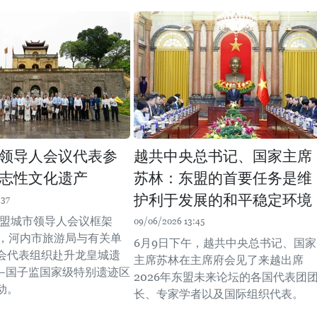
领导人会议代表参
越共中央总书记、国家主席
志性文化遗产
苏林：东盟的首要任务是维
护利于发展的和平稳定环境
:37
年东盟城市领导人会议框架
09/06/2026 13:45
日，河内市旅游局与有关单
6月9日下午，越共中央总书记、国家
会代表组织赴升龙皇城遗
主席苏林在主席府会见了来越出席
—国子监国家级特别遗迹区
2026年东盟未来论坛的各国代表团
动。
长、专家学者以及国际组织代表。