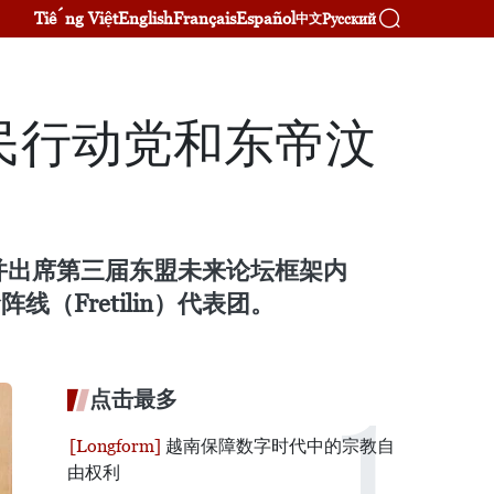
Tiếng Việt
English
Français
Español
Русский
中文
民行动党和东帝汶
并出席第三届东盟未来论坛框架内
Fretilin）代表团。
点击最多
越南保障数字时代中的宗教自
由权利