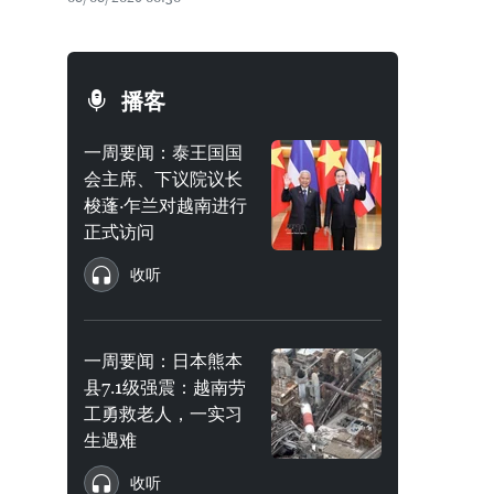
播客
一周要闻：泰王国国
会主席、下议院议长
梭蓬·乍兰对越南进行
正式访问
收听
一周要闻：日本熊本
县7.1级强震：越南劳
工勇救老人，一实习
生遇难
收听