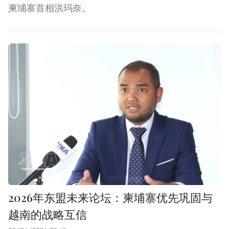
柬埔寨首相洪玛奈。
2026年东盟未来论坛：柬埔寨优先巩固与
越南的战略互信