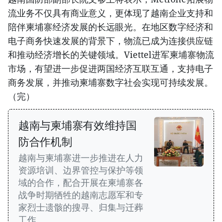
流业务不仅具有商业意义，更体现了越南企业支持和
陪伴柬埔寨经济发展的长远眼光。在地区数字经济和
电子商务快速发展的背景下，物流已成为连接供应链
和推动经济增长的关键领域。Viettel进军柬埔寨物流
市场，有望进一步促进两国经济互联互通，支持电子
商务发展，并推动柬埔寨数字社会实现可持续发展。
（完）
越南与柬埔寨有效维持国
防合作机制
越南与柬埔寨进一步推进在人力
资源培训、边界管控与保护等领
域的合作，配合开展在柬埔寨各
战争时期牺牲的越南志愿军和专
家烈士遗骸的搜寻、归集与迁葬
工作。