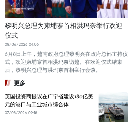
黎明兴总理为柬埔寨首相洪玛奈举行欢迎
仪式
08/06/2026 04:06
6月8日上午，越南政府总理黎明兴在政府总部主持仪
式，欢迎柬埔寨首相洪玛奈访越。在欢迎仪式结束
后，黎明兴总理与洪玛奈首相举行会谈。
更多
英国投资商提议在广宁省建设180亿美
元的港口与工业城市综合体
07/08/2026 09:18