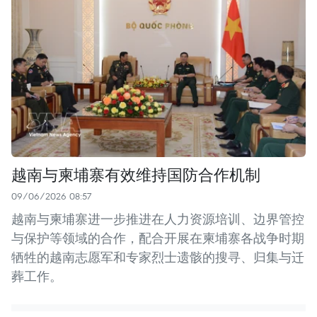
越南与柬埔寨有效维持国防合作机制
09/06/2026 08:57
越南与柬埔寨进一步推进在人力资源培训、边界管控
与保护等领域的合作，配合开展在柬埔寨各战争时期
牺牲的越南志愿军和专家烈士遗骸的搜寻、归集与迁
葬工作。