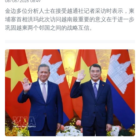
08/06/2026 08:49
金边多位分析人士在接受越通社记者采访时表示，柬
埔寨首相洪玛此次访问越南最重要的意义在于进一步
巩固越柬两个邻国之间的战略互信。