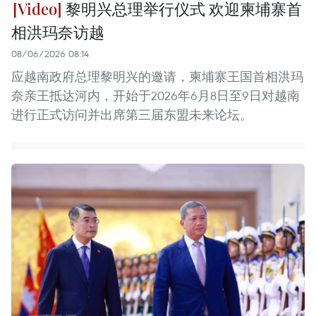
黎明兴总理举行仪式 欢迎柬埔寨首
相洪玛奈访越
08/06/2026 08:14
应越南政府总理黎明兴的邀请，柬埔寨王国首相洪玛
奈亲王抵达河内，开始于2026年6月8日至9日对越南
进行正式访问并出席第三届东盟未来论坛。