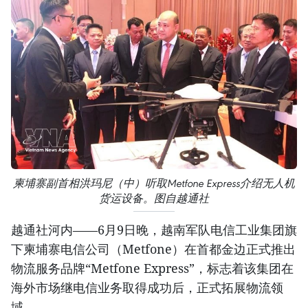
柬埔寨副首相洪玛尼（中）听取Metfone Express介绍无人机
货运设备。图自越通社
越通社河内——6月9日晚，越南军队电信工业集团旗
下柬埔寨电信公司（Metfone）在首都金边正式推出
物流服务品牌“Metfone Express”，标志着该集团在
海外市场继电信业务取得成功后，正式拓展物流领
域。