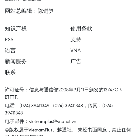
网站总编辑：陈进笋
知识产权
使用条款
RSS
支持
语言
VNA
新闻服务
广告
联系
许可证号：信息与通信部2008年9月11日颁发的1374/GP-
BTTTT。
电话：(024) 39411349 - (024) 39411348，传真：(024)
39411348
电子邮件：
vietnamplus@vnanet.vn
©版权属于VietnamPlus、越通社。 未经书面同意，禁止任何