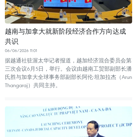
越南与加拿大就新阶段经济合作方向达成
共识
06/06/2026 11:01
据越通社驻渥太华记者报道，越加经济混合委员会第
三次会议6月5日，举行。会议由越南工贸部副部长潘
氏胜与加拿大全球事务部副部长阿伦·坦加拉杰（Arun
Thangaraj）共同主持。