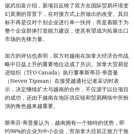
据武伯富介绍，新项目反映了双方在国际贸易环境变
幻莫测的背景下，在对接方式上所做出的改变。其目
标不再是仅对个别企业进行单一扶持，而是着眼于为
整个企业群体打造能力建设，使其有望成为拓展出口
市场的先锋力量。
加方的评估也表明，双方对越南在加拿大经济合作战
略中日益上升的重要地位达成了共识。加拿大贸易促
进组织（TFO Canada）执行董事斯蒂芬·蒂普曼
（Steven Tipman）在接受越通社记者采访时表
示，决定继续扩大与越南的合作，不仅源于以往项目
的成功，还由于越南在地区供应链和贸易网络中所扮
演的角色越来越重要。
斯蒂芬·蒂普曼认为，越南拥有一个独特的优势，即
约98%的企业为中小企业，而加拿大目前正致力于推