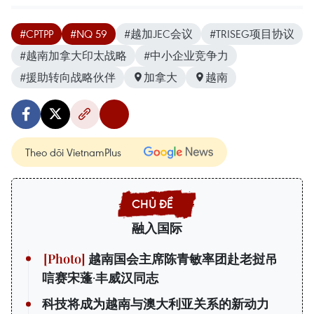
#CPTPP
#NQ 59
#越加JEC会议
#TRISEG项目协议
#越南加拿大印太战略
#中小企业竞争力
#援助转向战略伙伴
加拿大
越南
Theo dõi VietnamPlus
融入国际
越南国会主席陈青敏率团赴老挝吊
唁赛宋蓬·丰威汉同志
科技将成为越南与澳大利亚关系的新动力