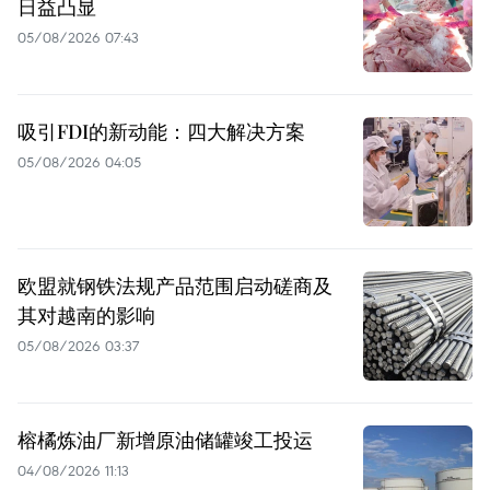
日益凸显
05/08/2026 07:43
吸引FDI的新动能：四大解决方案
05/08/2026 04:05
欧盟就钢铁法规产品范围启动磋商及
其对越南的影响
05/08/2026 03:37
榕橘炼油厂新增原油储罐竣工投运
04/08/2026 11:13