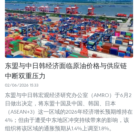
东盟与中日韩经济面临原油价格与供应链
中断双重压力
02/06/2026 15:33
东盟与中日韩宏观经济研究办公室（AMRO）于6月2
日做出决定，将东盟十国及中国、韩国、日本
（ASEAN+3）这一区域的2026年经济增长预期维持在
4%；但由于遭受中东地区冲突持续带来的影响，该
组织将该区域的通胀预期从1.4%上调至1.8%。