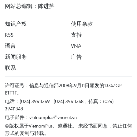
网站总编辑：陈进笋
知识产权
使用条款
RSS
支持
语言
VNA
新闻服务
广告
联系
许可证号：信息与通信部2008年9月11日颁发的1374/GP-
BTTTT。
电话：(024) 39411349 - (024) 39411348，传真：(024)
39411348
电子邮件：
vietnamplus@vnanet.vn
©版权属于VietnamPlus、越通社。 未经书面同意，禁止任何
形式的复制与转载。