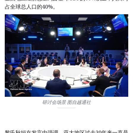
占全球总人口的40%。
研讨会场景 图自越通社
黎氏秋姮在发言中强调，亚太地区过去30年来一直是