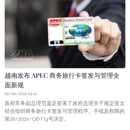
越南发布 APEC 商务旅行卡签发与管理全
面新规
02/06/2026 02:41
政府常务副总理范嘉足签署了政府总理关于规定亚太
经合组织商务旅行卡签发与管理程序、手续及权限的
第28/2026/QĐ-TTg号决定。