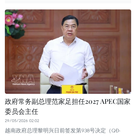
政府常务副总理范家足担任2027 APEC国家
委员会主任
29/05/2026 02:02
越南政府总理黎明兴日前签发第938号决定（QĐ-