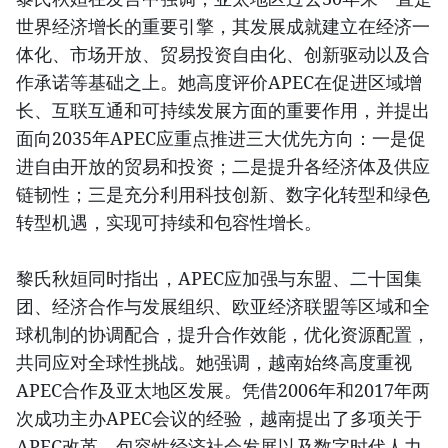
世界经济增长的重要引擎，其发展成就建立在经济一
体化、市场开放、贸易投资自由化、创新驱动以及合
作承诺等基础之上。她高度评价APEC在促进区域增
长、互联互通和可持续发展方面的重要作用，并提出
面向2035年APEC应重点推进三大优先方向：一是促
进自由开放的贸易和投资；二是提升各经济体及供应
链韧性；三是充分利用科技创新、数字化转型和绿色
转型机遇，实现可持续和包容性增长。
黎氏秋姮同时指出，APEC应加强与东盟、二十国集
团、经济合作与发展组织、欧亚经济联盟等区域和全
球机制的协调配合，提升合作效能，优化资源配置，
共同应对全球性挑战。她强调，越南始终高度重视
APEC合作及亚太地区发展。凭借2006年和2017年两
次成功主办APEC会议的经验，越南提出了多项关于
APEC改革、包容性经济社会发展以及数字时代人力