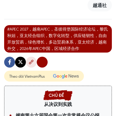
越通社
#APEC 2027，越南APEC，圣彼得堡国际经济论坛，黎氏
秋姮，亚太经合组织，数字化转型，供应链韧性，自由
开放贸易，绿色增长，多边贸易体系，亚太经济，越南
外交，2026年APEC中国，区域经济合作
Theo dõi VietnamPlus
从决议到实践
越南第十六届国会第一次非常规会议公报