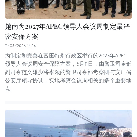
越南为2027年APEC领导人会议周制定最严
密安保方案
11/05/2026 14:26
为制定和完善在富国特别行政区举行的2027年APEC
领导人会议周安全保障方案，5月11日，由警卫司令部
副司令范文雄少将率领的警卫司令部考察团与安江省
公安厅领导协调，实地考察会议周相关的多个重要地
点。