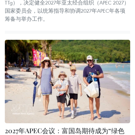
TTg），决定健全2027年亚太经合组织（APEC 2027）
国家委员会，以统筹指导和协调2027年APEC年各项
筹备与举办工作。
2027年APEC会议：富国岛期待成为“绿色