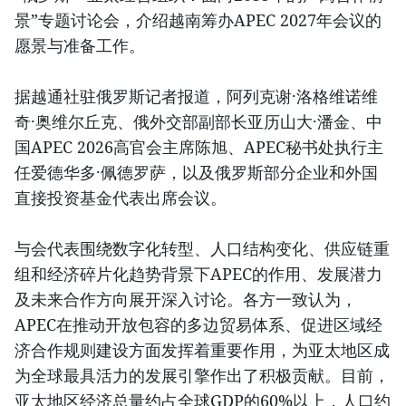
景”专题讨论会，介绍越南筹办APEC 2027年会议的
愿景与准备工作。
据越通社驻俄罗斯记者报道，阿列克谢·洛格维诺维
奇·奥维尔丘克、俄外交部副部长亚历山大·潘金、中
国APEC 2026高官会主席陈旭、APEC秘书处执行主
任爱德华多·佩德罗萨，以及俄罗斯部分企业和外国
直接投资基金代表出席会议。
与会代表围绕数字化转型、人口结构变化、供应链重
组和经济碎片化趋势背景下APEC的作用、发展潜力
及未来合作方向展开深入讨论。各方一致认为，
APEC在推动开放包容的多边贸易体系、促进区域经
济合作规则建设方面发挥着重要作用，为亚太地区成
为全球最具活力的发展引擎作出了积极贡献。目前，
亚太地区经济总量约占全球GDP的60%以上，人口约