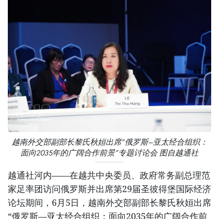
越南外交部副部长黎氏秋姮出席“俄罗斯—亚太经合组织：
面向2035年的广阔合作前景”专题讨论会 图自越通社
越通社河内——在越共中央委员、政府常务副总理范
家足率团访问俄罗斯并出席第29届圣彼得堡国际经济
论坛期间，6月5日，越南外交部副部长黎氏秋姮出席
“俄罗斯—亚太经合组织：面向2035年的广阔合作前