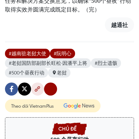
任务和解决方案交换意见，以确保“500个昼夜”行动
取得实效并圆满完成既定目标。（完）
越通社
#越南驻老挝大使
#阮明心
#老挝国防部副部长旺松·因潘平上将
#烈士遗骸
#500个昼夜行动
老挝
Theo dõi VietnamPlus