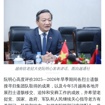
越南驻老挝大使阮明心发表讲话。图自越通社
阮明心高度评价2025—2026年旱季期间各烈士遗骸
搜寻归集团队取得的成果，以及今年5月越南各地开
展烈士遗骸移交、追悼和安葬工作的成效，并希望老
挝党、国家、政府、军队和人民继续关心指导老方有