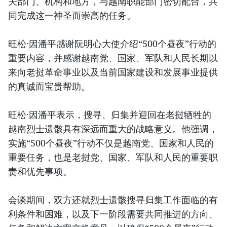
关部门、机构和地方，与越南职能部门密切配合，共
同完成这一神圣而崇高的任务。
旺松·因潘平感谢阮明心大使介绍“500个昼夜”行动的
重要内容，并感谢越南党、国家、军队和人民长期以
来向老挝革命事业以及当前国家建设和发展事业提供
的真诚而宝贵帮助。
旺松·因潘平表示，搜寻、归集并迎回在老挝牺牲的
越南烈士遗骸具有深远而重大的战略意义。他强调，
实施“500个昼夜”行动不仅是越南党、国家和人民的
重要任务，也是老挝党、国家、军队和人民的重要职
责和优先事项。
会谈期间，双方还就烈士遗骸搜寻归集工作面临的有
利条件和困难，以及下一阶段需要共同推进的方向、