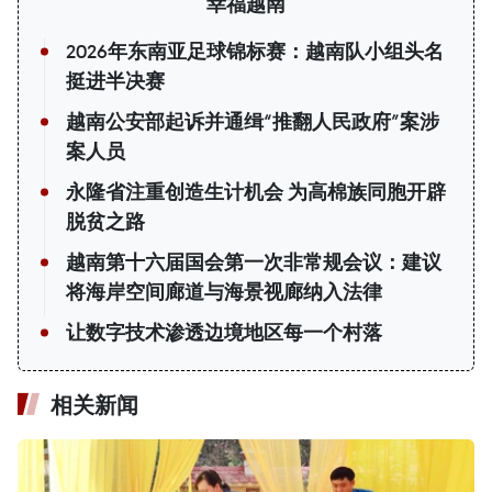
幸福越南
2026年东南亚足球锦标赛：越南队小组头名
挺进半决赛
越南公安部起诉并通缉“推翻人民政府”案涉
案人员
永隆省注重创造生计机会 为高棉族同胞开辟
脱贫之路
越南第十六届国会第一次非常规会议：建议
将海岸空间廊道与海景视廊纳入法律
让数字技术渗透边境地区每一个村落
相关新闻