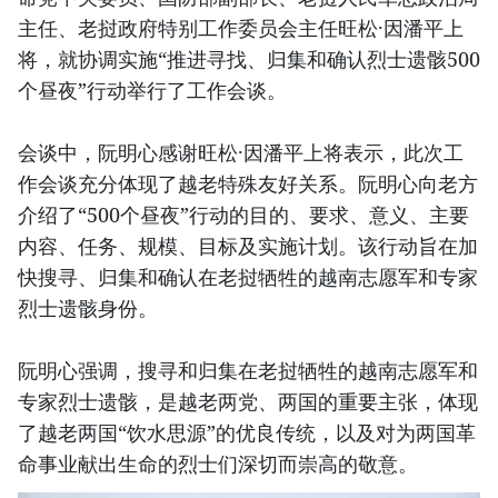
主任、老挝政府特别工作委员会主任旺松·因潘平上
将，就协调实施“推进寻找、归集和确认烈士遗骸500
个昼夜”行动举行了工作会谈。
会谈中，阮明心感谢旺松·因潘平上将表示，此次工
作会谈充分体现了越老特殊友好关系。阮明心向老方
介绍了“500个昼夜”行动的目的、要求、意义、主要
内容、任务、规模、目标及实施计划。该行动旨在加
快搜寻、归集和确认在老挝牺牲的越南志愿军和专家
烈士遗骸身份。
阮明心强调，搜寻和归集在老挝牺牲的越南志愿军和
专家烈士遗骸，是越老两党、两国的重要主张，体现
了越老两国“饮水思源”的优良传统，以及对为两国革
命事业献出生命的烈士们深切而崇高的敬意。