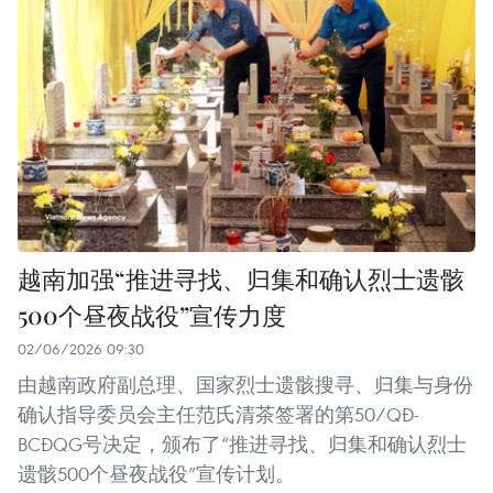
越南加强“推进寻找、归集和确认烈士遗骸
500个昼夜战役”宣传力度
02/06/2026 09:30
由越南政府副总理、国家烈士遗骸搜寻、归集与身份
确认指导委员会主任范氏清茶签署的第50/QĐ-
BCĐQG号决定，颁布了“推进寻找、归集和确认烈士
遗骸500个昼夜战役”宣传计划。