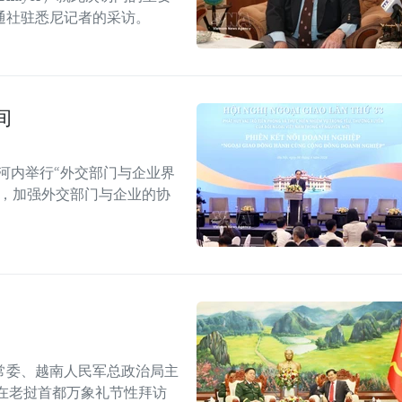
通社驻悉尼记者的采访。
间
河内举行“外交部门与企业界
战，加强外交部门与企业的协
常委、越南人民军总政治局主
在老挝首都万象礼节性拜访