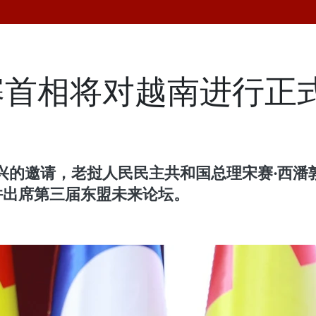
寨首相将对越南进行正
请，老挝人民民主共和国总理宋赛·西潘敦（Sonex
并出席第三届东盟未来论坛。