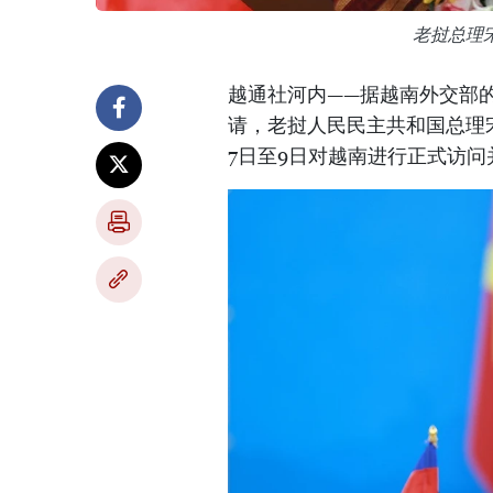
老挝总理
越通社河内——据越南外交部
请，老挝人民民主共和国总理宋赛·西
7日至9日对越南进行正式访