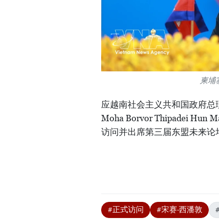
柬埔
应越南社会主义共和国政府总理
Moha Borvor Thipade
访问并出席第三届东盟未来论
#正式访问
#宋赛·西潘敦