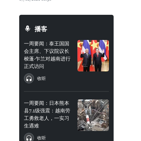
播客
一周要闻：泰王国国
会主席、下议院议长
梭蓬·乍兰对越南进行
正式访问
收听
一周要闻：日本熊本
县7.1级强震：越南劳
工勇救老人，一实习
生遇难
收听