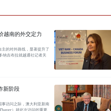
价越南的外交定力
自主的对外路线，显著提升了
·纳吉布拉就越通社记者关
作新阶段
国事访问之际，澳大利亚新南
Thayer）就此次访问的重要