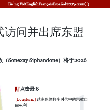
Tiếng Việt
English
Français
Español
Русский
中文
式访问并出席东盟
ay Siphandone）将于2026
点击最多
越南保障数字时代中的宗教自
由权利