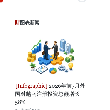
图表新闻
2026年前7月外
国对越南注册投资总额增长
58%
07/08/2026 00:30