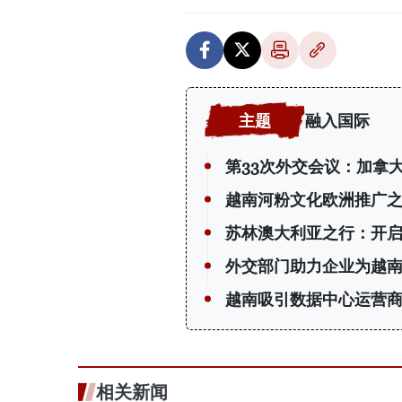
融入国际
第33次外交会议：加拿
越南河粉文化欧洲推广
苏林澳大利亚之行：开
外交部门助力企业为越
越南吸引数据中心运营
相关新闻