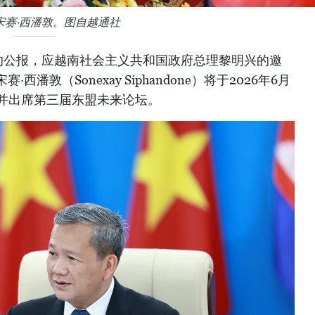
宋赛·西潘敦。图自越通社
的公报，应越南社会主义共和国政府总理黎明兴的邀
潘敦（Sonexay Siphandone）将于2026年6月
问并出席第三届东盟未来论坛。