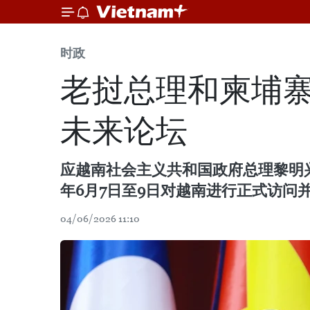
时政
老挝总理和柬埔
未来论坛
应越南社会主义共和国政府总理黎明兴的邀
年6月7日至9日对越南进行正式访问
04/06/2026 11:10