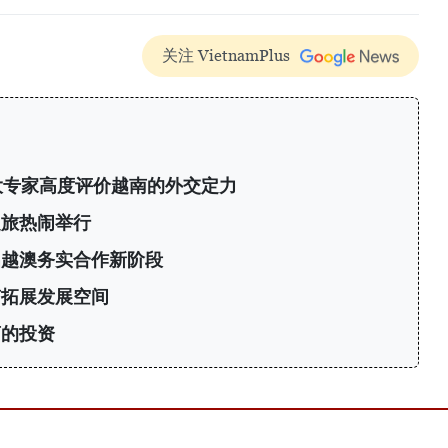
关注 VietnamPlus
大专家高度评价越南的外交定力
之旅热闹举行
启越澳务实合作新阶段
南拓展发展空间
商的投资