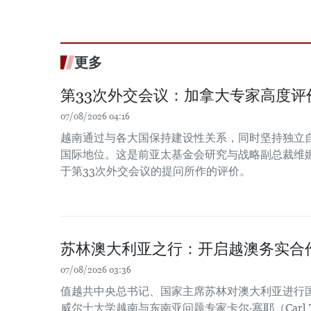
更多
第33次外交会议：加拿大专家高度评
07/08/2026 04:16
越南通过与各大国保持建设性关系，同时坚持独立
国际地位。这是前亚太基金会研究与战略副总裁维娜
于第33次外交会议的提问所作的评价。
苏林澳大利亚之行：开启越澳务实合
07/08/2026 03:36
值越共中央总书记、国家主席苏林对澳大利亚进行
威尔士大学越南与东南亚问题专家卡尔·塞耶（Carl 