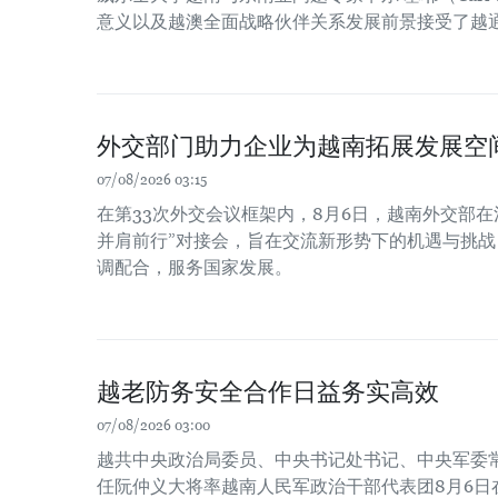
意义以及越澳全面战略伙伴关系发展前景接受了越
外交部门助力企业为越南拓展发展空
07/08/2026 03:15
在第33次外交会议框架内，8月6日，越南外交部在
并肩前行”对接会，旨在交流新形势下的机遇与挑
调配合，服务国家发展。
越老防务安全合作日益务实高效
07/08/2026 03:00
越共中央政治局委员、中央书记处书记、中央军委
任阮仲义大将率越南人民军政治干部代表团8月6日