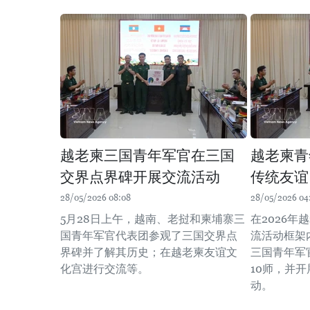
越老柬三国青年军官在三国
越老柬青
交界点界碑开展交流活动
传统友谊
28/05/2026 08:08
28/05/2026 04
5月28日上午，越南、老挝和柬埔寨三
在2026
国青年军官代表团参观了三国交界点
流活动框架
界碑并了解其历史；在越老柬友谊文
三国青年军
化宫进行交流等。
10师，并
动。