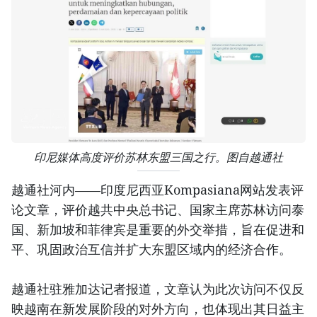
印尼媒体高度评价苏林东盟三国之行。图自越通社
越通社河内——印度尼西亚Kompasiana网站发表评
论文章，评价越共中央总书记、国家主席苏林访问泰
国、新加坡和菲律宾是重要的外交举措，旨在促进和
平、巩固政治互信并扩大东盟区域内的经济合作。
越通社驻雅加达记者报道，文章认为此次访问不仅反
映越南在新发展阶段的对外方向，也体现出其日益主