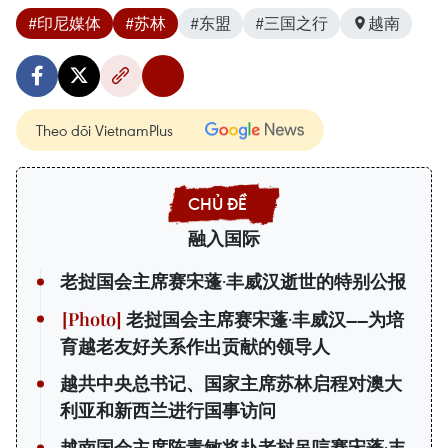
#印尼媒体
#苏林
#东盟
#三国之行
越南
Theo dõi VietnamPlus
融入国际
老挝国会主席赛宋蓬·丰威汉逝世的特别公报
老挝国会主席赛宋蓬·丰威汉——为培
育越老友好关系作出贡献的领导人
越共中央总书记、国家主席苏林启程对澳大
利亚和新西兰进行国事访问
越南国会主席陈青敏将赴老挝吊唁赛宋蓬·丰