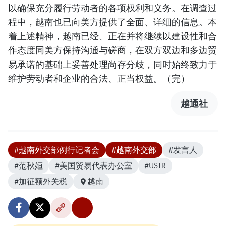
以确保充分履行劳动者的各项权利和义务。在调查过
程中，越南也已向美方提供了全面、详细的信息。本
着上述精神，越南已经、正在并将继续以建设性和合
作态度同美方保持沟通与磋商，在双方双边和多边贸
易承诺的基础上妥善处理尚存分歧，同时始终致力于
维护劳动者和企业的合法、正当权益。（完）
越通社
#越南外交部例行记者会
#越南外交部
#发言人
#范秋姮
#美国贸易代表办公室
#USTR
#加征额外关税
越南