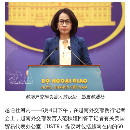
越南外交部发言人范秋姮。图自越通社
越通社河内——6月4日下午，在越南外交部例行记者
会上，越南外交部发言人范秋姮回答了记者有关美国
贸易代表办公室（USTR）提议对包括越南在内的60