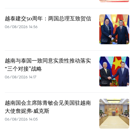
越泰建交50周年：两国总理互致贺信
06/08/2026 14:56
越南与泰国一致同意实质性推动落实
“三个对接”战略
06/08/2026 14:17
越南国会主席陈青敏会见美国驻越南
大使詹妮弗·威克斯
06/08/2026 14:05