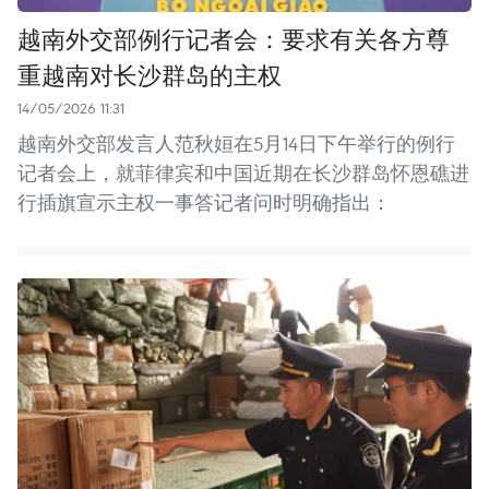
越南外交部例行记者会：要求有关各方尊
重越南对长沙群岛的主权
14/05/2026 11:31
越南外交部发言人范秋姮在5月14日下午举行的例行
记者会上，就菲律宾和中国近期在长沙群岛怀恩礁进
行插旗宣示主权一事答记者问时明确指出：