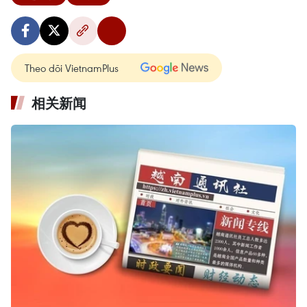
Theo dõi VietnamPlus
相关新闻