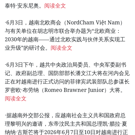
泰特·安东尼奥。
阅读全文
·6月3日，越南北欧商会（NordCham Việt Nam）
与有关单位在胡志明市联合举办题为“北欧商业：
2030年的越南——通过北欧实践与伙伴关系实现工
业升级”的研讨会。
阅读全文
·6月3日下午，越共中央政治局委员、中央军委副书
记、政府副总理、国防部部长潘文江大将在河内会见
正在对越南进行正式访问的菲律宾武装部队总参谋长
罗密欧·布劳纳（Romeo Brawner Junior）大将。
阅读全文
·据越南外交部公报，应越南社会主义共和国政府总
理黎明兴的邀请，东帝汶民主共和国总理凯·腊拉·夏
纳纳·古斯芒将于2026年6月7日至10日对越南进行正