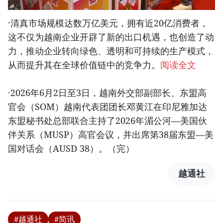
·清真市场规模达数万亿美元，拥有近20亿消费者，
这不仅为越南企业开辟了新的出口机遇，也创造了动
力，推动企业转向绿色、透明和可持续的生产模式，
从而提升其在全球价值链中的竞争力。
阅读全文
·2026年6月2日至3日，越南外交部副部长、东盟高
官会（SOM）越南代表团团长邓黄江在印尼雅加达
东盟秘书处总部联合主持了2026年湄公河—美国伙
伴关系（MUSP）高官会议，并出席第38届东盟—美
国对话会（AUSD 38）。（完）
越通社
#越通社
#简讯