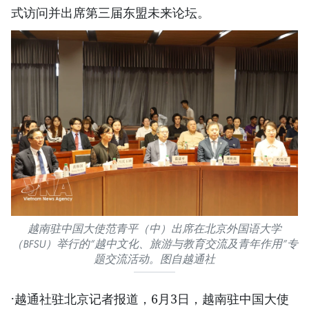
式访问并出席第三届东盟未来论坛。
越南驻中国大使范青平（中）出席在北京外国语大学
（BFSU）举行的“越中文化、旅游与教育交流及青年作用”专
题交流活动。图自越通社
·越通社驻北京记者报道，6月3日，越南驻中国大使