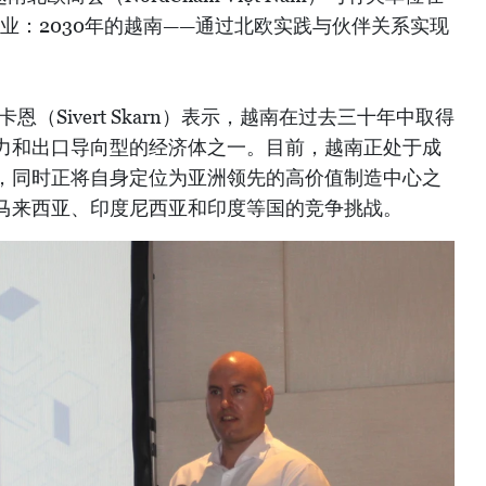
业：2030年的越南——通过北欧实践与伙伴关系实现
（Sivert Skarn）表示，越南在过去三十年中取得
力和出口导向型的经济体之一。目前，越南正处于成
，同时正将自身定位为亚洲领先的高价值制造中心之
马来西亚、印度尼西亚和印度等国的竞争挑战。