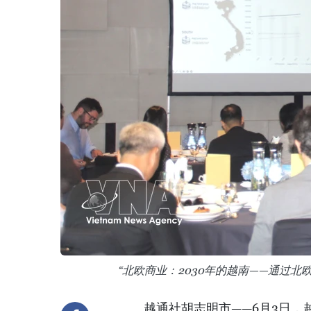
“北欧商业：2030年的越南——通过
越通社胡志明市——6月3日，越南