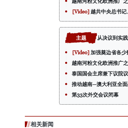
越南河粉文化欧洲推广
越共中央总书记
从决议到实践
加强奠边省各少
越南河粉文化欧洲推广
泰国国会主席兼下议院
推动越南—澳大利亚全面
第33次外交会议闭幕
相关新闻