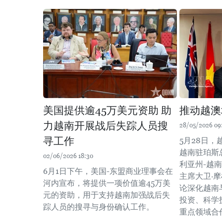
美国提供逾45万美元资助 助
推动越澳
力越南开展战后失踪人员搜
28/05/2026 09
寻工作
5月28日
越南驻珀斯
02/06/2026 18:30
利亚州-越南
6月1日下午，美国-东盟商业理事会在
主席大卫·摩根
河内宣布，将提供一项价值逾45万美
论深化越南
元的资助，用于支持越南加强战后失
投资、科学
踪人员的搜寻与身份确认工作。
重点领域合