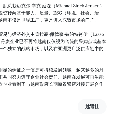
迈克尔·辛克·延森（Michael Zinck Jensen）
投资转向基于能力、质量、ESG（环境、社会、治
越南不仅是世界工厂，更是进入东盟市场的门户。
易与经济外交主管拉塞·佩德森·赫约特肖伊（Lasse
øj）则表示，丹麦企业已不再将越南仅仅视为传统的采购点或基本
一个独立的战略市场，以及在亚洲更广泛供应链中的
明显的例证之一便是可持续发展领域。越来越多的丹
正共同努力遵守企业社会责任。越南在发展可再生能
欧企业看到了与越南政府长期愿景紧密对接开展合作
越通社