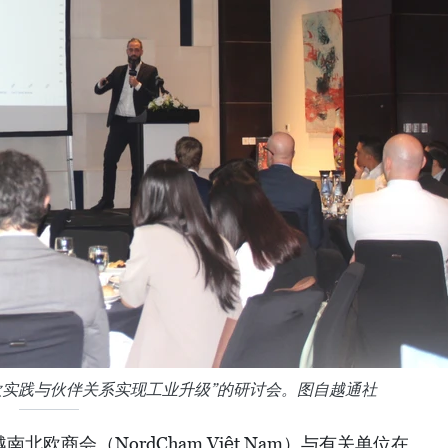
北欧实践与伙伴关系实现工业升级”的研讨会。图自越通社
北欧商会（NordCham Việt Nam）与有关单位在