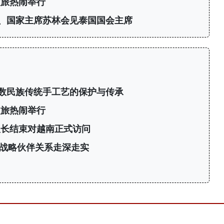
之旅热闹举行
、国家主席苏林会见泰国国会主席
数民族传统手工艺的保护与传承
之旅热闹举行
议长结束对越南正式访问
战略伙伴关系走深走实