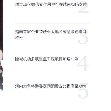
超过10亿微信支付用户可在越南扫码支付
越南首家企业荣获亚太地区智慧绿色港口
称号
隆城机场多项重点工程项目加速冲刺
河内力争将游客夜间消费占比提高至30%