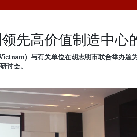
洲领先高价值制造中心
m Vietnam）与有关单位在胡志明市联合举办题
的研讨会。