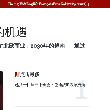
Tiếng Việt
English
Français
Español
Русский
中文
的机遇
为“北欧商业：2030年的越南——通过
点击最多
越共十四届三中全会：疏通战略发展走廊