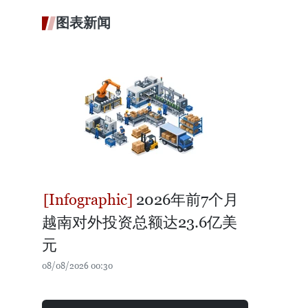
图表新闻
2026年前7个月
越南对外投资总额达23.6亿美
元
08/08/2026 00:30