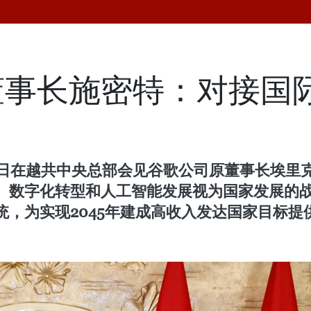
董事长施密特：对接国
在越共中央总部会见谷歌公司原董事长埃里克·施密特
、数字化转型和人工智能发展视为国家发展的
，为实现2045年建成高收入发达国家目标提