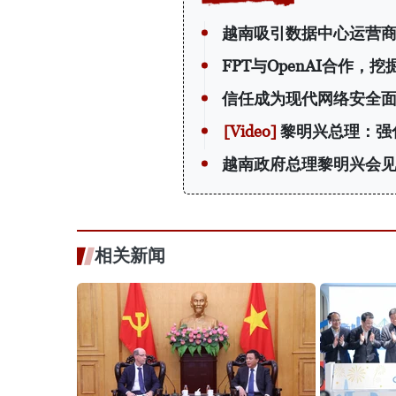
越南吸引数据中心运营
FPT与OpenAI合作，
信任成为现代网络安全
黎明兴总理：强
越南政府总理黎明兴会
相关新闻