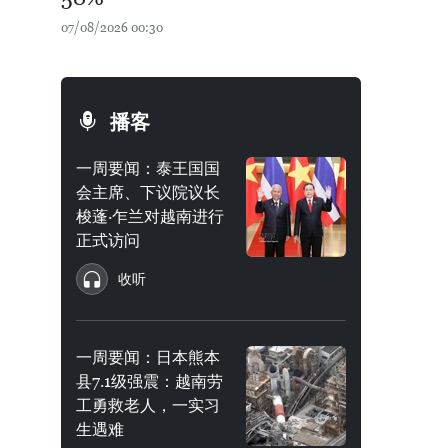
07/08/2026 00:30
播客
一周要闻：泰王国国
会主席、下议院议长
梭蓬·乍兰对越南进行
正式访问
收听
一周要闻：日本熊本
县7.1级强震：越南劳
工勇救老人，一实习
生遇难