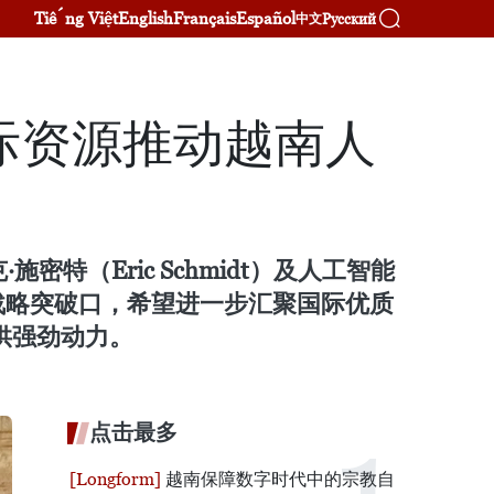
Tiếng Việt
English
Français
Español
Русский
中文
际资源推动越南人
（Eric Schmidt）及人工智能
战略突破口，希望进一步汇聚国际优质
供强劲动力。
点击最多
越南保障数字时代中的宗教自