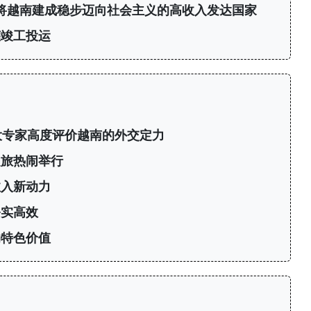
年将越南建成稳步迈向社会主义的高收入发达国家
罐竣工投运
大专家高度评价越南的外交定力
之旅热闹举行
注入新动力
务实高效
的特色价值