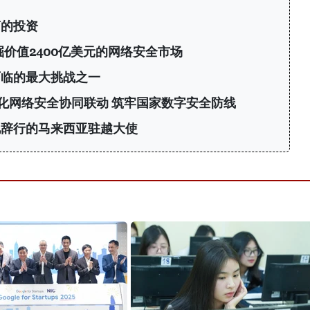
商的投资
挖掘价值2400亿美元的网络安全市场
面临的最大挑战之一
化网络安全协同联动 筑牢国家数字安全防线
见辞行的马来西亚驻越大使