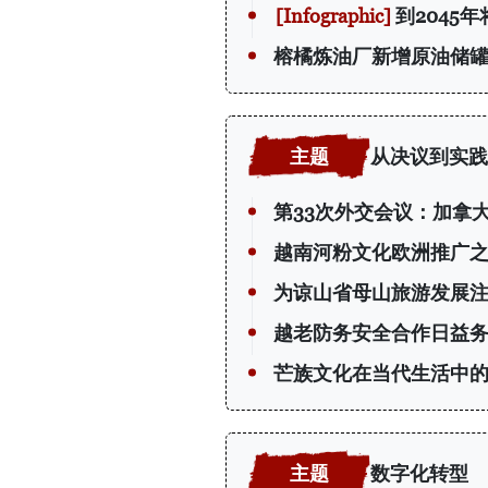
到2045
榕橘炼油厂新增原油储
从决议到实践
第33次外交会议：加拿
越南河粉文化欧洲推广
为谅山省母山旅游发展
越老防务安全合作日益
芒族文化在当代生活中
数字化转型