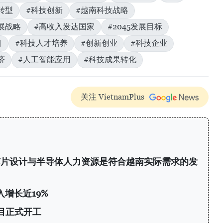
转型
#科技创新
#越南科技战略
展战略
#高收入发达国家
#2045发展目标
目
#科技人才培养
#创新创业
#科技企业
济
#人工智能应用
#科技成果转化
关注 VietnamPlus
芯片设计与半导体人力资源是符合越南实际需求的发
增长近19%
目正式开工