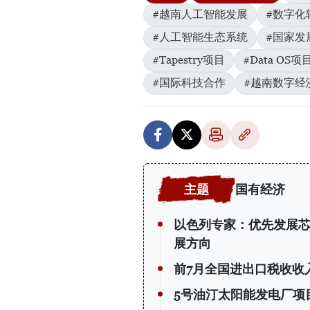
#越南人工智能发展
#数字化
#人工智能生态系统
#国家发
#Tapestry项目
#Data OS项
#国际科技合作
#越南数字经
国有经济
以色列专家：优先发展
展方向
前7月全国进出口税收收入
5号油汀太阳能发电厂项