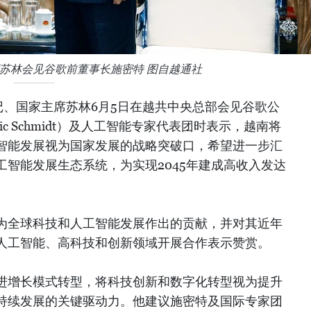
苏林会见谷歌前董事长施密特 图自越通社
记、国家主席苏林6月5日在越共中央总部会见谷歌公
c Schmidt）及人工智能专家代表团时表示，越南将
智能发展视为国家发展的战略突破口，希望进一步汇
智能发展生态系统，为实现2045年建成高收入发达
为全球科技和人工智能发展作出的贡献，并对其近年
人工智能、高科技和创新领域开展合作表示赞赏。
进增长模式转型，将科技创新和数字化转型视为提升
持续发展的关键驱动力。他建议施密特及国际专家团