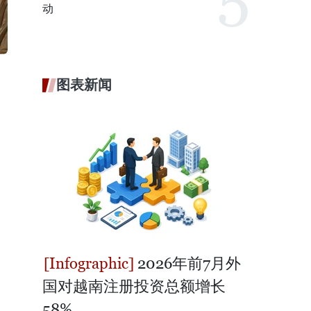
动
图表新闻
2026年前7月外
国对越南注册投资总额增长
58%