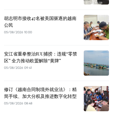
胡志明市接收47名被美国驱逐的越南
公民
05/08/2026 10:00
安江省重拳整治IUU捕捞：违规“零禁
区” 全力推动欧盟解除“黄牌”
05/08/2026 09:41
修订《越南合同制境外就业法》：精
简手续、加大分权及推进数字化转型
05/08/2026 08:48