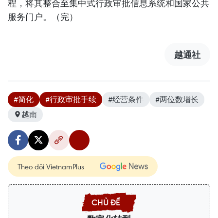
程，将其整合至集中式行政审批信息系统和国家公共
服务门户。（完）
越通社
#简化
#行政审批手续
#经营条件
#两位数增长
越南
Theo dõi VietnamPlus