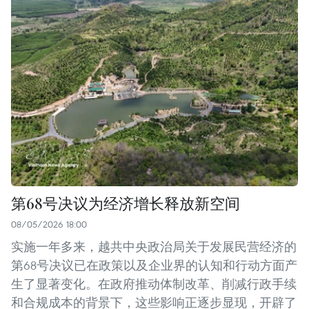
第68号决议为经济增长释放新空间
08/05/2026 18:00
实施一年多来，越共中央政治局关于发展民营经济的
第68号决议已在政策以及企业界的认知和行动方面产
生了显著变化。在政府推动体制改革、削减行政手续
和合规成本的背景下，这些影响正逐步显现，开辟了