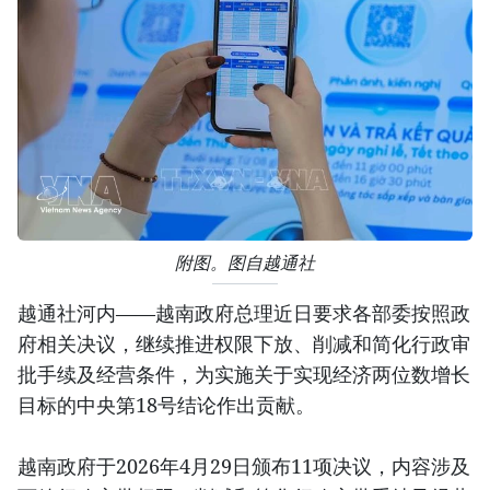
附图。图自越通社
越通社河内——越南政府总理近日要求各部委按照政
府相关决议，继续推进权限下放、削减和简化行政审
批手续及经营条件，为实施关于实现经济两位数增长
目标的中央第18号结论作出贡献。
越南政府于2026年4月29日颁布11项决议，内容涉及