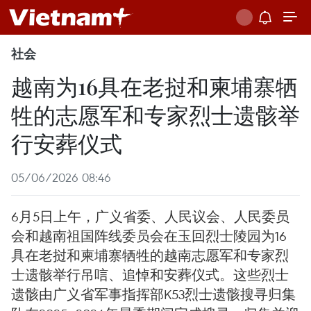
社会
越南为16具在老挝和柬埔寨牺
牲的志愿军和专家烈士遗骸举
行安葬仪式
05/06/2026 08:46
6月5日上午，广义省委、人民议会、人民委员
会和越南祖国阵线委员会在玉回烈士陵园为16
具在老挝和柬埔寨牺牲的越南志愿军和专家烈
士遗骸举行吊唁、追悼和安葬仪式。这些烈士
遗骸由广义省军事指挥部K53烈士遗骸搜寻归集