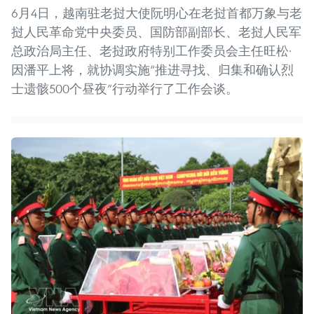
6月4日，越南驻老挝大使阮明心在老挝首都万象与老
挝人民革命党中央委员、国防部副部长、老挝人民军
总政治局主任、老挝政府特别工作委员会主任旺松·
因潘平上将，就协调实施“推进寻找、归集和确认烈
士遗骸500个昼夜”行动举行了工作会谈。