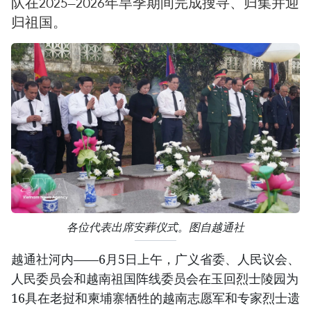
队在2025—2026年旱季期间完成搜寻、归集并迎
归祖国。
各位代表出席安葬仪式。图自越通社
越通社河内——6月5日上午，广义省委、人民议会、
人民委员会和越南祖国阵线委员会在玉回烈士陵园为
16具在老挝和柬埔寨牺牲的越南志愿军和专家烈士遗