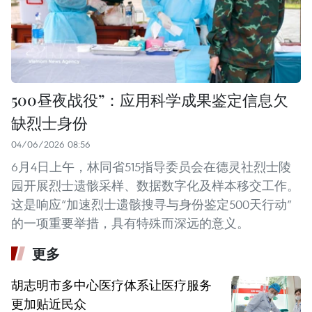
500昼夜战役”：应用科学成果鉴定信息欠
缺烈士身份
04/06/2026 08:56
6月4日上午，林同省515指导委员会在德灵社烈士陵
园开展烈士遗骸采样、数据数字化及样本移交工作。
这是响应“加速烈士遗骸搜寻与身份鉴定500天行动”
的一项重要举措，具有特殊而深远的意义。
更多
胡志明市多中心医疗体系让医疗服务
更加贴近民众