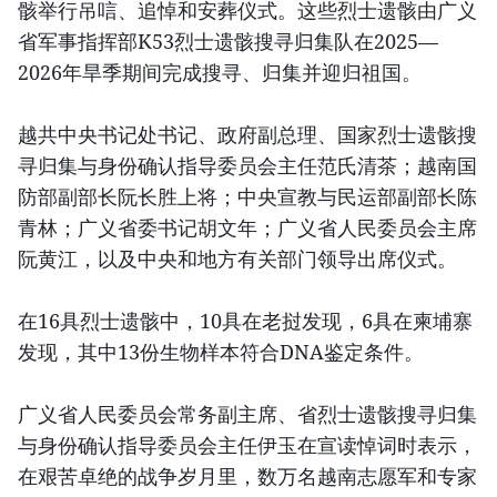
骸举行吊唁、追悼和安葬仪式。这些烈士遗骸由广义
省军事指挥部K53烈士遗骸搜寻归集队在2025—
2026年旱季期间完成搜寻、归集并迎归祖国。
越共中央书记处书记、政府副总理、国家烈士遗骸搜
寻归集与身份确认指导委员会主任范氏清茶；越南国
防部副部长阮长胜上将；中央宣教与民运部副部长陈
青林；广义省委书记胡文年；广义省人民委员会主席
阮黄江，以及中央和地方有关部门领导出席仪式。
在16具烈士遗骸中，10具在老挝发现，6具在柬埔寨
发现，其中13份生物样本符合DNA鉴定条件。
广义省人民委员会常务副主席、省烈士遗骸搜寻归集
与身份确认指导委员会主任伊玉在宣读悼词时表示，
在艰苦卓绝的战争岁月里，数万名越南志愿军和专家