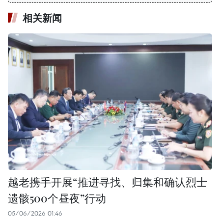
相关新闻
越老携手开展“推进寻找、归集和确认烈士
遗骸500个昼夜”行动
05/06/2026 01:46