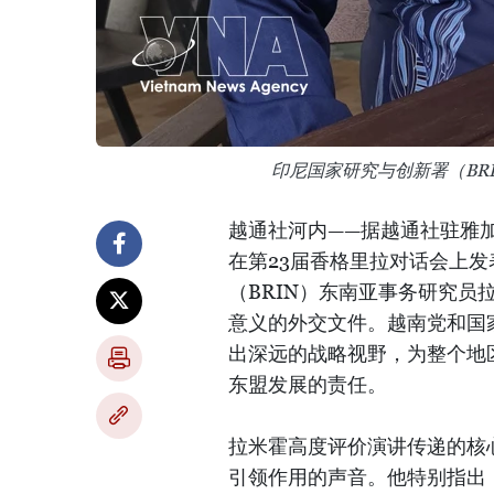
印尼国家研究与创新署（BR
越通社河内——据越通社驻雅
在第23届香格里拉对话会上
（BRIN）东南亚事务研究员
意义的外交文件。越南党和国
出深远的战略视野，为整个地
东盟发展的责任。
拉米霍高度评价演讲传递的核
引领作用的声音。他特别指出