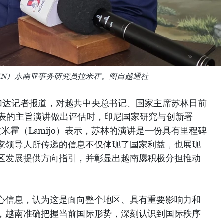
IN）东南亚事务研究员拉米霍。图自越通社
加达记者报道，对越共中央总书记、国家主席苏林日前
发表的主旨演讲做出评估时，印尼国家研究与创新署
拉米霍（Lamijo）表示，苏林的演讲是一份具有里程碑
家领导人所传递的信息不仅体现了国家利益，也展现
区发展提供方向指引，并彰显出越南愿积极分担推动
心信息，认为这是面向整个地区、具有重要影响力和
，越南准确把握当前国际形势，深刻认识到国际秩序