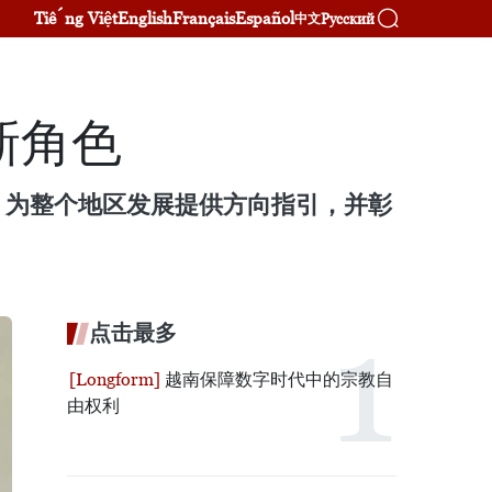
Tiếng Việt
English
Français
Español
Русский
中文
新角色
，为整个地区发展提供方向指引，并彰
点击最多
越南保障数字时代中的宗教自
由权利