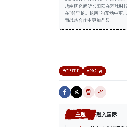
越南研究所所长阳阳在环球时报
在“邻里越走越亲”的互动中更
面战略合作中更加凸显。
#CPTPP
#NQ 59
融入国际