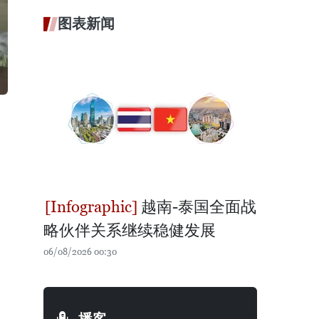
图表新闻
越南-泰国全面战
略伙伴关系继续稳健发展
06/08/2026 00:30