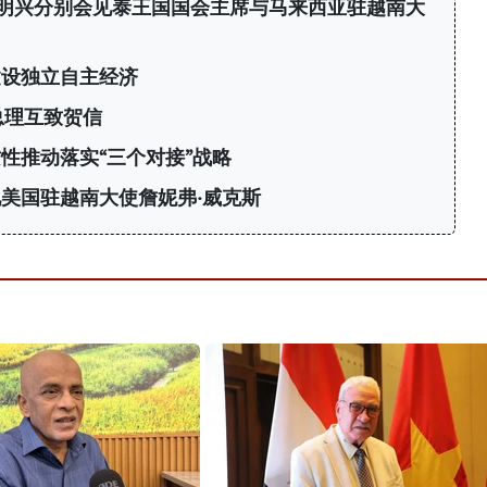
明兴分别会见泰王国国会主席与马来西亚驻越南大
建设独立自主经济
总理互致贺信
性推动落实“三个对接”战略
美国驻越南大使詹妮弗·威克斯