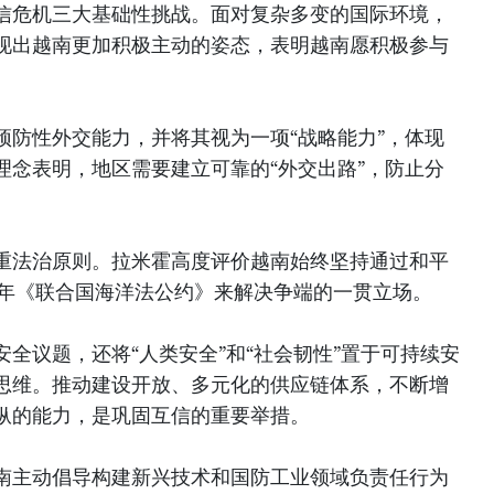
信危机三大基础性挑战。面对复杂多变的国际环境，
现出越南更加积极主动的姿态，表明越南愿积极参与
。
预防性外交能力，并将其视为一项“战略能力”，体现
理念表明，地区需要建立可靠的“外交出路”，防止分
重法治原则。拉米霍高度评价越南始终坚持通过和平
2年《联合国海洋法公约》来解决争端的一贯立场。
全议题，还将“人类安全”和“社会韧性”置于可持续安
思维。推动建设开放、多元化的供应链体系，不断增
纵的能力，是巩固互信的重要举措。
南主动倡导构建新兴技术和国防工业领域负责任行为