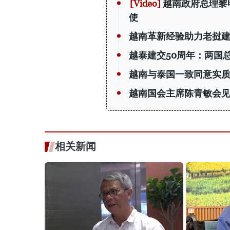
越南政府总理黎
使
越南革新经验助力老挝
越泰建交50周年：两国
越南与泰国一致同意实质
越南国会主席陈青敏会见
相关新闻