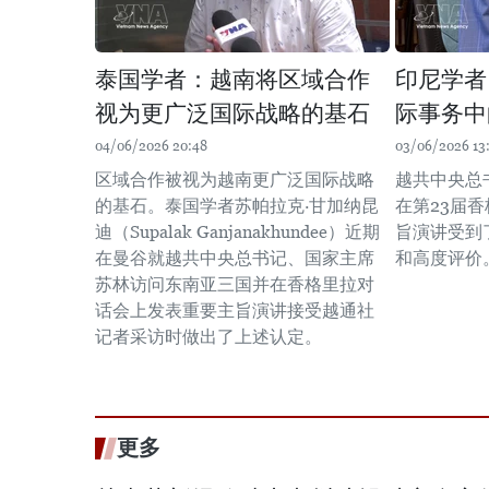
泰国学者：越南将区域合作
印尼学者
视为更广泛国际战略的基石
际事务中
04/06/2026 20:48
03/06/2026 13
区域合作被视为越南更广泛国际战略
越共中央总
的基石。泰国学者苏帕拉克·甘加纳昆
在第23届
迪（Supalak Ganjanakhundee）近期
旨演讲受到
在曼谷就越共中央总书记、国家主席
和高度评价
苏林访问东南亚三国并在香格里拉对
话会上发表重要主旨演讲接受越通社
记者采访时做出了上述认定。
更多