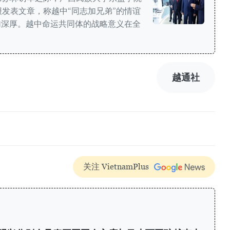
发表文章，称越中“同志加兄弟”的情谊
加深厚。越中命运共同体的战略意义在全
越通社
关注 VietnamPlus