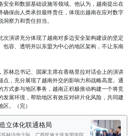
络安全和数据基础设施等领域。他认为，越南提出在
终确保由人类承担最终责任，体现出越南在应对数字
锐洞察力和责任担当。
此次演讲充分体现了越南对多边安全架构建设的坚定
、包容、透明并以东盟为中心的地区架构，不让东南
，苏林总书记、国家主席在香格里拉对话会上的演讲
锚点，充分展现了越南外交的影响力和战略高度。通
的方式参与地区事务，越南正积极推动构建一个将竞
的发展环境，帮助地区有效应对碎片化风险，共同建
地区。（完）
造立体化联通格局
席苏林访华之际，广西民族大学东盟学院