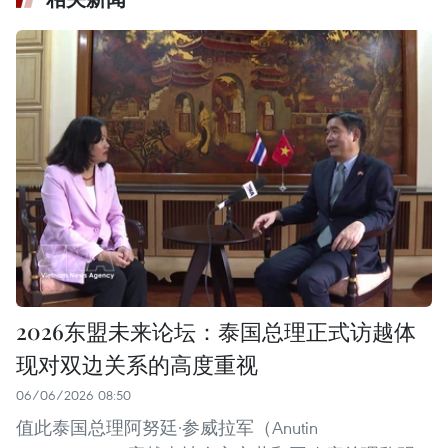
2026东盟未来论坛：泰国总理正式访越体
现对双边关系的高度重视
06/06/2026 08:50
值此泰国总理阿努廷·参威拉军（Anutin