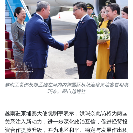
越南工贸部长黎孟雄在河内内排国际机场迎接柬埔寨首相洪
玛奈。图自越通社
越南驻柬埔寨大使阮明宇表示，洪玛奈此访将为两国
关系注入新动力，进一步深化政治互信，促进经贸投
资合作提质升级，并为地区和平、稳定与发展作出积