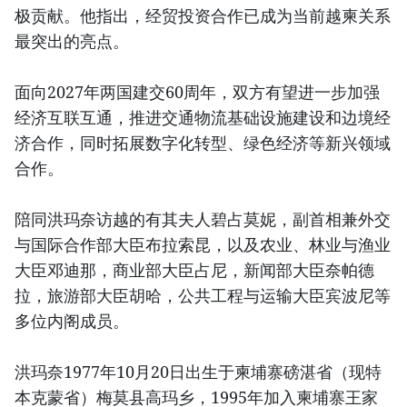
极贡献。他指出，经贸投资合作已成为当前越柬关系
最突出的亮点。
面向2027年两国建交60周年，双方有望进一步加强
经济互联互通，推进交通物流基础设施建设和边境经
济合作，同时拓展数字化转型、绿色经济等新兴领域
合作。
陪同洪玛奈访越的有其夫人碧占莫妮，副首相兼外交
与国际合作部大臣布拉索昆，以及农业、林业与渔业
大臣邓迪那，商业部大臣占尼，新闻部大臣奈帕德
拉，旅游部大臣胡哈，公共工程与运输大臣宾波尼等
多位内阁成员。
洪玛奈1977年10月20日出生于柬埔寨磅湛省（现特
本克蒙省）梅莫县高玛乡，1995年加入柬埔寨王家