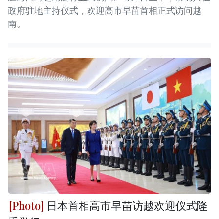
政府驻地主持仪式，欢迎高市早苗首相正式访问越
南。
日本首相高市早苗访越欢迎仪式隆