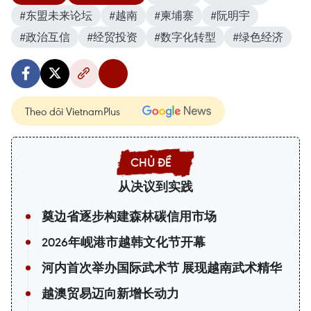
#东盟未来论坛
#越南
#柬埔寨
#阮明宇
#政治互信
#经贸投资
#数字化转型
#绿色经济
Theo dõi VietnamPlus
从决议到实践
奠边省逐步构建森林碳信用市场
2026年岘港市越韩文化节开幕
河内首次举办国际武术节 展现越南武术精华
越澳贸易迈向新增长动力