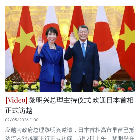
黎明兴总理主持仪式 欢迎日本首相
正式访越
02/05/2026 11:00
应越南政府总理黎明兴邀请，日本首相高市早苗已抵
达河内对越南进行正式访问。5月2日上午，黎明兴在