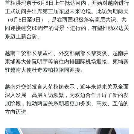
首相洪玛奈于6月8日上午抵达河内，开始对越南进行
正式访问并出席第三届东盟未来论坛。此访为期两天
（6月8日至9日），是在两国积极落实高层共识、共
同迎接建交60周年的背景下进行的，有望推动双边关
系迈上新台阶。
越南工贸部长黎孟雄、外交部副部长黎英俊、越南驻
柬埔寨大使阮明宇等前往内排国际机场迎接。柬埔寨
驻越南大使杜奇索帕拉陪同迎接。
越南外交部发言人范秋姮表示，近年来越柬关系全面
深入发展，高层互访频繁，为双边合作开辟了新的发
展阶段，推动两国关系朝着更加务实、高效、互信的
方向迈进。