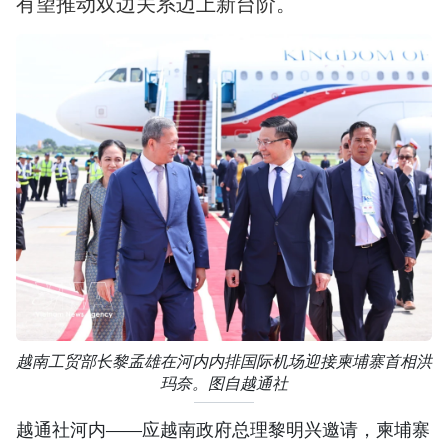
有望推动双边关系迈上新台阶。
越南工贸部长黎孟雄在河内内排国际机场迎接柬埔寨首相洪
玛奈。图自越通社
越通社河内——应越南政府总理黎明兴邀请，柬埔寨