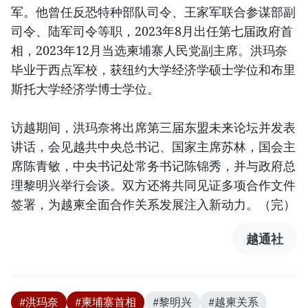
军。他曾任反恐特种部队司令、王家军联合参谋部副
司令、陆军司令等职，2023年8月出任第七届政府首
相，2023年12月当选柬埔寨人民党副主席。洪玛奈
毕业于西点军校，获纽约大学经济学硕士学位和布里
斯托大学经济学博士学位。
访越期间，洪玛奈将出席第三届东盟未来论坛并发表
讲话，会见越共中央总书记、国家主席苏林，国会主
席陈青敏，中央书记处常务书记陈锦秀，并与政府总
理黎明兴举行会谈。双方还将共同见证多项合作文件
签署，为越柬全面合作关系发展注入新动力。（完）
越通社
#洪玛奈
#柬埔寨首相
#黎明兴
#越柬关系