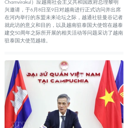
Charnvirakul）应越南社会主义共和国政府总理黎明
兴邀请，于6月8日至9日对越南进行正式访问并出席
在河内举行的东盟未来论坛之际，越通社驻曼谷记者
就此访的意义和目的，以及越南驻泰国大使馆在越泰
建交50周年之际所开展的相关活动等问题采访了越南
驻泰国大使范越雄。