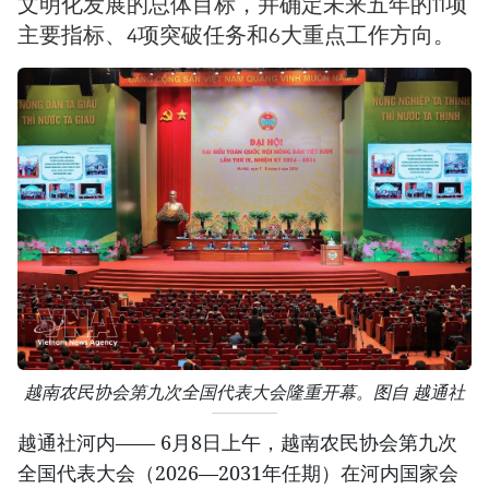
文明化发展的总体目标，并确定未来五年的11项
主要指标、4项突破任务和6大重点工作方向。
越南农民协会第九次全国代表大会隆重开幕。图自 越通社
越通社河内—— 6月8日上午，越南农民协会第九次
全国代表大会（2026—2031年任期）在河内国家会