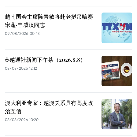
越南国会主席陈青敏将赴老挝吊唁赛
宋蓬·丰威汉同志
09/08/2026 00:43
☕️越通社新闻下午茶（2026.8.8）
08/08/2026 12:12
澳大利亚专家：越澳关系具有高度政
治互信
08/08/2026 10:20