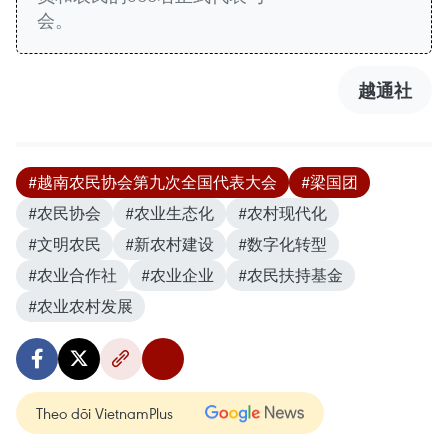
会。
越通社
#越南农民协会第九次全国代表大会
#梁国团
#农民协会
#农业生态化
#农村现代化
#文明农民
#新农村建设
#数字化转型
#农业合作社
#农业企业
#农民扶持基金
#农业农村发展
Theo dõi VietnamPlus