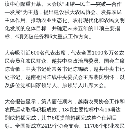
议中心隆重开幕。大会以“团结—民主—突破—合作
—发展”为主题，提出建设强大农民协会、发挥农民
主体作用、推动农业生态化、农村现代化和农民文明
化发展的总体目标，并确定未来五年的11项主要指
标、4项突破任务和6大重点工作方向。
大会吸引近600名代表出席，代表全国1000多万名农
民会员和农民群众。越共中央政治局委员、国会主席
陈青敏，中央书记处常务书记陈锦绣，越共中央书记
处书记、越南祖国阵线中央委员会主席裴氏明怀，以
及多位党和国家领导人、原领导人出席大会。
大会报告显示，第八届任期内，越南农民协会工作和
农民运动取得积极成效，18项主要指标中有16项达
到或超额完成，其中6项提前超额完成整个任期目
标。全国新成立2419个协会支会、11708个职业农民