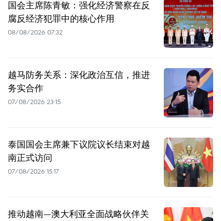
国会主席陈青敏：强化经济警察在反
腐反经济犯罪中的核心作用
08/08/2026 07:32
越马防务关系：深化政治互信，推进
务实合作
07/08/2026 23:15
泰国国会主席兼下议院议长结束对越
南正式访问
07/08/2026 15:17
推动越南—澳大利亚全面战略伙伴关