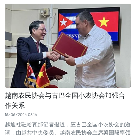
越南农民协会与古巴全国小农协会加强合
作关系
15/06/2024 08:16
越通社驻哈瓦那记者报道，应古巴全国小农协会的邀
请，由越共中央委员、越南农民协会主席梁国段率领