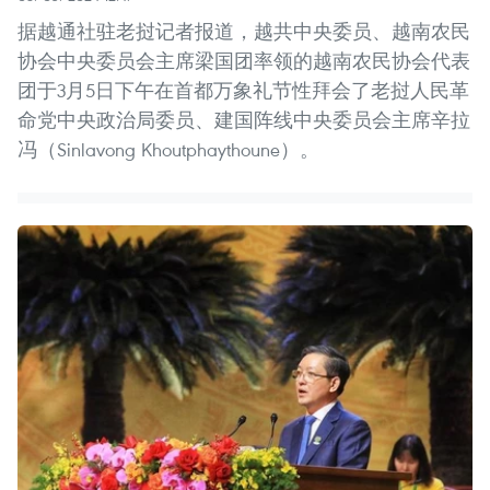
据越通社驻老挝记者报道，越共中央委员、越南农民
协会中央委员会主席梁国团率领的越南农民协会代表
团于3月5日下午在首都万象礼节性拜会了老挝人民革
命党中央政治局委员、建国阵线中央委员会主席辛拉
冯（Sinlavong Khoutphaythoune）。