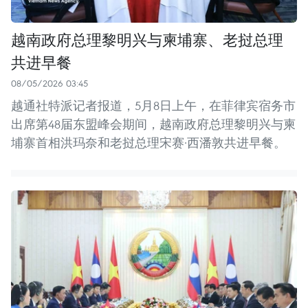
越南政府总理黎明兴与柬埔寨、老挝总理
共进早餐
08/05/2026 03:45
越通社特派记者报道，5月8日上午，在菲律宾宿务市
出席第48届东盟峰会期间，越南政府总理黎明兴与柬
埔寨首相洪玛奈和老挝总理宋赛·西潘敦共进早餐。