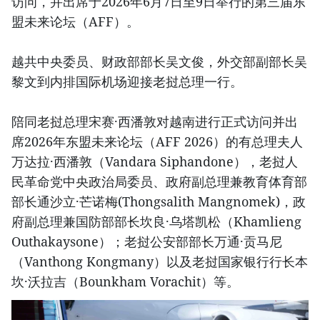
访问，并出席于2026年6月7日至9日举行的第三届东
盟未来论坛（AFF）。
越共中央委员、财政部部长吴文俊，外交部副部长吴
黎文到内排国际机场迎接老挝总理一行。
陪同老挝总理宋赛·西潘敦对越南进行正式访问并出
席2026年东盟未来论坛（AFF 2026）的有总理夫人
万达拉·西潘敦（Vandara Siphandone），老挝人
民革命党中央政治局委员、政府副总理兼教育体育部
部长通沙立·芒诺梅(Thongsalith Mangnomek)，政
府副总理兼国防部部长坎良·乌塔凯松（Khamlieng
Outhakaysone）；老挝公安部部长万通·贡马尼
（Vanthong Kongmany）以及老挝国家银行行长本
坎·沃拉吉（Bounkham Vorachit）等。