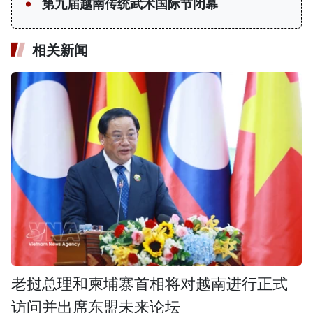
第九届越南传统武术国际节闭幕
相关新闻
老挝总理和柬埔寨首相将对越南进行正式
访问并出席东盟未来论坛