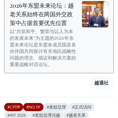
2026年东盟未来论坛：越
老关系始终在两国外交政
策中占据首要优先位置
以“共筑和平、繁荣与以人为本
的发展未来”为主题的2026年东
盟未来论坛是东盟各成员国及各
伙伴国共同探讨有关地区战略性
问题的理念、倡议和解决方案的
重要战略对话论坛。
越通社
#CPTPP
#NQ 59
#老挝总理
#正式访问
#AFF 2026
#老挝总理访越
#越老关系