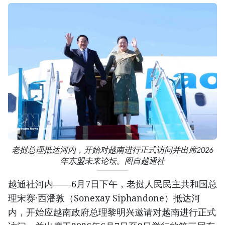
老挝总理抵达河内，开始对越南进行正式访问并出席2026
年东盟未来论坛。图自越通社
越通社河内——6月7日下午，老挝人民民主共和国总
理宋赛·西潘敦（Sonexay Siphandone）抵达河
内，开始应越南政府总理黎明兴邀请对越南进行正式