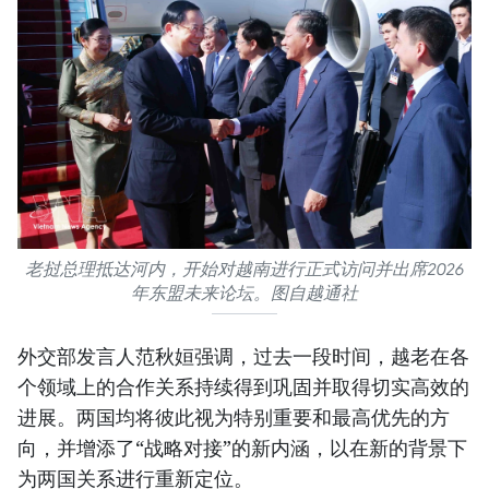
老挝总理抵达河内，开始对越南进行正式访问并出席2026
年东盟未来论坛。图自越通社
外交部发言人范秋姮强调，过去一段时间，越老在各
个领域上的合作关系持续得到巩固并取得切实高效的
进展。两国均将彼此视为特别重要和最高优先的方
向，并增添了“战略对接”的新内涵，以在新的背景下
为两国关系进行重新定位。