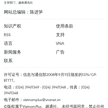
主管部门：越南通讯社
网站总编辑：陈进笋
知识产权
使用条款
RSS
支持
语言
VNA
新闻服务
广告
联系
许可证号：信息与通信部2008年9月11日颁发的1374/GP-
BTTTT。
电话：(024) 39411349 - (024) 39411348，传真：(024)
39411348
电子邮件：
vietnamplus@vnanet.vn
©版权属于VietnamPlus、越通社。 未经书面同意，禁止任何