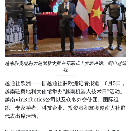
越南驻奥地利大使武黎太黄在开幕式上发表讲话。图自越通
社
越通社欧洲——据越通社驻欧洲记者报道，6月5日，
越南驻奥地利大使馆举办“越南机器人技术日”活动。
越南VinRobotics公司以及众多外交使团、国际组
织、专家学者、科技企业、投资者和旅奥越南人社群
代表出席活动。