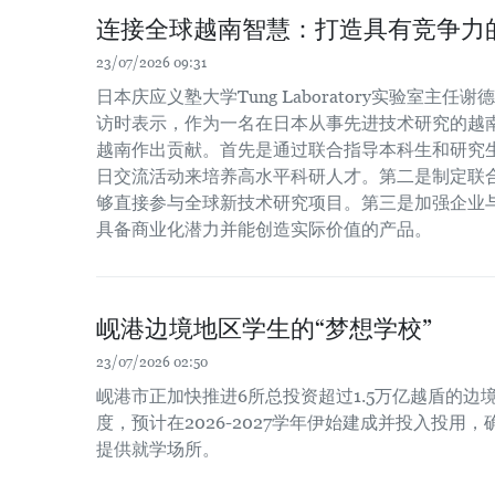
连接全球越南智慧：打造具有竞争力的
23/07/2026 09:31
日本庆应义塾大学Tung Laboratory实验室主
访时表示，作为一名在日本从事先进技术研究的越
越南作出贡献。首先是通过联合指导本科生和研究
日交流活动来培养高水平科研人才。第二是制定联
够直接参与全球新技术研究项目。第三是加强企业
具备商业化潜力并能创造实际价值的产品。
岘港边境地区学生的“梦想学校”
23/07/2026 02:50
岘港市正加快推进6所总投资超过1.5万亿越盾的
度，预计在2026-2027学年伊始建成并投入投用，
提供就学场所。