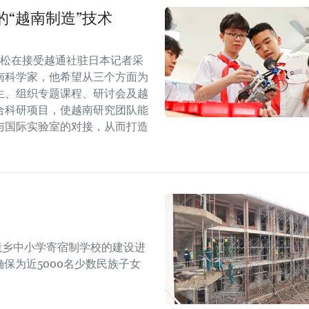
“越南制造”技术
任谢德松在接受越通社驻日本记者采
南科学家，他希望从三个方面为
生、组织专题课程、研讨会及越
合科研项目，使越南研究团队能
与国际实验室的对接，从而打造
边境乡中小学寄宿制学校的建设进
确保为近5000名少数民族子女