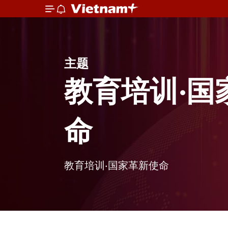
主题
教育培训·国
命
教育培训·国家革新使命