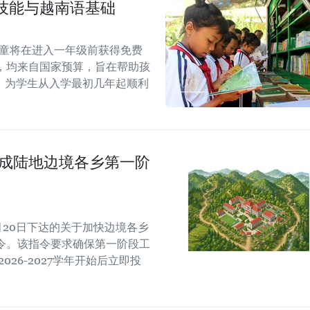
技能与越南语基础
族儿童将在进入一年级前获得免费
，均来自国家预算，旨在帮助孩
，为学生从入学最初几年起顺利
：完成陆地边境各乡第一阶
月20日下达的关于加快边境各乡
令。该指令要求确保第一阶段工
026-2027学年开始后立即投