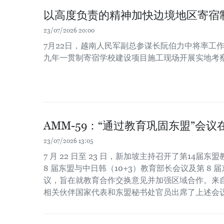
以高度负责的精神加快边境地区寄宿
23/07/2026 20:00
7月22日，越南人民军副总参谋长阮伯力中将率工
九年一贯制寄宿学校建设项目施工现场开展实地考
AMM-59：“通过教育巩固东盟”会
23/07/2026 13:05
7 月 22 日至 23 日，新加坡主持召开了第14届东
8 届东盟与中日韩（10+3）教育部长会议及第 8 
议，旨在就教育合作交换意见并加强区域合作。来自
相关伙伴国家代表和东盟秘书处官员出席了上述会