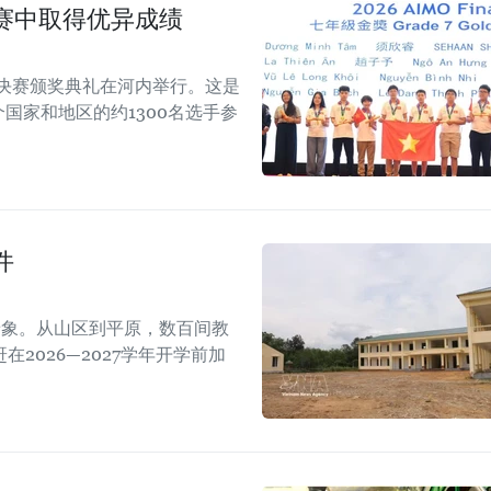
赛中取得优异成绩
际总决赛颁奖典礼在河内举行。这是
个国家和地区的约1300名选手参
件
景象。从山区到平原，数百间教
2026—2027学年开学前加