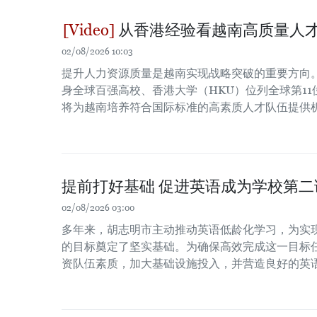
从香港经验看越南高质量人
02/08/2026 10:03
提升人力资源质量是越南实现战略突破的重要方向
身全球百强高校、香港大学（HKU）位列全球第1
将为越南培养符合国际标准的高素质人才队伍提供
提前打好基础 促进英语成为学校第二
02/08/2026 03:00
多年来，胡志明市主动推动英语低龄化学习，为实
的目标奠定了坚实基础。为确保高效完成这一目标
资队伍素质，加大基础设施投入，并营造良好的英