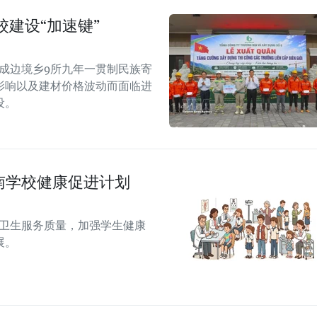
建设“加速键”
完成边境乡9所九年一贯制民族寄
影响以及建材价格波动而面临进
设。
越南学校健康促进计划
学校卫生服务质量，加强学生健康
展。