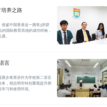
才培养之路
。借鉴中国香港这一拥有5所跻
1位的国际教育高地的成功经验，
机遇。
语言
现逐步将英语作为学校第二语言
任务，胡志明市特别重视提升师
语学习和使用环境。