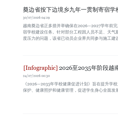
奠边省按下边境乡九年一贯制寄宿学校
30/07/2026 04:29
越南奠边省正多措并举确保在2026—2027学年前
宿学校建设任务。针对部分工程因人员不足、天气
度压力的问题，该省已动员企业界共同参与施工建
2026至2035年阶段
24/07/2026 00:30
《2026—2035年学校健康促进计划》旨在提升
保护、健康照护和健康管理，促进学生身心全面发