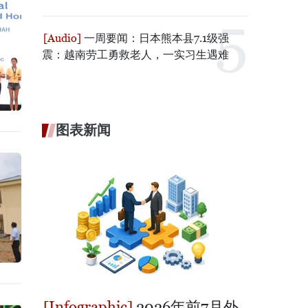
一周要闻：日本熊本县7.1级强
震：越南劳工勇救老人，一实习生遇难
图表新闻
2026年前7月外