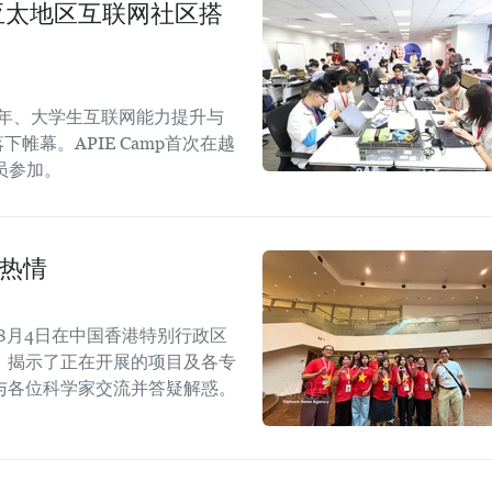
生与亚太地区互联网社区搭
青年、大学生互联网能力提升与
落下帷幕。APIE Camp首次在越
员参加。
学热情
8月4日在中国香港特别行政区
，揭示了正在开展的项目及各专
与各位科学家交流并答疑解惑。