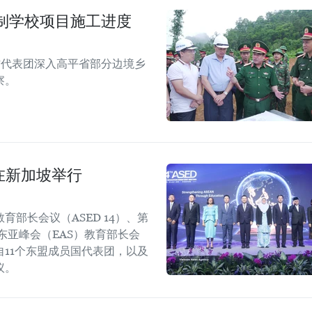
制学校项目施工进度
作代表团深入高平省部分边境乡
察。
议在新加坡举行
盟教育部长会议（ASED 14）、第
届东亚峰会（EAS）教育部长会
11个东盟成员国代表团，以及
议。