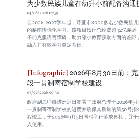
为少数民族儿童在幼升小前配备沟通
04/08/2026 07:59
自2026-2027学年起，芹苴市8000多名少数民
的越南语强化学习。该项目预计总经费超42亿越盾
子们克服语言障碍，助力缩小教育获取方面的差距
融入并有效学习奠定基础。
2026年8月30日前
段一贯制寄宿制学校建设
03/08/2026 00:30
政府副总理黎进洲近日签署了政府总理于2026年7
一贯制寄宿制学校的进度并确保其质量的第50号指
程竣工，于2026年9月5日同时举行落成典礼，并于2
入使用。