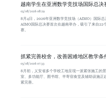
越南学生在亚洲数学竞技场国际总决
05/08/2026 08:29
8月4日，2026年亚洲数学竞技场（AIMO）国
AIMO国际总决赛首次在越南举办，吸引了来自22
赛。
抓紧完善校舍，改善困难地区教学条
05/08/2026 07:33
8月初，乂安省多个学校工地呈现一派紧张施工的
室、多功能厅、图书馆、半寄宿食堂及辅助设施正赶在
紧完善。